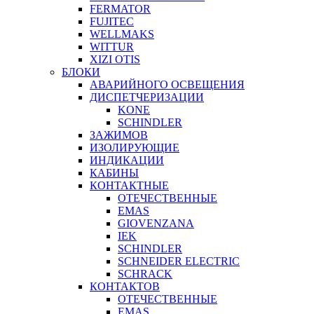
FERMATOR
FUJITEC
WELLMAKS
WITTUR
XIZI OTIS
БЛОКИ
АВАРИЙНОГО ОСВЕЩЕНИЯ
ДИСПЕТЧЕРИЗАЦИИ
KONE
SCHINDLER
ЗАЖИМОВ
ИЗОЛИРУЮЩИЕ
ИНДИКАЦИИ
КАБИНЫ
КОНТАКТНЫЕ
ОТЕЧЕСТВЕННЫЕ
EMAS
GIOVENZANA
IEK
SCHINDLER
SCHNEIDER ELECTRIC
SCHRACK
КОНТАКТОВ
ОТЕЧЕСТВЕННЫЕ
EMAS