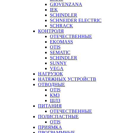
GIOVENZANA
IEK
SCHINDLER
SCHNEIDER ELECTRIC
SCHRACK
КОНТРОЛЯ
ОТЕЧЕСТВЕННЫЕ
EKOMASS
OTIS
SEMATIC
SCHINDLER
SUNNY
VEGA
НАГРУЗОК
НАТЯЖНЫХ УСТРОЙСТВ
ОТВОДНЫЕ
OTIS
КМЗ
ЩЛЗ
ПИТАНИЯ
ОТЕЧЕСТВЕННЫЕ
ПОЛИСПАСТНЫЕ
OTIS
ПРИЯМКА
ПРОГРАММНЫЕ