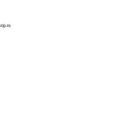
ozip.ru