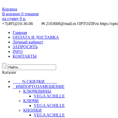
Корзина
В корзине
0
товаров
на сумму
0 р.
+7(495)210-36-06 ✉ 2103606@mail.ru
OPTOZIP.ru
https://opt
Главная
ОПЛАТА И ДОСТАВКА
Личный кабинет
ЗАПРОСИТЬ
INFO
КОНТАКТЫ
Каталог
⠀⠀⠀% СКИДКИ⠀⠀⠀⠀
⠀ИМПОРТОЗАМЕЩЕНИЕ
КЛЮЧЕВИНЫ
VEGA ACHILLE
КЛЮЧИ
VEGA ACHILLE
КНОПКИ
VEGA ACHILLE