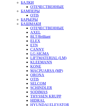
БАЛКИ
ОТЕЧЕСТВЕННЫЕ
БАМПЕРЫ
OTIS
БАРЬЕРЫ
БАШМАКИ
ОТЕЧЕСТВЕННЫЕ
AXEL
BLT/Brilliant
ELEX
ETN
CANNY
LG-SIGMA
LIFTMATERIAL (LM)
KLEEMANN
KONE
MACPUARSA (MP)
ORONA
OTIS
SELCOM
SCHINDLER
SODIMAS
THYSSEN KRUPP
HIDRAL
HYUNDAI ELEVATOR