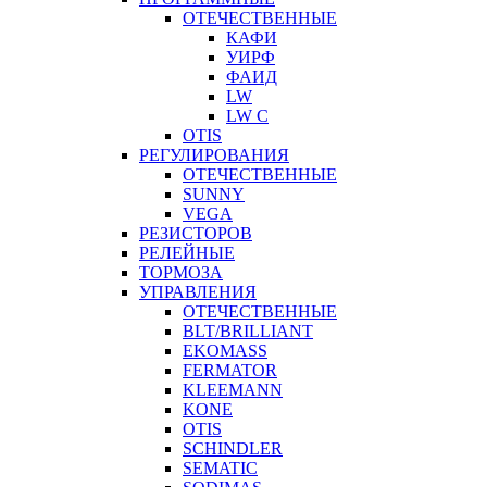
ОТЕЧЕСТВЕННЫЕ
КАФИ
УИРФ
ФАИД
LW
LW C
OTIS
РЕГУЛИРОВАНИЯ
ОТЕЧЕСТВЕННЫЕ
SUNNY
VEGA
РЕЗИСТОРОВ
РЕЛЕЙНЫЕ
ТОРМОЗА
УПРАВЛЕНИЯ
ОТЕЧЕСТВЕННЫЕ
BLT/BRILLIANT
EKOMASS
FERMATOR
KLEEMANN
KONE
OTIS
SCHINDLER
SEMATIC