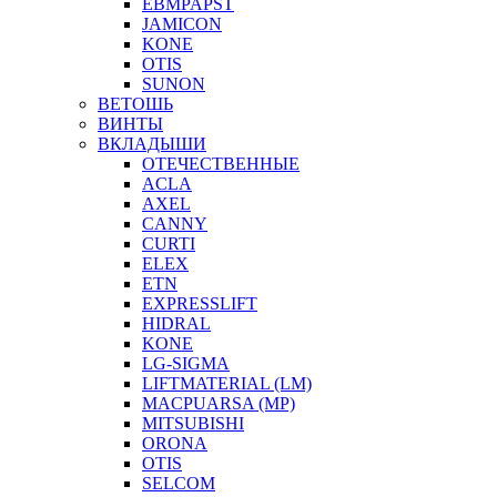
EBMPAPST
JAMICON
KONE
OTIS
SUNON
ВЕТОШЬ
ВИНТЫ
ВКЛАДЫШИ
ОТЕЧЕСТВЕННЫЕ
ACLA
AXEL
CANNY
CURTI
ELEX
ETN
EXPRESSLIFT
HIDRAL
KONE
LG-SIGMA
LIFTMATERIAL (LM)
MACPUARSA (MP)
MITSUBISHI
ORONA
OTIS
SELCOM