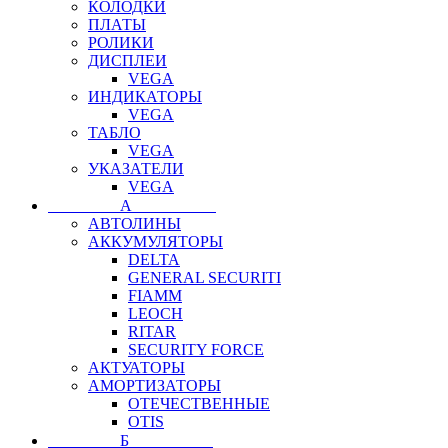
КОЛОДКИ
ПЛАТЫ
РОЛИКИ
ДИСПЛЕИ
VEGA
ИНДИКАТОРЫ
VEGA
ТАБЛО
VEGA
УКАЗАТЕЛИ
VEGA
⠀⠀⠀⠀⠀⠀А⠀⠀⠀⠀⠀⠀⠀
АВТОЛИНЫ
АККУМУЛЯТОРЫ
DELTA
GENERAL SECURITI
FIAMM
LEOCH
RITAR
SECURITY FORCE
АКТУАТОРЫ
АМОРТИЗАТОРЫ
ОТЕЧЕСТВЕННЫЕ
OTIS
⠀⠀⠀⠀⠀⠀Б⠀⠀⠀⠀⠀⠀⠀