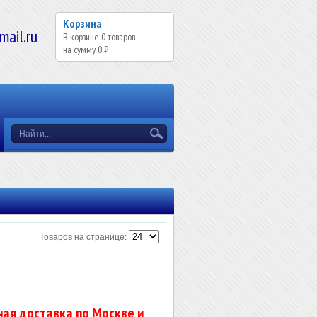
Корзина
il.ru
В корзине
0
товаров
на сумму
0 ₽
Товаров на странице:
ая доставка по Москве и