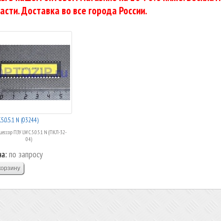
асти. Доставка во все города России.
.5.0.5.1 N (03244)
ессор ПЗУ LW C.5.0.5.1 N (ПКЛ-32-
04)
а:
по запросу