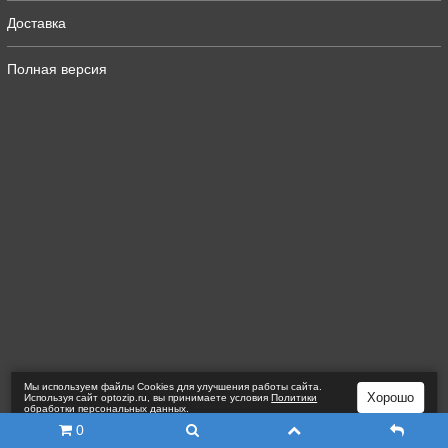
Доставка
Полная версия
Мы используем файлы Сookies для улучшения работы сайта.
Хорошо
Используя сайт optozip.ru, вы принимаете условия
Политики
обработки персональных данных
.
0