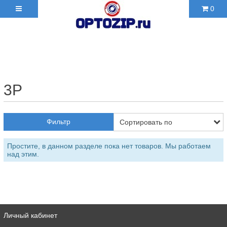
0
+7(495)210-36-06 ✉
2103606@mail.ru
3P
Фильтр
Простите, в данном разделе пока нет товаров. Мы работаем
над этим.
Личный кабинет