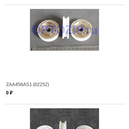
ZAA456AS1 (02252)
0 ₽