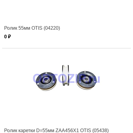
Ролик 55мм OTIS (04220)
0 ₽
Ролик каретки D=55мм ZAA456X1 OTIS (05438)