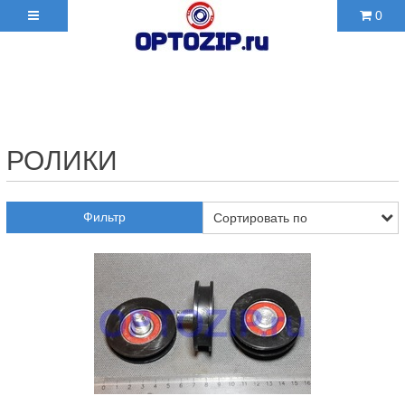
0
+7(495)210-36-06 ✉
2103606@mail.ru
РОЛИКИ
Фильтр