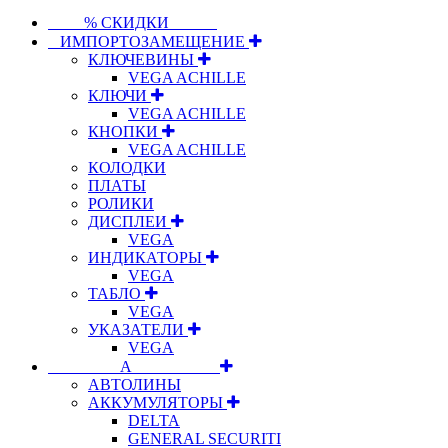
⠀⠀⠀% СКИДКИ⠀⠀⠀⠀
⠀ИМПОРТОЗАМЕЩЕНИЕ
КЛЮЧЕВИНЫ
VEGA ACHILLE
КЛЮЧИ
VEGA ACHILLE
КНОПКИ
VEGA ACHILLE
КОЛОДКИ
ПЛАТЫ
РОЛИКИ
ДИСПЛЕИ
VEGA
ИНДИКАТОРЫ
VEGA
ТАБЛО
VEGA
УКАЗАТЕЛИ
VEGA
⠀⠀⠀⠀⠀⠀А⠀⠀⠀⠀⠀⠀⠀
АВТОЛИНЫ
АККУМУЛЯТОРЫ
DELTA
GENERAL SECURITI