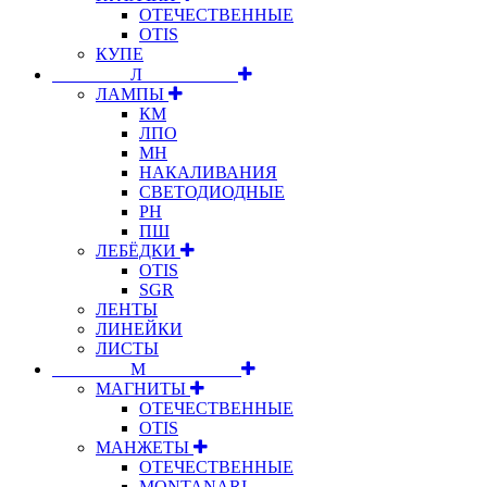
ОТЕЧЕСТВЕННЫЕ
OTIS
КУПЕ
⠀⠀⠀⠀⠀⠀Л⠀⠀⠀⠀⠀⠀⠀
ЛАМПЫ
КМ
ЛПО
МН
НАКАЛИВАНИЯ
СВЕТОДИОДНЫЕ
РН
ПШ
ЛЕБЁДКИ
OTIS
SGR
ЛЕНТЫ
ЛИНЕЙКИ
ЛИСТЫ
⠀⠀⠀⠀⠀⠀М⠀⠀⠀⠀⠀⠀⠀
МАГНИТЫ
ОТЕЧЕСТВЕННЫЕ
OTIS
МАНЖЕТЫ
ОТЕЧЕСТВЕННЫЕ
MONTANARI