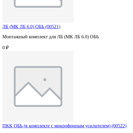
ЛБ (МК ЛБ 6.0) ОБЬ (00521)
Монтажный комплект для ЛБ (МК ЛБ 6.0) ОБЬ
0 ₽
ПКК ОБЬ (в комплекте с микрофонным усилителем) (00522)