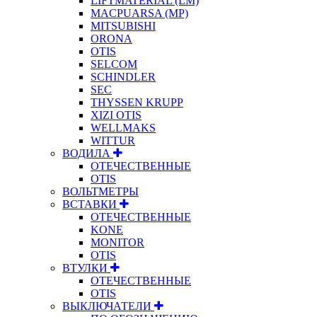
LIFTMATERIAL (LM)
MACPUARSA (MP)
MITSUBISHI
ORONA
OTIS
SELCOM
SCHINDLER
SEC
THYSSEN KRUPP
XIZI OTIS
WELLMAKS
WITTUR
ВОДИЛА
ОТЕЧЕСТВЕННЫЕ
OTIS
ВОЛЬТМЕТРЫ
ВСТАВКИ
ОТЕЧЕСТВЕННЫЕ
KONE
MONITOR
OTIS
ВТУЛКИ
ОТЕЧЕСТВЕННЫЕ
OTIS
ВЫКЛЮЧАТЕЛИ