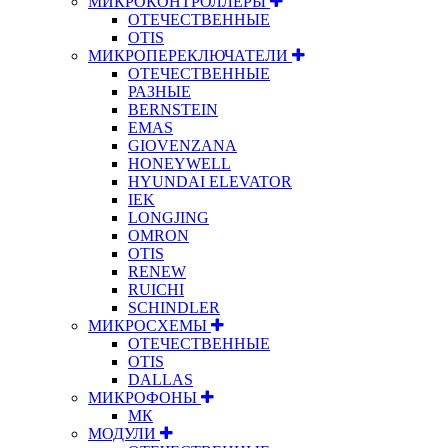
МИКРОКОНТРОЛЛЕРЫ
ОТЕЧЕСТВЕННЫЕ
OTIS
МИКРОПЕРЕКЛЮЧАТЕЛИ
ОТЕЧЕСТВЕННЫЕ
РАЗНЫЕ
BERNSTEIN
EMAS
GIOVENZANA
HONEYWELL
HYUNDAI ELEVATOR
IEK
LONGJING
OMRON
OTIS
RENEW
RUICHI
SCHINDLER
МИКРОСХЕМЫ
ОТЕЧЕСТВЕННЫЕ
OTIS
DALLAS
МИКРОФОНЫ
МК
МОДУЛИ