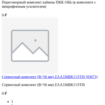
Переговорный комплект кабины ПКК ОБЬ (в комплекте с
микрофонным усилителем)
0 ₽
Сервисный комплект (В=56 мм) ZAA336BK3 OTIS (03673)
Сервисный комплект (В=56 мм) ZAA336BK3 OTIS
0 ₽
1