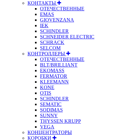
КОНТАКТЫ
ОТЕЧЕСТВЕННЫЕ
EMAS
GIOVENZANA
IEK
SCHINDLER
SCHNEIDER ELECTRIC
SCHRACK
SELCOM
КОНТРОЛЛЕРЫ
ОТЕЧЕСТВЕННЫЕ
BLT/BRILLIANT
EKOMASS
FERMATOR
KLEEMANN
KONE
OTIS
SCHINDLER
SEMATIC
SODIMAS
SUNNY
THYSSEN KRUPP
VEGA
КОНЦЕНТРАТОРЫ
КОРОБКИ