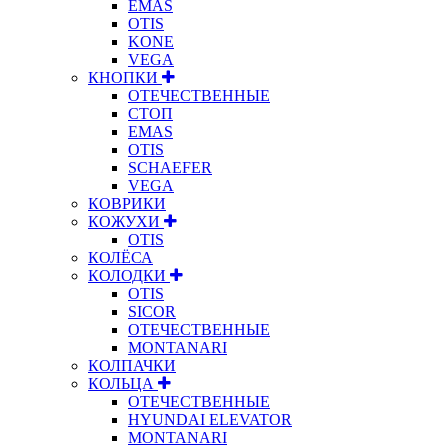
EMAS
OTIS
KONE
VEGA
КНОПКИ
ОТЕЧЕСТВЕННЫЕ
СТОП
EMAS
OTIS
SCHAEFER
VEGA
КОВРИКИ
КОЖУХИ
OTIS
КОЛЁСА
КОЛОДКИ
OTIS
SICOR
ОТЕЧЕСТВЕННЫЕ
MONTANARI
КОЛПАЧКИ
КОЛЬЦА
ОТЕЧЕСТВЕННЫЕ
HYUNDAI ELEVATOR
MONTANARI