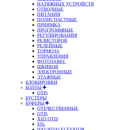
НАТЯЖНЫХ УСТРОЙСТВ
ОТВОДНЫЕ
ПИТАНИЯ
ПОЛИСПАСТНЫЕ
ПРИЯМКА
ПРОГРАММНЫЕ
РЕГУЛИРОВАНИЯ
РЕЗИСТОРОВ
РЕЛЕЙНЫЕ
ТОРМОЗА
УПРАВЛЕНИЯ
ФОТОЗАВЕС
ШКИВОВ
ЭЛЕКТРОННЫЕ
ЭТАЖНЫЕ
БЛОКИРОВКИ
БОЛТЫ
OTIS
БУСТЕРЫ
БУФЕРЫ
ОТЕЧЕСТВЕННЫЕ
OTIS
XIZI OTIS
SSL
HYUNDAI ELEVATOR