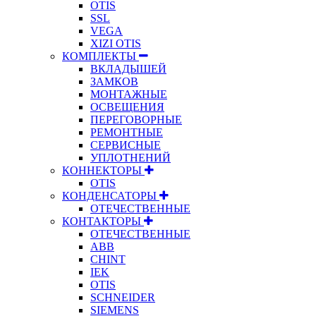
OTIS
SSL
VEGA
XIZI OTIS
КОМПЛЕКТЫ
ВКЛАДЫШЕЙ
ЗАМКОВ
МОНТАЖНЫЕ
ОСВЕЩЕНИЯ
ПЕРЕГОВОРНЫЕ
РЕМОНТНЫЕ
СЕРВИСНЫЕ
УПЛОТНЕНИЙ
КОННЕКТОРЫ
OTIS
КОНДЕНСАТОРЫ
ОТЕЧЕСТВЕННЫЕ
КОНТАКТОРЫ
ОТЕЧЕСТВЕННЫЕ
ABB
CHINT
IEK
OTIS
SCHNEIDER
SIEMENS