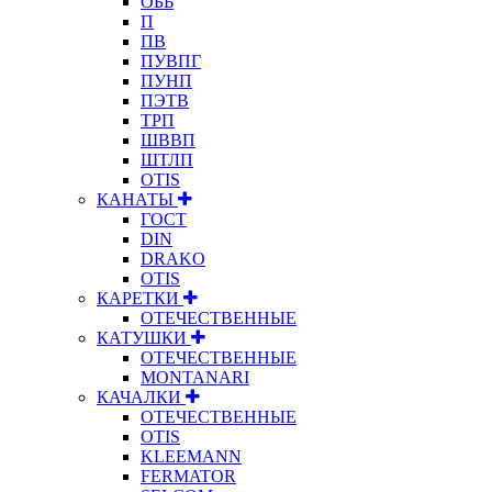
ОБЬ
П
ПВ
ПУВПГ
ПУНП
ПЭТВ
ТРП
ШВВП
ШТЛП
OTIS
КАНАТЫ
ГОСТ
DIN
DRAKO
OTIS
КАРЕТКИ
ОТЕЧЕСТВЕННЫЕ
КАТУШКИ
ОТЕЧЕСТВЕННЫЕ
MONTANARI
КАЧАЛКИ
ОТЕЧЕСТВЕННЫЕ
OTIS
KLEEMANN
FERMATOR