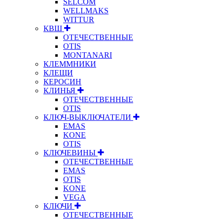
SELCOM
WELLMAKS
WITTUR
КВШ
ОТЕЧЕСТВЕННЫЕ
OTIS
MONTANARI
КЛЕММНИКИ
КЛЕЩИ
КЕРОСИН
КЛИНЬЯ
ОТЕЧЕСТВЕННЫЕ
OTIS
КЛЮЧ-ВЫКЛЮЧАТЕЛИ
EMAS
KONE
OTIS
КЛЮЧЕВИНЫ
ОТЕЧЕСТВЕННЫЕ
EMAS
OTIS
KONE
VEGA
КЛЮЧИ
ОТЕЧЕСТВЕННЫЕ