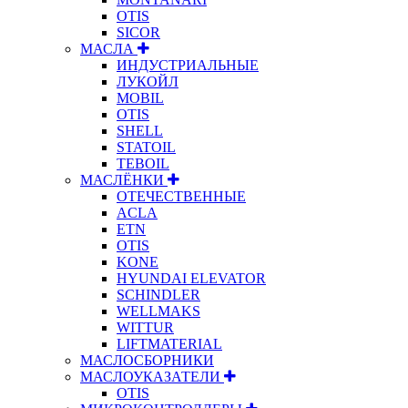
OTIS
SICOR
МАСЛА
ИНДУСТРИАЛЬНЫЕ
ЛУКОЙЛ
MOBIL
OTIS
SHELL
STATOIL
TEBOIL
МАСЛЁНКИ
ОТЕЧЕСТВЕННЫЕ
ACLA
ETN
OTIS
KONE
HYUNDAI ELEVATOR
SCHINDLER
WELLMAKS
WITTUR
LIFTMATERIAL
МАСЛОСБОРНИКИ
МАСЛОУКАЗАТЕЛИ
OTIS