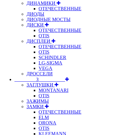
ДИНАМИКИ
ОТЕЧЕСТВЕННЫЕ
ДИОДЫ
ДИОДНЫЕ МОСТЫ
ДИСКИ
ОТЕЧЕСТВЕННЫЕ
OTIS
ДИСПЛЕИ
ОТЕЧЕСТВЕННЫЕ
OTIS
SCHINDLER
LG-SIGMA
VEGA
ДРОССЕЛИ
⠀⠀⠀⠀⠀⠀З⠀⠀⠀⠀⠀⠀⠀
ЗАГЛУШКИ
MONTANARI
OTIS
ЗАЖИМЫ
ЗАМКИ
ОТЕЧЕСТВЕННЫЕ
ELM
ORONA
OTIS
KLEEMANN