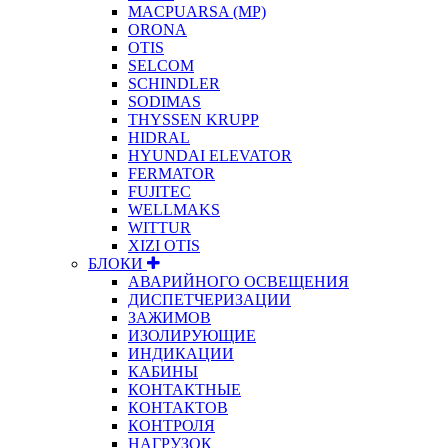
MACPUARSA (MP)
ORONA
OTIS
SELCOM
SCHINDLER
SODIMAS
THYSSEN KRUPP
HIDRAL
HYUNDAI ELEVATOR
FERMATOR
FUJITEC
WELLMAKS
WITTUR
XIZI OTIS
БЛОКИ
АВАРИЙНОГО ОСВЕЩЕНИЯ
ДИСПЕТЧЕРИЗАЦИИ
ЗАЖИМОВ
ИЗОЛИРУЮЩИЕ
ИНДИКАЦИИ
КАБИНЫ
КОНТАКТНЫЕ
КОНТАКТОВ
КОНТРОЛЯ
НАГРУЗОК