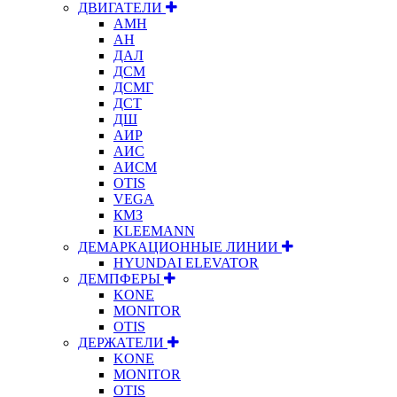
ДВИГАТЕЛИ
АМН
АН
ДАЛ
ДСМ
ДСМГ
ДСТ
ДШ
АИР
АИС
АИСМ
OTIS
VEGA
КМЗ
KLEEMANN
ДЕМАРКАЦИОННЫЕ ЛИНИИ
HYUNDAI ELEVATOR
ДЕМПФЕРЫ
KONE
MONITOR
OTIS
ДЕРЖАТЕЛИ
KONE
MONITOR
OTIS