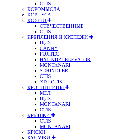
OTIS
КОРОМЫСЛА
КОРПУСА
КОУШИ
ОТЕЧЕСТВЕННЫЕ
OTIS
КРЕПЛЕНИЯ И КРЕПЕЖИ
ЩЛЗ
CANNY
FUJITEC
HYUNDAI ELEVATOR
MONTANARI
SCHINDLER
OTIS
XIZI OTIS
КРОНШТЕЙНЫ
МЭЛ
ЩЛЗ
MONTANARI
OTIS
КРЫШКИ
OTIS
MONTANARI
КРЮКИ
КУЛАЧКИ