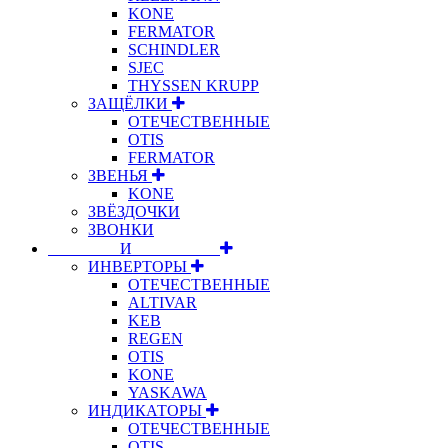
KONE
FERMATOR
SCHINDLER
SJEC
THYSSEN KRUPP
ЗАЩЁЛКИ
ОТЕЧЕСТВЕННЫЕ
OTIS
FERMATOR
ЗВЕНЬЯ
KONE
ЗВЁЗДОЧКИ
ЗВОНКИ
⠀⠀⠀⠀⠀⠀И⠀⠀⠀⠀⠀⠀⠀
ИНВЕРТОРЫ
ОТЕЧЕСТВЕННЫЕ
ALTIVAR
KEB
REGEN
OTIS
KONE
YASKAWA
ИНДИКАТОРЫ
ОТЕЧЕСТВЕННЫЕ
OTIS