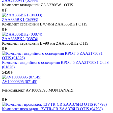
ZAA2306W1 (02444)
Комплект вкладышей ZAA2306W1 OTIS
0 ₽
ZAA336BK1 (04993)
Комплект сервисный B=74мм ZAA336BK1 OTIS
0 ₽
ZAA336BK2 (03874)
Комплект сервисный В=90 мм ZAA336BK2 OTIS
0 ₽
Комплект аварийного освещения КРОТ-5 ZAA21750S1 OTIS
(01826)
5450 ₽
AV10009395 (07145)
Ремкомплект AV10009395 MONTANARI
0 ₽
Комплект прокладок 13VTR-CR ZAA376H3 OTIS (04798)