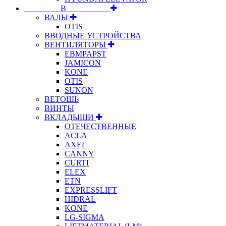
⠀⠀⠀⠀⠀⠀В⠀⠀⠀⠀⠀⠀⠀
ВАЛЫ
OTIS
ВВОДНЫЕ УСТРОЙСТВА
ВЕНТИЛЯТОРЫ
EBMPAPST
JAMICON
KONE
OTIS
SUNON
ВЕТОШЬ
ВИНТЫ
ВКЛАДЫШИ
ОТЕЧЕСТВЕННЫЕ
ACLA
AXEL
CANNY
CURTI
ELEX
ETN
EXPRESSLIFT
HIDRAL
KONE
LG-SIGMA