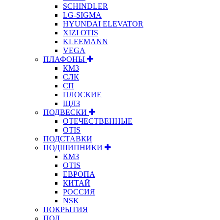
SCHINDLER
LG-SIGMA
HYUNDAI ELEVATOR
XIZI OTIS
KLEEMANN
VEGA
ПЛАФОНЫ
КМЗ
СЛК
СП
ПЛОСКИЕ
ЩЛЗ
ПОДВЕСКИ
ОТЕЧЕСТВЕННЫЕ
OTIS
ПОДСТАВКИ
ПОДШИПНИКИ
КМЗ
OTIS
ЕВРОПА
КИТАЙ
РОССИЯ
NSK
ПОКРЫТИЯ
ПОЛ