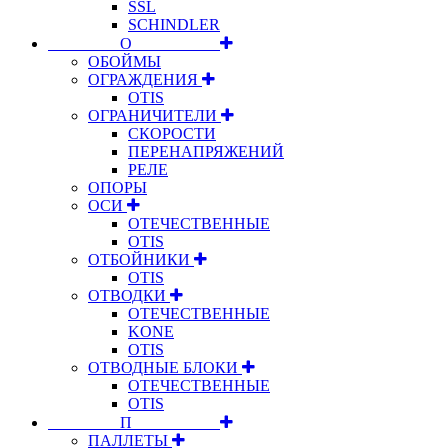
SSL
SCHINDLER
⠀⠀⠀⠀⠀⠀О⠀⠀⠀⠀⠀⠀⠀
ОБОЙМЫ
ОГРАЖДЕНИЯ
OTIS
ОГРАНИЧИТЕЛИ
СКОРОСТИ
ПЕРЕНАПРЯЖЕНИЙ
РЕЛЕ
ОПОРЫ
ОСИ
ОТЕЧЕСТВЕННЫЕ
OTIS
ОТБОЙНИКИ
OTIS
ОТВОДКИ
ОТЕЧЕСТВЕННЫЕ
KONE
OTIS
ОТВОДНЫЕ БЛОКИ
ОТЕЧЕСТВЕННЫЕ
OTIS
⠀⠀⠀⠀⠀⠀П⠀⠀⠀⠀⠀⠀⠀
ПАЛЛЕТЫ