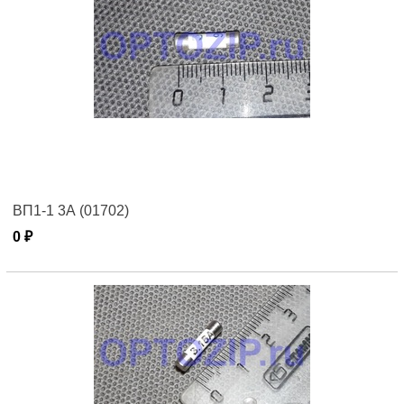
ВП1-1 3А (01702)
0 ₽