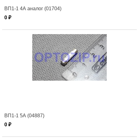
ВП1-1 4А аналог (01704)
0 ₽
ВП1-1 5А (04887)
0 ₽