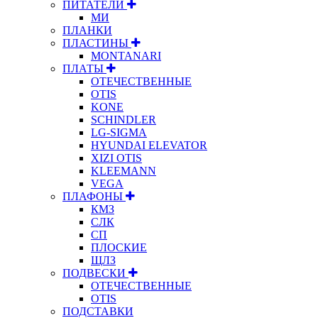
ПИТАТЕЛИ
МИ
ПЛАНКИ
ПЛАСТИНЫ
MONTANARI
ПЛАТЫ
ОТЕЧЕСТВЕННЫЕ
OTIS
KONE
SCHINDLER
LG-SIGMA
HYUNDAI ELEVATOR
XIZI OTIS
KLEEMANN
VEGA
ПЛАФОНЫ
КМЗ
СЛК
СП
ПЛОСКИЕ
ЩЛЗ
ПОДВЕСКИ
ОТЕЧЕСТВЕННЫЕ
OTIS
ПОДСТАВКИ