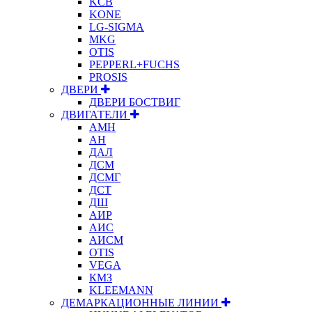
KCB
KONE
LG-SIGMA
MKG
OTIS
PEPPERL+FUCHS
PROSIS
ДВЕРИ
ДВЕРИ БОСТВИГ
ДВИГАТЕЛИ
АМН
АН
ДАЛ
ДСМ
ДСМГ
ДСТ
ДШ
АИР
АИС
АИСМ
OTIS
VEGA
КМЗ
KLEEMANN
ДЕМАРКАЦИОННЫЕ ЛИНИИ