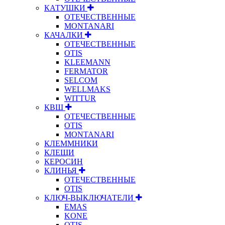
КАТУШКИ
ОТЕЧЕСТВЕННЫЕ
MONTANARI
КАЧАЛКИ
ОТЕЧЕСТВЕННЫЕ
OTIS
KLEEMANN
FERMATOR
SELCOM
WELLMAKS
WITTUR
КВШ
ОТЕЧЕСТВЕННЫЕ
OTIS
MONTANARI
КЛЕММНИКИ
КЛЕЩИ
КЕРОСИН
КЛИНЬЯ
ОТЕЧЕСТВЕННЫЕ
OTIS
КЛЮЧ-ВЫКЛЮЧАТЕЛИ
EMAS
KONE
OTIS