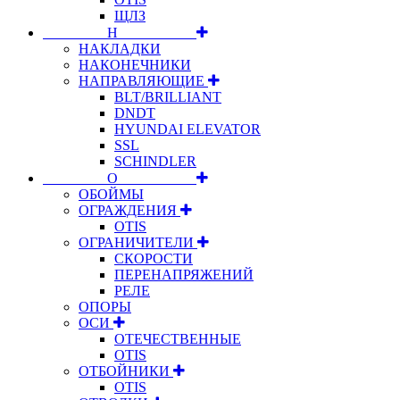
ЩЛЗ
⠀⠀⠀⠀⠀⠀Н⠀⠀⠀⠀⠀⠀⠀
НАКЛАДКИ
НАКОНЕЧНИКИ
НАПРАВЛЯЮЩИЕ
BLT/BRILLIANT
DNDT
HYUNDAI ELEVATOR
SSL
SCHINDLER
⠀⠀⠀⠀⠀⠀О⠀⠀⠀⠀⠀⠀⠀
ОБОЙМЫ
ОГРАЖДЕНИЯ
OTIS
ОГРАНИЧИТЕЛИ
СКОРОСТИ
ПЕРЕНАПРЯЖЕНИЙ
РЕЛЕ
ОПОРЫ
ОСИ
ОТЕЧЕСТВЕННЫЕ
OTIS
ОТБОЙНИКИ
OTIS