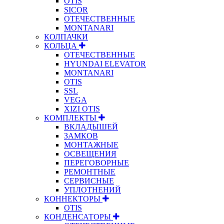
OTIS
SICOR
ОТЕЧЕСТВЕННЫЕ
MONTANARI
КОЛПАЧКИ
КОЛЬЦА
ОТЕЧЕСТВЕННЫЕ
HYUNDAI ELEVATOR
MONTANARI
OTIS
SSL
VEGA
XIZI OTIS
КОМПЛЕКТЫ
ВКЛАДЫШЕЙ
ЗАМКОВ
МОНТАЖНЫЕ
ОСВЕЩЕНИЯ
ПЕРЕГОВОРНЫЕ
РЕМОНТНЫЕ
СЕРВИСНЫЕ
УПЛОТНЕНИЙ
КОННЕКТОРЫ
OTIS
КОНДЕНСАТОРЫ