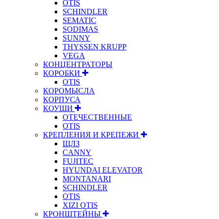
OTIS
SCHINDLER
SEMATIC
SODIMAS
SUNNY
THYSSEN KRUPP
VEGA
КОНЦЕНТРАТОРЫ
КОРОБКИ
OTIS
КОРОМЫСЛА
КОРПУСА
КОУШИ
ОТЕЧЕСТВЕННЫЕ
OTIS
КРЕПЛЕНИЯ И КРЕПЕЖИ
ЩЛЗ
CANNY
FUJITEC
HYUNDAI ELEVATOR
MONTANARI
SCHINDLER
OTIS
XIZI OTIS
КРОНШТЕЙНЫ