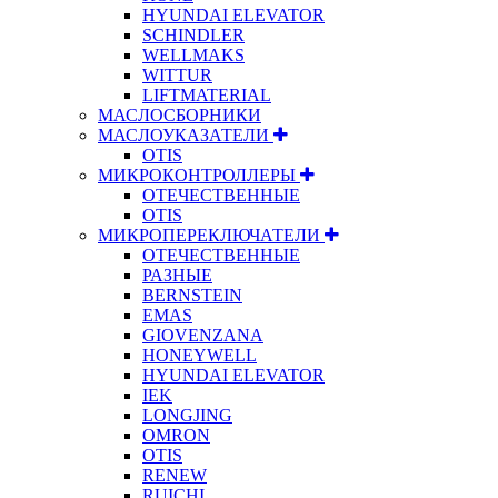
HYUNDAI ELEVATOR
SCHINDLER
WELLMAKS
WITTUR
LIFTMATERIAL
МАСЛОСБОРНИКИ
МАСЛОУКАЗАТЕЛИ
OTIS
МИКРОКОНТРОЛЛЕРЫ
ОТЕЧЕСТВЕННЫЕ
OTIS
МИКРОПЕРЕКЛЮЧАТЕЛИ
ОТЕЧЕСТВЕННЫЕ
РАЗНЫЕ
BERNSTEIN
EMAS
GIOVENZANA
HONEYWELL
HYUNDAI ELEVATOR
IEK
LONGJING
OMRON
OTIS
RENEW
RUICHI