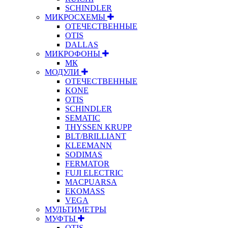
SCHINDLER
МИКРОСХЕМЫ
ОТЕЧЕСТВЕННЫЕ
OTIS
DALLAS
МИКРОФОНЫ
МК
МОДУЛИ
ОТЕЧЕСТВЕННЫЕ
KONE
OTIS
SCHINDLER
SEMATIC
THYSSEN KRUPP
BLT/BRILLIANT
KLEEMANN
SODIMAS
FERMATOR
FUJI ELECTRIC
MACPUARSA
EKOMASS
VEGA
МУЛЬТИМЕТРЫ
МУФТЫ
OTIS