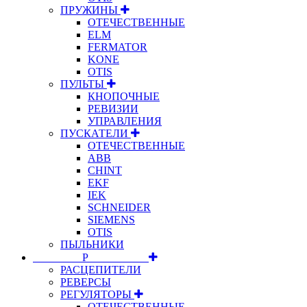
ПРУЖИНЫ
ОТЕЧЕСТВЕННЫЕ
ELM
FERMATOR
KONE
OTIS
ПУЛЬТЫ
КНОПОЧНЫЕ
РЕВИЗИИ
УПРАВЛЕНИЯ
ПУСКАТЕЛИ
ОТЕЧЕСТВЕННЫЕ
ABB
CHINT
EKF
IEK
SCHNEIDER
SIEMENS
OTIS
ПЫЛЬНИКИ
⠀⠀⠀⠀⠀⠀Р⠀⠀⠀⠀⠀⠀⠀
РАСЦЕПИТЕЛИ
РЕВЕРСЫ
РЕГУЛЯТОРЫ
ОТЕЧЕСТВЕННЫЕ