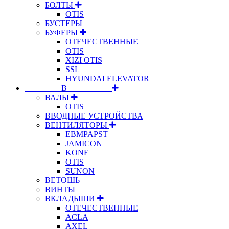
БОЛТЫ
OTIS
БУСТЕРЫ
БУФЕРЫ
ОТЕЧЕСТВЕННЫЕ
OTIS
XIZI OTIS
SSL
HYUNDAI ELEVATOR
⠀⠀⠀⠀⠀⠀В⠀⠀⠀⠀⠀⠀⠀
ВАЛЫ
OTIS
ВВОДНЫЕ УСТРОЙСТВА
ВЕНТИЛЯТОРЫ
EBMPAPST
JAMICON
KONE
OTIS
SUNON
ВЕТОШЬ
ВИНТЫ
ВКЛАДЫШИ
ОТЕЧЕСТВЕННЫЕ
ACLA
AXEL