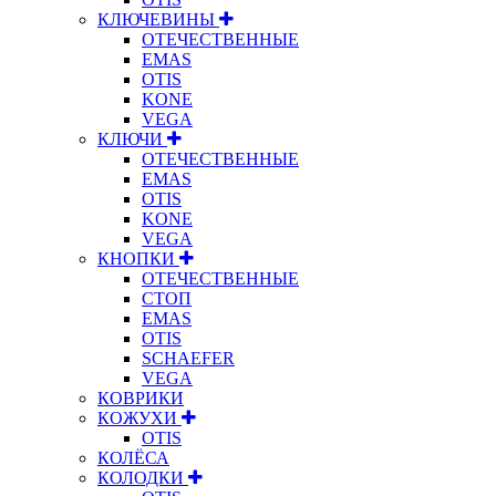
КЛЮЧЕВИНЫ
ОТЕЧЕСТВЕННЫЕ
EMAS
OTIS
KONE
VEGA
КЛЮЧИ
ОТЕЧЕСТВЕННЫЕ
EMAS
OTIS
KONE
VEGA
КНОПКИ
ОТЕЧЕСТВЕННЫЕ
СТОП
EMAS
OTIS
SCHAEFER
VEGA
КОВРИКИ
КОЖУХИ
OTIS
КОЛЁСА
КОЛОДКИ