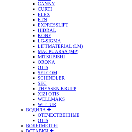
CANNY
CURTI
ELEX
ETN
EXPRESSLIFT
HIDRAL
KONE
LG-SIGMA
LIFTMATERIAL (LM)
MACPUARSA (MP)
MITSUBISHI
ORONA
OTIS
SELCOM
SCHINDLER
SEC
THYSSEN KRUPP
XIZI OTIS
WELLMAKS
WITTUR
ВОДИЛА
ОТЕЧЕСТВЕННЫЕ
OTIS
ВОЛЬТМЕТРЫ
ВСТАВКИ