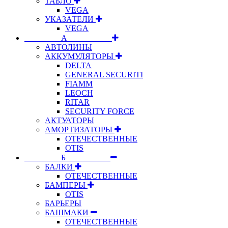
ТАБЛО
VEGA
УКАЗАТЕЛИ
VEGA
⠀⠀⠀⠀⠀⠀А⠀⠀⠀⠀⠀⠀⠀
АВТОЛИНЫ
АККУМУЛЯТОРЫ
DELTA
GENERAL SECURITI
FIAMM
LEOCH
RITAR
SECURITY FORCE
АКТУАТОРЫ
АМОРТИЗАТОРЫ
ОТЕЧЕСТВЕННЫЕ
OTIS
⠀⠀⠀⠀⠀⠀Б⠀⠀⠀⠀⠀⠀⠀
БАЛКИ
ОТЕЧЕСТВЕННЫЕ
БАМПЕРЫ
OTIS
БАРЬЕРЫ
БАШМАКИ
ОТЕЧЕСТВЕННЫЕ