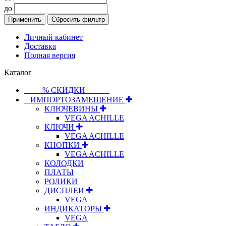
до
Применить
Сбросить фильтр
Личный кабинет
Доставка
Полная версия
Каталог
⠀⠀⠀% СКИДКИ⠀⠀⠀⠀
⠀ИМПОРТОЗАМЕЩЕНИЕ
КЛЮЧЕВИНЫ
VEGA ACHILLE
КЛЮЧИ
VEGA ACHILLE
КНОПКИ
VEGA ACHILLE
КОЛОДКИ
ПЛАТЫ
РОЛИКИ
ДИСПЛЕИ
VEGA
ИНДИКАТОРЫ
VEGA