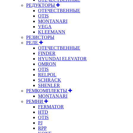
РЕДУКТОРЫ
ОТЕЧЕСТВЕННЫЕ
OTIS
MONTANARI
VEGA
KLEEMANN
РЕЗИСТОРЫ
РЕЛЕ
ОТЕЧЕСТВЕННЫЕ
FINDER
HYUNDAI ELEVATOR
OMRON
OTIS
RELPOL
SCHRACK
SHENLER
РЕМКОМПЛЕКТЫ
MONTANARI
РЕМНИ
FERMATOR
HTD
OTIS
PJ
RPP