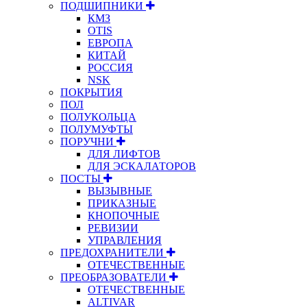
ПОДШИПНИКИ
КМЗ
OTIS
ЕВРОПА
КИТАЙ
РОССИЯ
NSK
ПОКРЫТИЯ
ПОЛ
ПОЛУКОЛЬЦА
ПОЛУМУФТЫ
ПОРУЧНИ
ДЛЯ ЛИФТОВ
ДЛЯ ЭСКАЛАТОРОВ
ПОСТЫ
ВЫЗЫВНЫЕ
ПРИКАЗНЫЕ
КНОПОЧНЫЕ
РЕВИЗИИ
УПРАВЛЕНИЯ
ПРЕДОХРАНИТЕЛИ
ОТЕЧЕСТВЕННЫЕ
ПРЕОБРАЗОВАТЕЛИ
ОТЕЧЕСТВЕННЫЕ
ALTIVAR