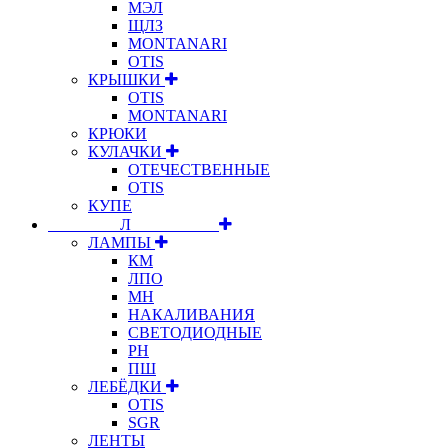
МЭЛ
ЩЛЗ
MONTANARI
OTIS
КРЫШКИ
OTIS
MONTANARI
КРЮКИ
КУЛАЧКИ
ОТЕЧЕСТВЕННЫЕ
OTIS
КУПЕ
⠀⠀⠀⠀⠀⠀Л⠀⠀⠀⠀⠀⠀⠀
ЛАМПЫ
КМ
ЛПО
МН
НАКАЛИВАНИЯ
СВЕТОДИОДНЫЕ
РН
ПШ
ЛЕБЁДКИ
OTIS
SGR
ЛЕНТЫ