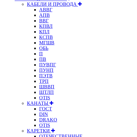
КАБЕЛИ И ПРОВОДА
АВВГ
АПВ
ВВГ
КПВЛ
КПЛ
КСПВ
МГШВ
ОБЬ
П
ПВ
ПУВПГ
ПУНП
ПЭТВ
ТРП
ШВВП
ШТЛП
OTIS
КАНАТЫ
ГОСТ
DIN
DRAKO
OTIS
КАРЕТКИ
ОТЕЧЕСТВЕННЫЕ