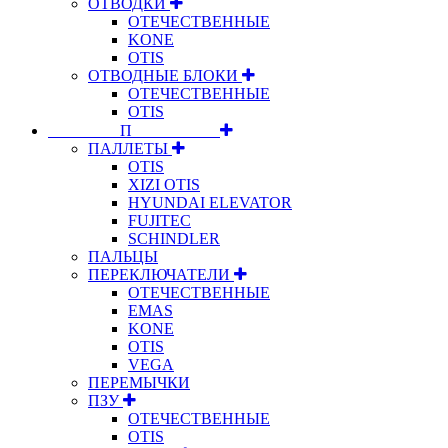
ОТВОДКИ
ОТЕЧЕСТВЕННЫЕ
KONE
OTIS
ОТВОДНЫЕ БЛОКИ
ОТЕЧЕСТВЕННЫЕ
OTIS
⠀⠀⠀⠀⠀⠀П⠀⠀⠀⠀⠀⠀⠀
ПАЛЛЕТЫ
OTIS
XIZI OTIS
HYUNDAI ELEVATOR
FUJITEC
SCHINDLER
ПАЛЬЦЫ
ПЕРЕКЛЮЧАТЕЛИ
ОТЕЧЕСТВЕННЫЕ
EMAS
KONE
OTIS
VEGA
ПЕРЕМЫЧКИ
ПЗУ
ОТЕЧЕСТВЕННЫЕ
OTIS