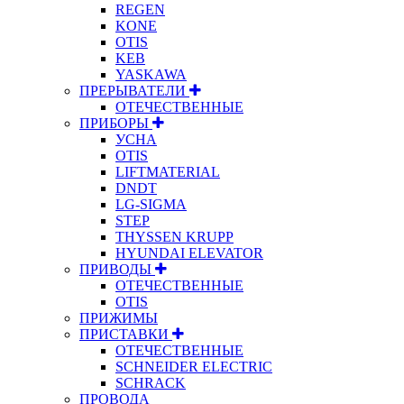
REGEN
KONE
OTIS
KEB
YASKAWA
ПРЕРЫВАТЕЛИ
ОТЕЧЕСТВЕННЫЕ
ПРИБОРЫ
УСНА
OTIS
LIFTMATERIAL
DNDT
LG-SIGMA
STEP
THYSSEN KRUPP
HYUNDAI ELEVATOR
ПРИВОДЫ
ОТЕЧЕСТВЕННЫЕ
OTIS
ПРИЖИМЫ
ПРИСТАВКИ
ОТЕЧЕСТВЕННЫЕ
SCHNEIDER ELECTRIC
SCHRACK
ПРОВОДА