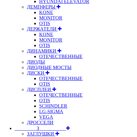
HYUNDAI ELEVATOR
ДЕМПФЕРЫ
KONE
MONITOR
OTIS
ДЕРЖАТЕЛИ
KONE
MONITOR
OTIS
ДИНАМИКИ
ОТЕЧЕСТВЕННЫЕ
ДИОДЫ
ДИОДНЫЕ МОСТЫ
ДИСКИ
ОТЕЧЕСТВЕННЫЕ
OTIS
ДИСПЛЕИ
ОТЕЧЕСТВЕННЫЕ
OTIS
SCHINDLER
LG-SIGMA
VEGA
ДРОССЕЛИ
⠀⠀⠀⠀⠀⠀З⠀⠀⠀⠀⠀⠀⠀
ЗАГЛУШКИ