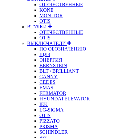
ОТЕЧЕСТВЕННЫЕ
KONE
MONITOR
OTIS
ВТУЛКИ
ОТЕЧЕСТВЕННЫЕ
OTIS
ВЫКЛЮЧАТЕЛИ
ПО ОБОЗНАЧЕНИЮ
ЩЛЗ
ЭНЕРГИЯ
BERNSTEIN
BLT / BRILLIANT
CANNY
CEDES
EMAS
FERMATOR
HYUNDAI ELEVATOR
IEK
LG-SIGMA
OTIS
PIZZATO
PRISMA
SCHINDLER
SEC