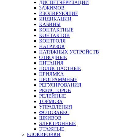
ДИСПЕТЧЕРИЗАЦИИ
ЗАЖИМОВ
ИЗОЛИРУЮЩИЕ
ИНДИКАЦИИ
КАБИНЫ
КОНТАКТНЫЕ
КОНТАКТОВ
КОНТРОЛЯ
НАГРУЗОК
НАТЯЖНЫХ УСТРОЙСТВ
ОТВОДНЫЕ
ПИТАНИЯ
ПОЛИСПАСТНЫЕ
ПРИЯМКА
ПРОГРАММНЫЕ
РЕГУЛИРОВАНИЯ
РЕЗИСТОРОВ
РЕЛЕЙНЫЕ
ТОРМОЗА
УПРАВЛЕНИЯ
ФОТОЗАВЕС
ШКИВОВ
ЭЛЕКТРОННЫЕ
ЭТАЖНЫЕ
БЛОКИРОВКИ