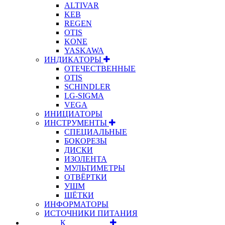
ALTIVAR
KEB
REGEN
OTIS
KONE
YASKAWA
ИНДИКАТОРЫ
ОТЕЧЕСТВЕННЫЕ
OTIS
SCHINDLER
LG-SIGMA
VEGA
ИНИЦИАТОРЫ
ИНСТРУМЕНТЫ
СПЕЦИАЛЬНЫЕ
БОКОРЕЗЫ
ДИСКИ
ИЗОЛЕНТА
МУЛЬТИМЕТРЫ
ОТВЁРТКИ
УШМ
ЩЁТКИ
ИНФОРМАТОРЫ
ИСТОЧНИКИ ПИТАНИЯ
⠀⠀⠀⠀⠀⠀К⠀⠀⠀⠀⠀⠀⠀