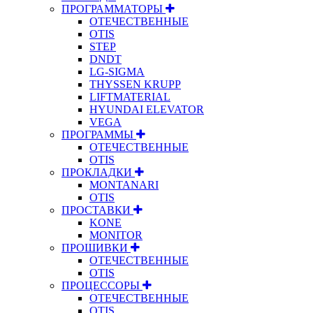
ПРОГРАММАТОРЫ
ОТЕЧЕСТВЕННЫЕ
OTIS
STEP
DNDT
LG-SIGMA
THYSSEN KRUPP
LIFTMATERIAL
HYUNDAI ELEVATOR
VEGA
ПРОГРАММЫ
ОТЕЧЕСТВЕННЫЕ
OTIS
ПРОКЛАДКИ
MONTANARI
OTIS
ПРОСТАВКИ
KONE
MONITOR
ПРОШИВКИ
ОТЕЧЕСТВЕННЫЕ
OTIS
ПРОЦЕССОРЫ
ОТЕЧЕСТВЕННЫЕ
OTIS