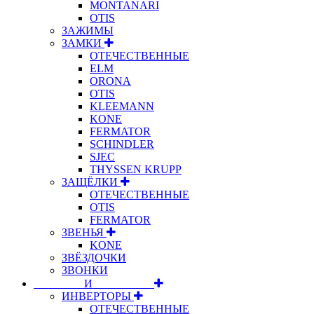
MONTANARI
OTIS
ЗАЖИМЫ
ЗАМКИ
ОТЕЧЕСТВЕННЫЕ
ELM
ORONA
OTIS
KLEEMANN
KONE
FERMATOR
SCHINDLER
SJEC
THYSSEN KRUPP
ЗАЩЁЛКИ
ОТЕЧЕСТВЕННЫЕ
OTIS
FERMATOR
ЗВЕНЬЯ
KONE
ЗВЁЗДОЧКИ
ЗВОНКИ
⠀⠀⠀⠀⠀⠀И⠀⠀⠀⠀⠀⠀⠀
ИНВЕРТОРЫ
ОТЕЧЕСТВЕННЫЕ