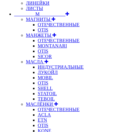
ЛИНЕЙКИ
ЛИСТЫ
⠀⠀⠀⠀⠀⠀М⠀⠀⠀⠀⠀⠀⠀
МАГНИТЫ
ОТЕЧЕСТВЕННЫЕ
OTIS
МАНЖЕТЫ
ОТЕЧЕСТВЕННЫЕ
MONTANARI
OTIS
SICOR
МАСЛА
ИНДУСТРИАЛЬНЫЕ
ЛУКОЙЛ
MOBIL
OTIS
SHELL
STATOIL
TEBOIL
МАСЛЁНКИ
ОТЕЧЕСТВЕННЫЕ
ACLA
ETN
OTIS
KONE