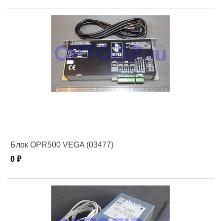
Блок OPR500 VEGA (03477)
0 ₽