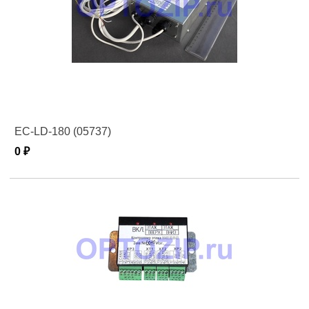
EC-LD-180 (05737)
0 ₽