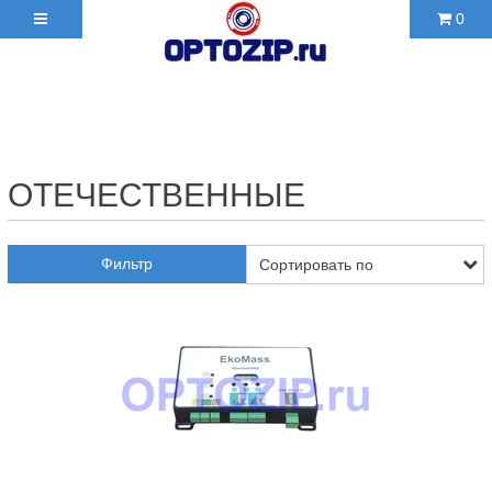
0
+7(495)210-36-06 ✉
2103606@mail.ru
ОТЕЧЕСТВЕННЫЕ
Фильтр