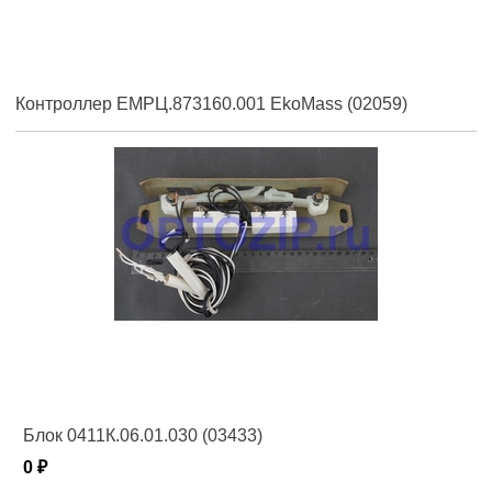
Контроллер ЕМРЦ.873160.001 EkoMass (02059)
Блок 0411К.06.01.030 (03433)
0 ₽