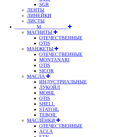
SGR
ЛЕНТЫ
ЛИНЕЙКИ
ЛИСТЫ
⠀⠀⠀⠀⠀⠀М⠀⠀⠀⠀⠀⠀⠀
МАГНИТЫ
ОТЕЧЕСТВЕННЫЕ
OTIS
МАНЖЕТЫ
ОТЕЧЕСТВЕННЫЕ
MONTANARI
OTIS
SICOR
МАСЛА
ИНДУСТРИАЛЬНЫЕ
ЛУКОЙЛ
MOBIL
OTIS
SHELL
STATOIL
TEBOIL
МАСЛЁНКИ
ОТЕЧЕСТВЕННЫЕ
ACLA
ETN