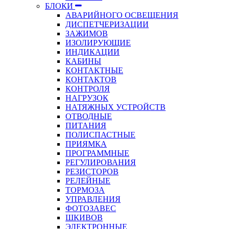
БЛОКИ
АВАРИЙНОГО ОСВЕЩЕНИЯ
ДИСПЕТЧЕРИЗАЦИИ
ЗАЖИМОВ
ИЗОЛИРУЮЩИЕ
ИНДИКАЦИИ
КАБИНЫ
КОНТАКТНЫЕ
КОНТАКТОВ
КОНТРОЛЯ
НАГРУЗОК
НАТЯЖНЫХ УСТРОЙСТВ
ОТВОДНЫЕ
ПИТАНИЯ
ПОЛИСПАСТНЫЕ
ПРИЯМКА
ПРОГРАММНЫЕ
РЕГУЛИРОВАНИЯ
РЕЗИСТОРОВ
РЕЛЕЙНЫЕ
ТОРМОЗА
УПРАВЛЕНИЯ
ФОТОЗАВЕС
ШКИВОВ
ЭЛЕКТРОННЫЕ