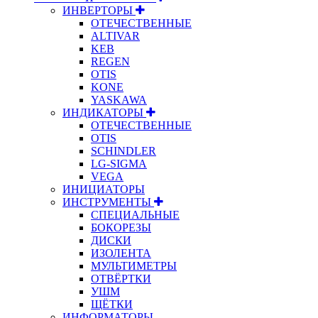
ИНВЕРТОРЫ
ОТЕЧЕСТВЕННЫЕ
ALTIVAR
KEB
REGEN
OTIS
KONE
YASKAWA
ИНДИКАТОРЫ
ОТЕЧЕСТВЕННЫЕ
OTIS
SCHINDLER
LG-SIGMA
VEGA
ИНИЦИАТОРЫ
ИНСТРУМЕНТЫ
СПЕЦИАЛЬНЫЕ
БОКОРЕЗЫ
ДИСКИ
ИЗОЛЕНТА
МУЛЬТИМЕТРЫ
ОТВЁРТКИ
УШМ
ЩЁТКИ
ИНФОРМАТОРЫ