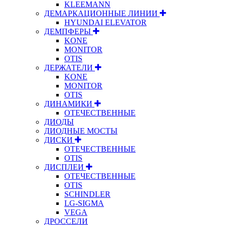
KLEEMANN
ДЕМАРКАЦИОННЫЕ ЛИНИИ
HYUNDAI ELEVATOR
ДЕМПФЕРЫ
KONE
MONITOR
OTIS
ДЕРЖАТЕЛИ
KONE
MONITOR
OTIS
ДИНАМИКИ
ОТЕЧЕСТВЕННЫЕ
ДИОДЫ
ДИОДНЫЕ МОСТЫ
ДИСКИ
ОТЕЧЕСТВЕННЫЕ
OTIS
ДИСПЛЕИ
ОТЕЧЕСТВЕННЫЕ
OTIS
SCHINDLER
LG-SIGMA
VEGA
ДРОССЕЛИ