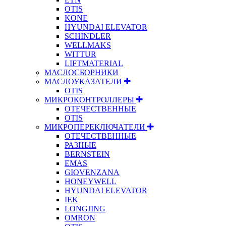
OTIS
KONE
HYUNDAI ELEVATOR
SCHINDLER
WELLMAKS
WITTUR
LIFTMATERIAL
МАСЛОСБОРНИКИ
МАСЛОУКАЗАТЕЛИ
OTIS
МИКРОКОНТРОЛЛЕРЫ
ОТЕЧЕСТВЕННЫЕ
OTIS
МИКРОПЕРЕКЛЮЧАТЕЛИ
ОТЕЧЕСТВЕННЫЕ
РАЗНЫЕ
BERNSTEIN
EMAS
GIOVENZANA
HONEYWELL
HYUNDAI ELEVATOR
IEK
LONGJING
OMRON