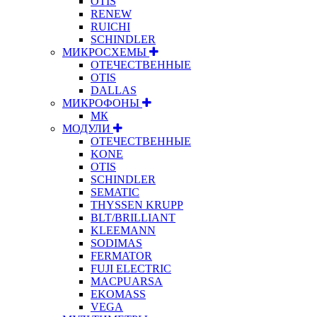
OTIS
RENEW
RUICHI
SCHINDLER
МИКРОСХЕМЫ
ОТЕЧЕСТВЕННЫЕ
OTIS
DALLAS
МИКРОФОНЫ
МК
МОДУЛИ
ОТЕЧЕСТВЕННЫЕ
KONE
OTIS
SCHINDLER
SEMATIC
THYSSEN KRUPP
BLT/BRILLIANT
KLEEMANN
SODIMAS
FERMATOR
FUJI ELECTRIC
MACPUARSA
EKOMASS
VEGA