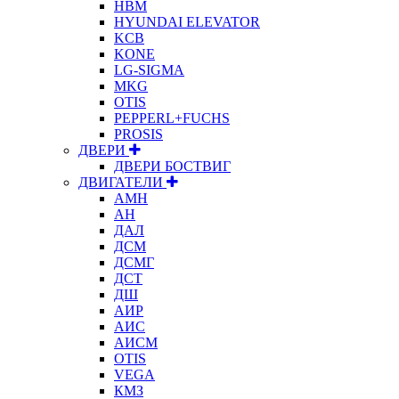
HBM
HYUNDAI ELEVATOR
KCB
KONE
LG-SIGMA
MKG
OTIS
PEPPERL+FUCHS
PROSIS
ДВЕРИ
ДВЕРИ БОСТВИГ
ДВИГАТЕЛИ
АМН
АН
ДАЛ
ДСМ
ДСМГ
ДСТ
ДШ
АИР
АИС
АИСМ
OTIS
VEGA
КМЗ