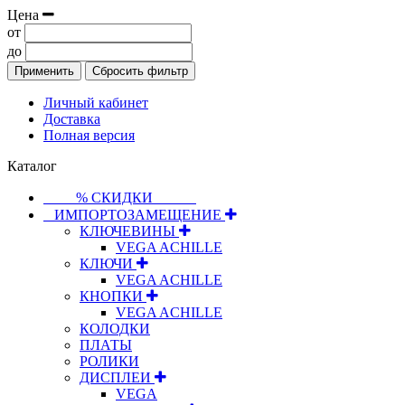
Цена
от
до
Применить
Сбросить фильтр
Личный кабинет
Доставка
Полная версия
Каталог
⠀⠀⠀% СКИДКИ⠀⠀⠀⠀
⠀ИМПОРТОЗАМЕЩЕНИЕ
КЛЮЧЕВИНЫ
VEGA ACHILLE
КЛЮЧИ
VEGA ACHILLE
КНОПКИ
VEGA ACHILLE
КОЛОДКИ
ПЛАТЫ
РОЛИКИ
ДИСПЛЕИ
VEGA