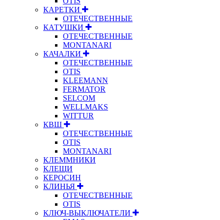
OTIS
КАРЕТКИ
ОТЕЧЕСТВЕННЫЕ
КАТУШКИ
ОТЕЧЕСТВЕННЫЕ
MONTANARI
КАЧАЛКИ
ОТЕЧЕСТВЕННЫЕ
OTIS
KLEEMANN
FERMATOR
SELCOM
WELLMAKS
WITTUR
КВШ
ОТЕЧЕСТВЕННЫЕ
OTIS
MONTANARI
КЛЕММНИКИ
КЛЕЩИ
КЕРОСИН
КЛИНЬЯ
ОТЕЧЕСТВЕННЫЕ
OTIS
КЛЮЧ-ВЫКЛЮЧАТЕЛИ