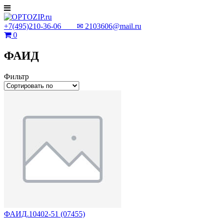
+7(495)210-36-06 ✉
2103606@mail.ru
0
ФАИД
Фильтр
ФАИД.10402-51 (07455)