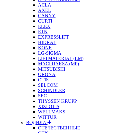
ACLA
AXEL
CANNY
CURTI
ELEX
ETN
EXPRESSLIFT
HIDRAL
KONE
LG-SIGMA
LIFTMATERIAL (LM)
MACPUARSA (MP)
MITSUBISHI
ORONA
OTIS
SELCOM
SCHINDLER
SEC
THYSSEN KRUPP
XIZI OTIS
WELLMAKS
WITTUR
ВОДИЛА
ОТЕЧЕСТВЕННЫЕ