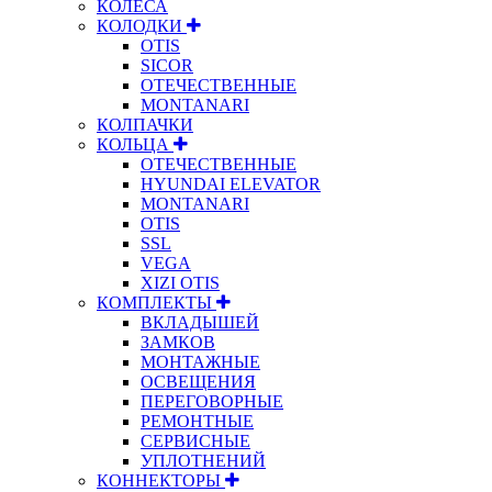
КОЛЁСА
КОЛОДКИ
OTIS
SICOR
ОТЕЧЕСТВЕННЫЕ
MONTANARI
КОЛПАЧКИ
КОЛЬЦА
ОТЕЧЕСТВЕННЫЕ
HYUNDAI ELEVATOR
MONTANARI
OTIS
SSL
VEGA
XIZI OTIS
КОМПЛЕКТЫ
ВКЛАДЫШЕЙ
ЗАМКОВ
МОНТАЖНЫЕ
ОСВЕЩЕНИЯ
ПЕРЕГОВОРНЫЕ
РЕМОНТНЫЕ
СЕРВИСНЫЕ
УПЛОТНЕНИЙ
КОННЕКТОРЫ