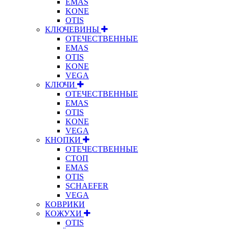
EMAS
KONE
OTIS
КЛЮЧЕВИНЫ
ОТЕЧЕСТВЕННЫЕ
EMAS
OTIS
KONE
VEGA
КЛЮЧИ
ОТЕЧЕСТВЕННЫЕ
EMAS
OTIS
KONE
VEGA
КНОПКИ
ОТЕЧЕСТВЕННЫЕ
СТОП
EMAS
OTIS
SCHAEFER
VEGA
КОВРИКИ
КОЖУХИ
OTIS