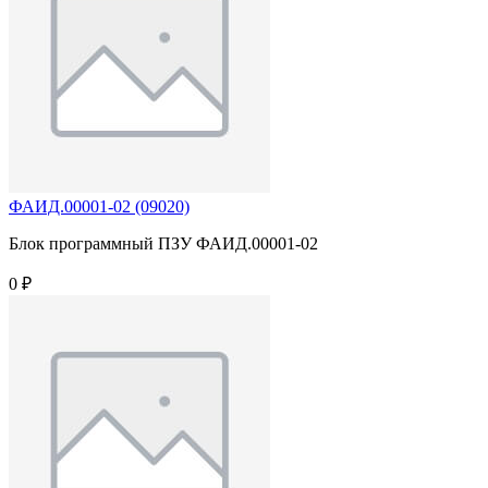
ФАИД.00001-02 (09020)
Блок программный ПЗУ ФАИД.00001-02
0 ₽