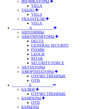
ИНДИКАТОРЫ
VEGA
ТАБЛО
VEGA
УКАЗАТЕЛИ
VEGA
⠀⠀⠀⠀⠀⠀А⠀⠀⠀⠀⠀⠀⠀
АВТОЛИНЫ
АККУМУЛЯТОРЫ
DELTA
GENERAL SECURITI
FIAMM
LEOCH
RITAR
SECURITY FORCE
АКТУАТОРЫ
АМОРТИЗАТОРЫ
ОТЕЧЕСТВЕННЫЕ
OTIS
⠀⠀⠀⠀⠀⠀Б⠀⠀⠀⠀⠀⠀⠀
БАЛКИ
ОТЕЧЕСТВЕННЫЕ
БАМПЕРЫ
OTIS
БАРЬЕРЫ