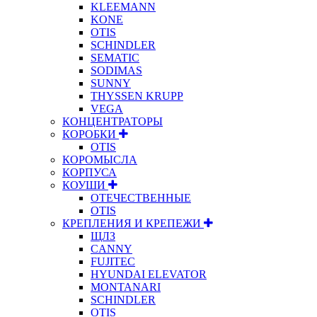
KLEEMANN
KONE
OTIS
SCHINDLER
SEMATIC
SODIMAS
SUNNY
THYSSEN KRUPP
VEGA
КОНЦЕНТРАТОРЫ
КОРОБКИ
OTIS
КОРОМЫСЛА
КОРПУСА
КОУШИ
ОТЕЧЕСТВЕННЫЕ
OTIS
КРЕПЛЕНИЯ И КРЕПЕЖИ
ЩЛЗ
CANNY
FUJITEC
HYUNDAI ELEVATOR
MONTANARI
SCHINDLER
OTIS