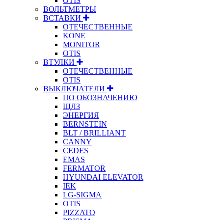
OTIS
ВОЛЬТМЕТРЫ
ВСТАВКИ
ОТЕЧЕСТВЕННЫЕ
KONE
MONITOR
OTIS
ВТУЛКИ
ОТЕЧЕСТВЕННЫЕ
OTIS
ВЫКЛЮЧАТЕЛИ
ПО ОБОЗНАЧЕНИЮ
ЩЛЗ
ЭНЕРГИЯ
BERNSTEIN
BLT / BRILLIANT
CANNY
CEDES
EMAS
FERMATOR
HYUNDAI ELEVATOR
IEK
LG-SIGMA
OTIS
PIZZATO