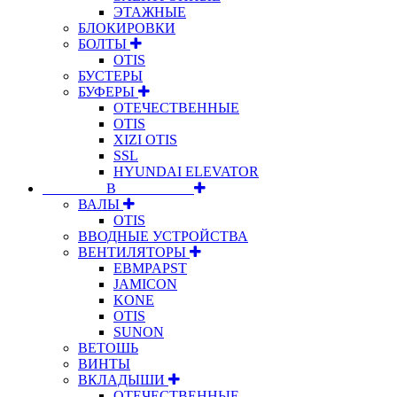
ЭТАЖНЫЕ
БЛОКИРОВКИ
БОЛТЫ
OTIS
БУСТЕРЫ
БУФЕРЫ
ОТЕЧЕСТВЕННЫЕ
OTIS
XIZI OTIS
SSL
HYUNDAI ELEVATOR
⠀⠀⠀⠀⠀⠀В⠀⠀⠀⠀⠀⠀⠀
ВАЛЫ
OTIS
ВВОДНЫЕ УСТРОЙСТВА
ВЕНТИЛЯТОРЫ
EBMPAPST
JAMICON
KONE
OTIS
SUNON
ВЕТОШЬ
ВИНТЫ
ВКЛАДЫШИ
ОТЕЧЕСТВЕННЫЕ