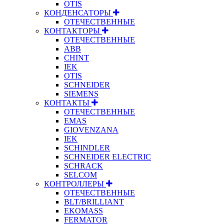
OTIS
КОНДЕНСАТОРЫ
ОТЕЧЕСТВЕННЫЕ
КОНТАКТОРЫ
ОТЕЧЕСТВЕННЫЕ
ABB
CHINT
IEK
OTIS
SCHNEIDER
SIEMENS
КОНТАКТЫ
ОТЕЧЕСТВЕННЫЕ
EMAS
GIOVENZANA
IEK
SCHINDLER
SCHNEIDER ELECTRIC
SCHRACK
SELCOM
КОНТРОЛЛЕРЫ
ОТЕЧЕСТВЕННЫЕ
BLT/BRILLIANT
EKOMASS
FERMATOR