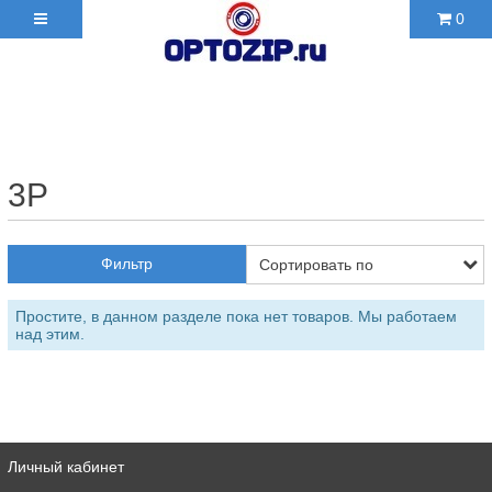
0
+7(495)210-36-06 ✉
2103606@mail.ru
3P
Фильтр
Простите, в данном разделе пока нет товаров. Мы работаем
над этим.
Личный кабинет