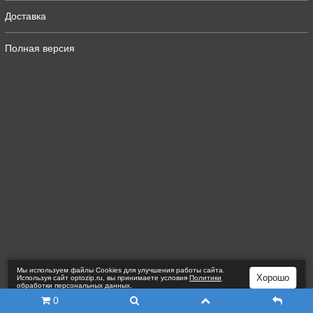
Доставка
Полная версия
Мы используем файлы Сookies для улучшения работы сайта.
Хорошо
Используя сайт optozip.ru, вы принимаете условия
Политики
обработки персональных данных
.
0