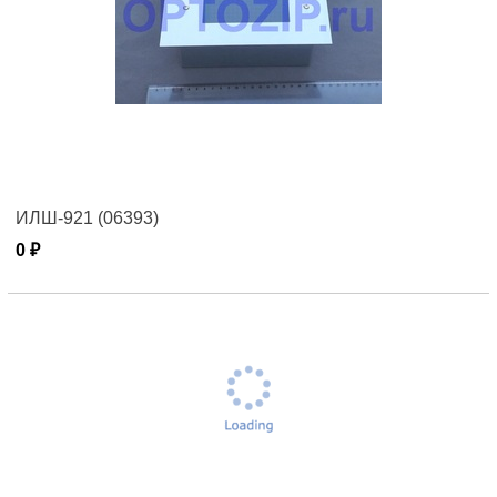
ИЛШ-921 (06393)
0 ₽