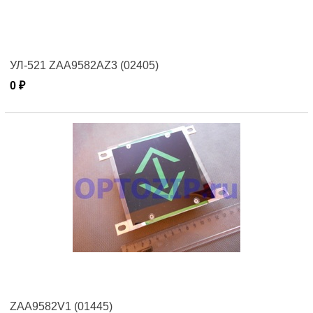
УЛ-521 ZAA9582AZ3 (02405)
0 ₽
ZAA9582V1 (01445)