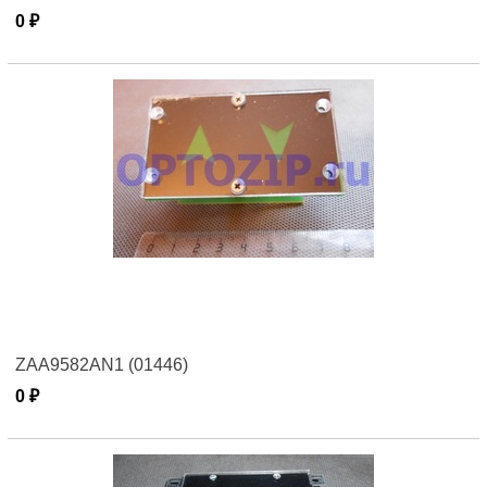
0 ₽
ZAA9582AN1 (01446)
0 ₽