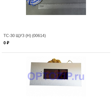
ТС-30 ЩУЗ (Н) (00614)
0 ₽