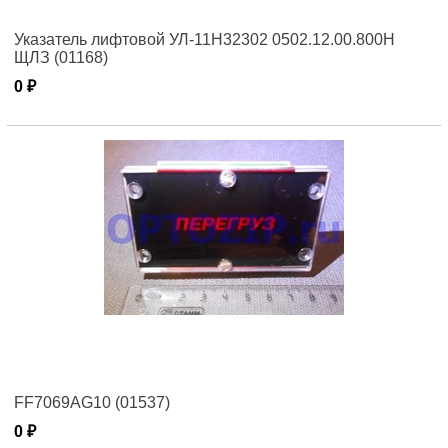
Указатель лифтовой УЛ-11Н32302 0502.12.00.800Н
ЩЛЗ (01168)
0 ₽
FF7069AG10 (01537)
0 ₽