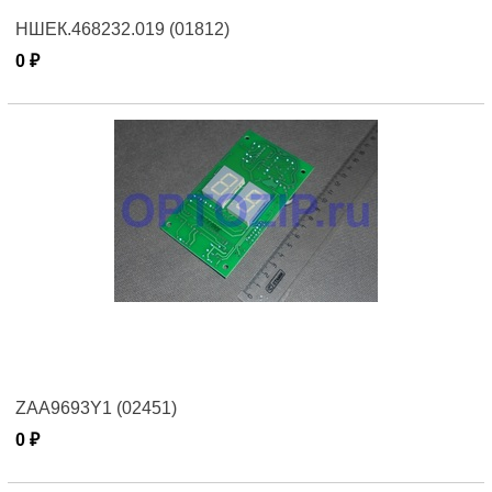
НШЕК.468232.019 (01812)
0 ₽
ZAA9693Y1 (02451)
0 ₽