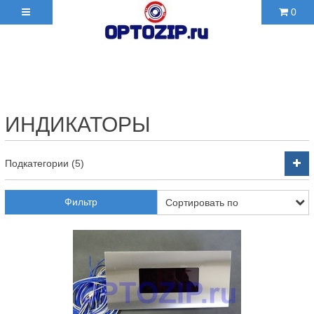
0
+7(495)210-36-06 ✉
2103606@mail.ru
ИНДИКАТОРЫ
Подкатегории (5)
Фильтр