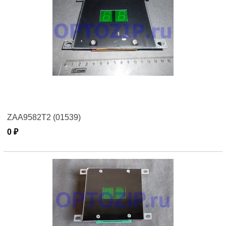
ZAA9582Т2 (01539)
0 ₽