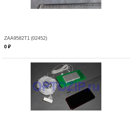
ZAA9582Т1 (02452)
0 ₽