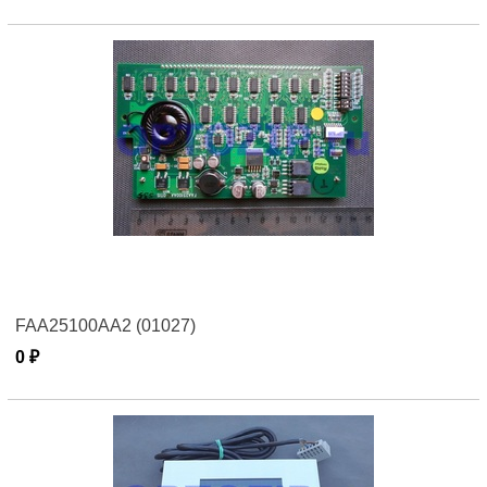
FAA25100AA2 (01027)
0 ₽