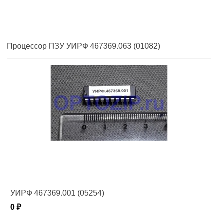
Процессор ПЗУ УИРФ 467369.063 (01082)
УИРФ 467369.001 (05254)
0 ₽