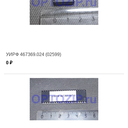
УИРФ 467369.024 (02599)
0 ₽