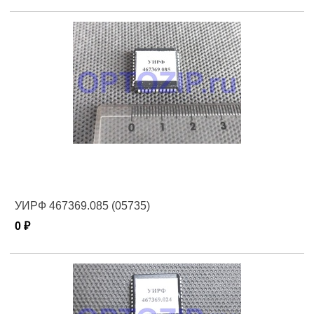
УИРФ 467369.085 (05735)
0 ₽