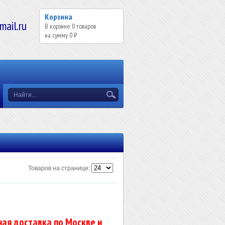
Корзина
il.ru
В корзине
0
товаров
на сумму
0 ₽
Товаров на странице:
ая доставка по Москве и