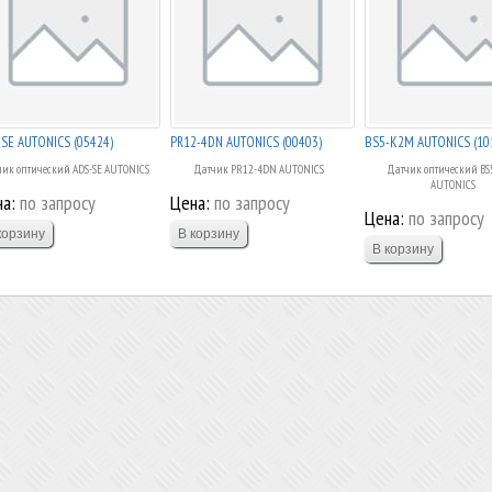
SE AUTONICS (05424)
PR12-4DN AUTONICS (00403)
BS5-K2M AUTONICS (10
ик оптический ADS-SE AUTONICS
Датчик PR12-4DN AUTONICS
Датчик оптический B
AUTONICS
а:
по запросу
Цена:
по запросу
Цена:
по запросу