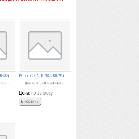
00400)
PFI 25-8DN AUTONICS (00794)
P-50-HD
Датчик PFI 25-8DN AUTONICS
Цена:
по запросу