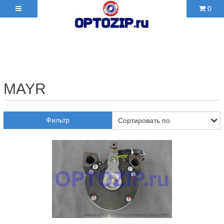
0
+7(495)210-36-06 ✉
2103606@mail.ru
MAYR
Фильтр