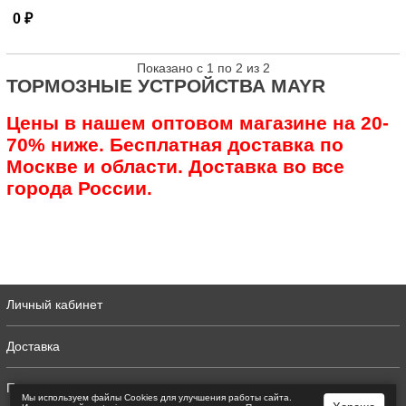
0 ₽
Показано с 1 по 2 из 2
ТОРМОЗНЫЕ УСТРОЙСТВА MAYR
Цены в нашем оптовом магазине на 20-
70% ниже. Бесплатная доставка по
Москве и области. Доставка во все
города России.
Личный кабинет
Доставка
Полная версия
Мы используем файлы Сookies для улучшения работы сайта.