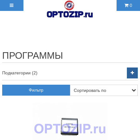
0
+7(495)210-36-06 ✉
2103606@mail.ru
ПРОГРАММЫ
Подкатегории (2)
Фильтр