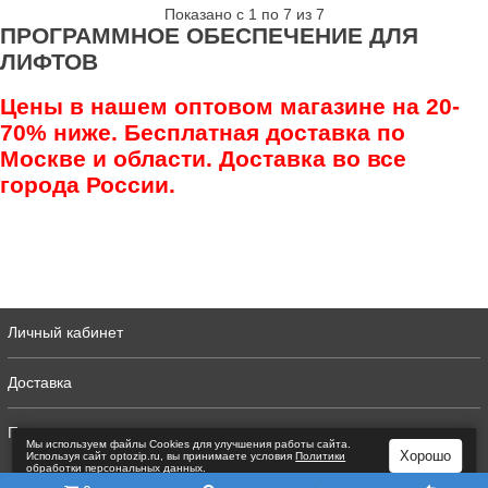
Показано с 1 по 7 из 7
ПРОГРАММНОЕ ОБЕСПЕЧЕНИЕ ДЛЯ
ЛИФТОВ
Цены в нашем оптовом магазине на 20-
70% ниже. Бесплатная доставка по
Москве и области. Доставка во все
города России.
Личный кабинет
Доставка
Полная версия
Мы используем файлы Сookies для улучшения работы сайта.
Хорошо
Используя сайт optozip.ru, вы принимаете условия
Политики
обработки персональных данных
.