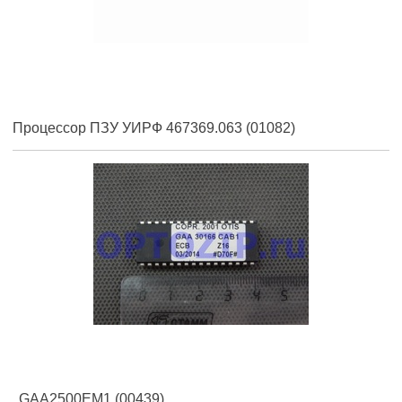
Процессор ПЗУ УИРФ 467369.063 (01082)
GAA2500EM1 (00439)