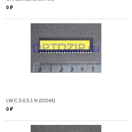
0 ₽
LW C.5.0.5.1 N (03244)
0 ₽