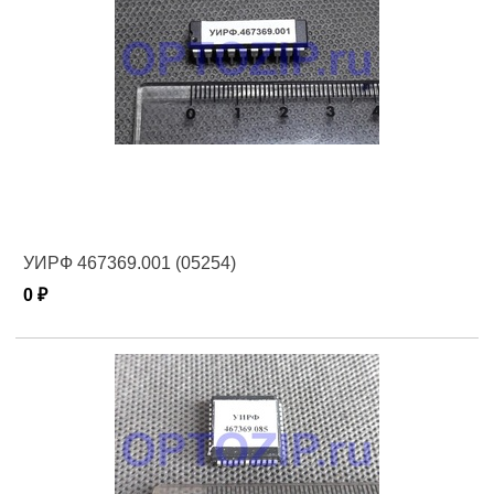
УИРФ 467369.001 (05254)
0 ₽