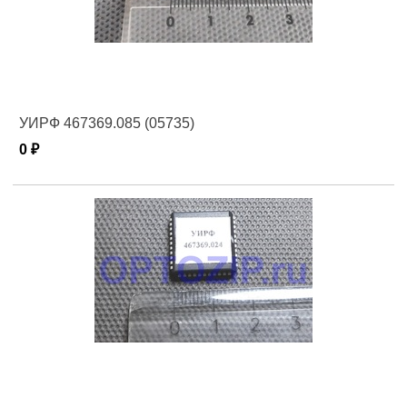
УИРФ 467369.085 (05735)
0 ₽