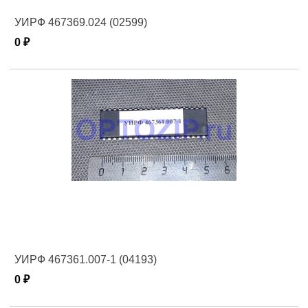
УИРФ 467369.024 (02599)
0 ₽
УИРФ 467361.007-1 (04193)
0 ₽