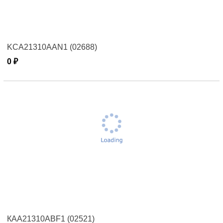
KCA21310AAN1 (02688)
0 ₽
КАА21310ABF1 (02521)