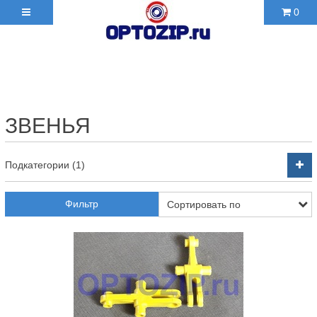
0
+7(495)210-36-06 ✉
2103606@mail.ru
ЗВЕНЬЯ
Подкатегории (1)
Фильтр