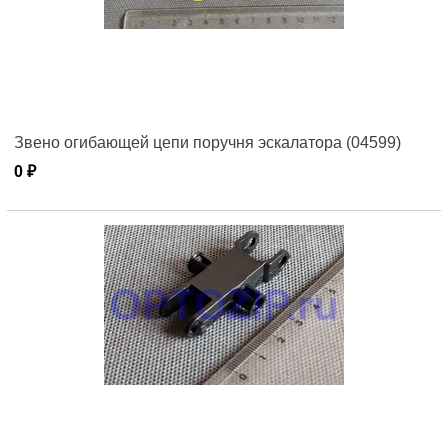
Звено огибающей цепи поручня эскалатора (04599)
0 ₽