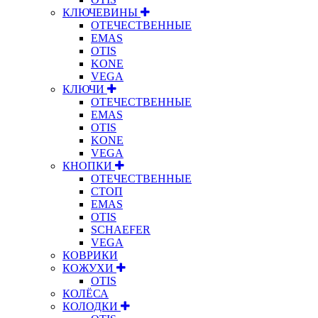
КЛЮЧЕВИНЫ
ОТЕЧЕСТВЕННЫЕ
EMAS
OTIS
KONE
VEGA
КЛЮЧИ
ОТЕЧЕСТВЕННЫЕ
EMAS
OTIS
KONE
VEGA
КНОПКИ
ОТЕЧЕСТВЕННЫЕ
СТОП
EMAS
OTIS
SCHAEFER
VEGA
КОВРИКИ
КОЖУХИ
OTIS
КОЛЁСА
КОЛОДКИ