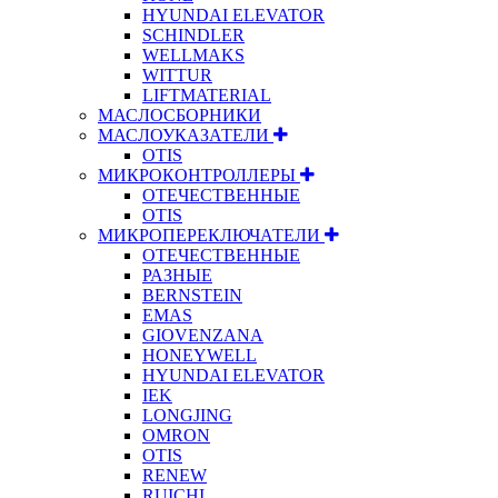
HYUNDAI ELEVATOR
SCHINDLER
WELLMAKS
WITTUR
LIFTMATERIAL
МАСЛОСБОРНИКИ
МАСЛОУКАЗАТЕЛИ
OTIS
МИКРОКОНТРОЛЛЕРЫ
ОТЕЧЕСТВЕННЫЕ
OTIS
МИКРОПЕРЕКЛЮЧАТЕЛИ
ОТЕЧЕСТВЕННЫЕ
РАЗНЫЕ
BERNSTEIN
EMAS
GIOVENZANA
HONEYWELL
HYUNDAI ELEVATOR
IEK
LONGJING
OMRON
OTIS
RENEW
RUICHI