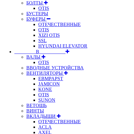
БОЛТЫ
OTIS
БУСТЕРЫ
БУФЕРЫ
ОТЕЧЕСТВЕННЫЕ
OTIS
XIZI OTIS
SSL
HYUNDAI ELEVATOR
⠀⠀⠀⠀⠀⠀В⠀⠀⠀⠀⠀⠀⠀
ВАЛЫ
OTIS
ВВОДНЫЕ УСТРОЙСТВА
ВЕНТИЛЯТОРЫ
EBMPAPST
JAMICON
KONE
OTIS
SUNON
ВЕТОШЬ
ВИНТЫ
ВКЛАДЫШИ
ОТЕЧЕСТВЕННЫЕ
ACLA
AXEL