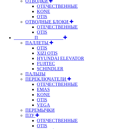
ОТВОДКИ
ОТЕЧЕСТВЕННЫЕ
KONE
OTIS
ОТВОДНЫЕ БЛОКИ
ОТЕЧЕСТВЕННЫЕ
OTIS
⠀⠀⠀⠀⠀⠀П⠀⠀⠀⠀⠀⠀⠀
ПАЛЛЕТЫ
OTIS
XIZI OTIS
HYUNDAI ELEVATOR
FUJITEC
SCHINDLER
ПАЛЬЦЫ
ПЕРЕКЛЮЧАТЕЛИ
ОТЕЧЕСТВЕННЫЕ
EMAS
KONE
OTIS
VEGA
ПЕРЕМЫЧКИ
ПЗУ
ОТЕЧЕСТВЕННЫЕ
OTIS