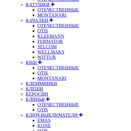
КАТУШКИ
ОТЕЧЕСТВЕННЫЕ
MONTANARI
КАЧАЛКИ
ОТЕЧЕСТВЕННЫЕ
OTIS
KLEEMANN
FERMATOR
SELCOM
WELLMAKS
WITTUR
КВШ
ОТЕЧЕСТВЕННЫЕ
OTIS
MONTANARI
КЛЕММНИКИ
КЛЕЩИ
КЕРОСИН
КЛИНЬЯ
ОТЕЧЕСТВЕННЫЕ
OTIS
КЛЮЧ-ВЫКЛЮЧАТЕЛИ
EMAS
KONE
OTIS