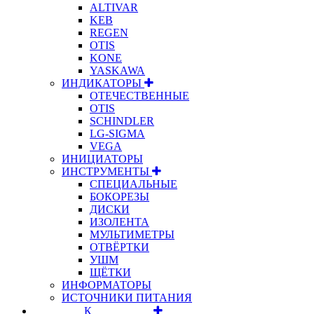
ALTIVAR
KEB
REGEN
OTIS
KONE
YASKAWA
ИНДИКАТОРЫ
ОТЕЧЕСТВЕННЫЕ
OTIS
SCHINDLER
LG-SIGMA
VEGA
ИНИЦИАТОРЫ
ИНСТРУМЕНТЫ
СПЕЦИАЛЬНЫЕ
БОКОРЕЗЫ
ДИСКИ
ИЗОЛЕНТА
МУЛЬТИМЕТРЫ
ОТВЁРТКИ
УШМ
ЩЁТКИ
ИНФОРМАТОРЫ
ИСТОЧНИКИ ПИТАНИЯ
⠀⠀⠀⠀⠀⠀К⠀⠀⠀⠀⠀⠀⠀