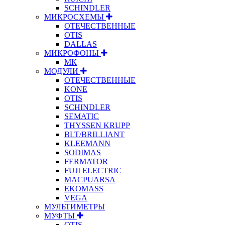
SCHINDLER
МИКРОСХЕМЫ
ОТЕЧЕСТВЕННЫЕ
OTIS
DALLAS
МИКРОФОНЫ
МК
МОДУЛИ
ОТЕЧЕСТВЕННЫЕ
KONE
OTIS
SCHINDLER
SEMATIC
THYSSEN KRUPP
BLT/BRILLIANT
KLEEMANN
SODIMAS
FERMATOR
FUJI ELECTRIC
MACPUARSA
EKOMASS
VEGA
МУЛЬТИМЕТРЫ
МУФТЫ
OTIS