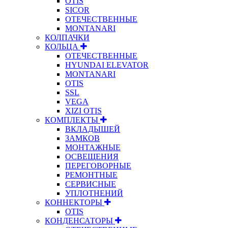
OTIS
SICOR
ОТЕЧЕСТВЕННЫЕ
MONTANARI
КОЛПАЧКИ
КОЛЬЦА
ОТЕЧЕСТВЕННЫЕ
HYUNDAI ELEVATOR
MONTANARI
OTIS
SSL
VEGA
XIZI OTIS
КОМПЛЕКТЫ
ВКЛАДЫШЕЙ
ЗАМКОВ
МОНТАЖНЫЕ
ОСВЕЩЕНИЯ
ПЕРЕГОВОРНЫЕ
РЕМОНТНЫЕ
СЕРВИСНЫЕ
УПЛОТНЕНИЙ
КОННЕКТОРЫ
OTIS
КОНДЕНСАТОРЫ