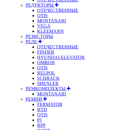
РЕДУКТОРЫ
ОТЕЧЕСТВЕННЫЕ
OTIS
MONTANARI
VEGA
KLEEMANN
РЕЗИСТОРЫ
РЕЛЕ
ОТЕЧЕСТВЕННЫЕ
FINDER
HYUNDAI ELEVATOR
OMRON
OTIS
RELPOL
SCHRACK
SHENLER
РЕМКОМПЛЕКТЫ
MONTANARI
РЕМНИ
FERMATOR
HTD
OTIS
PJ
RPP