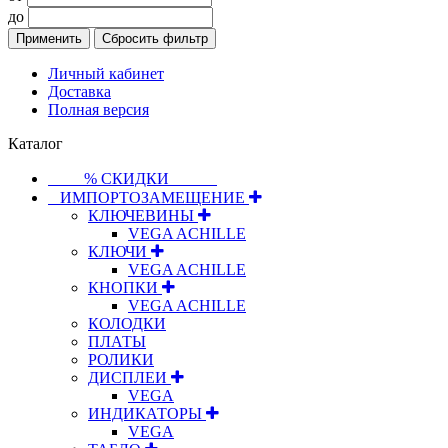
до
Применить
Сбросить фильтр
Личный кабинет
Доставка
Полная версия
Каталог
⠀⠀⠀% СКИДКИ⠀⠀⠀⠀
⠀ИМПОРТОЗАМЕЩЕНИЕ
КЛЮЧЕВИНЫ
VEGA ACHILLE
КЛЮЧИ
VEGA ACHILLE
КНОПКИ
VEGA ACHILLE
КОЛОДКИ
ПЛАТЫ
РОЛИКИ
ДИСПЛЕИ
VEGA
ИНДИКАТОРЫ
VEGA