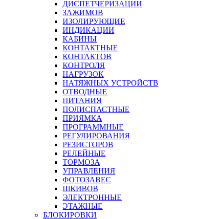
ДИСПЕТЧЕРИЗАЦИИ
ЗАЖИМОВ
ИЗОЛИРУЮЩИЕ
ИНДИКАЦИИ
КАБИНЫ
КОНТАКТНЫЕ
КОНТАКТОВ
КОНТРОЛЯ
НАГРУЗОК
НАТЯЖНЫХ УСТРОЙСТВ
ОТВОДНЫЕ
ПИТАНИЯ
ПОЛИСПАСТНЫЕ
ПРИЯМКА
ПРОГРАММНЫЕ
РЕГУЛИРОВАНИЯ
РЕЗИСТОРОВ
РЕЛЕЙНЫЕ
ТОРМОЗА
УПРАВЛЕНИЯ
ФОТОЗАВЕС
ШКИВОВ
ЭЛЕКТРОННЫЕ
ЭТАЖНЫЕ
БЛОКИРОВКИ