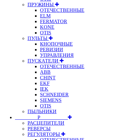
ПРУЖИНЫ
ОТЕЧЕСТВЕННЫЕ
ELM
FERMATOR
KONE
OTIS
ПУЛЬТЫ
КНОПОЧНЫЕ
РЕВИЗИИ
УПРАВЛЕНИЯ
ПУСКАТЕЛИ
ОТЕЧЕСТВЕННЫЕ
ABB
CHINT
EKF
IEK
SCHNEIDER
SIEMENS
OTIS
ПЫЛЬНИКИ
⠀⠀⠀⠀⠀⠀Р⠀⠀⠀⠀⠀⠀⠀
РАСЦЕПИТЕЛИ
РЕВЕРСЫ
РЕГУЛЯТОРЫ
ОТЕЧЕСТВЕННЫЕ