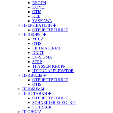
REGEN
KONE
OTIS
KEB
YASKAWA
ПРЕРЫВАТЕЛИ
ОТЕЧЕСТВЕННЫЕ
ПРИБОРЫ
УСНА
OTIS
LIFTMATERIAL
DNDT
LG-SIGMA
STEP
THYSSEN KRUPP
HYUNDAI ELEVATOR
ПРИВОДЫ
ОТЕЧЕСТВЕННЫЕ
OTIS
ПРИЖИМЫ
ПРИСТАВКИ
ОТЕЧЕСТВЕННЫЕ
SCHNEIDER ELECTRIC
SCHRACK
ПРОВОДА