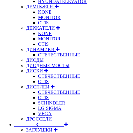
HYUNDAI ELEVATOR
ДЕМПФЕРЫ
KONE
MONITOR
OTIS
ДЕРЖАТЕЛИ
KONE
MONITOR
OTIS
ДИНАМИКИ
ОТЕЧЕСТВЕННЫЕ
ДИОДЫ
ДИОДНЫЕ МОСТЫ
ДИСКИ
ОТЕЧЕСТВЕННЫЕ
OTIS
ДИСПЛЕИ
ОТЕЧЕСТВЕННЫЕ
OTIS
SCHINDLER
LG-SIGMA
VEGA
ДРОССЕЛИ
⠀⠀⠀⠀⠀⠀З⠀⠀⠀⠀⠀⠀⠀
ЗАГЛУШКИ