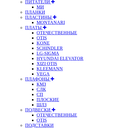
ПИТАТЕЛИ
МИ
ПЛАНКИ
ПЛАСТИНЫ
MONTANARI
ПЛАТЫ
ОТЕЧЕСТВЕННЫЕ
OTIS
KONE
SCHINDLER
LG-SIGMA
HYUNDAI ELEVATOR
XIZI OTIS
KLEEMANN
VEGA
ПЛАФОНЫ
КМЗ
СЛК
СП
ПЛОСКИЕ
ЩЛЗ
ПОДВЕСКИ
ОТЕЧЕСТВЕННЫЕ
OTIS
ПОДСТАВКИ