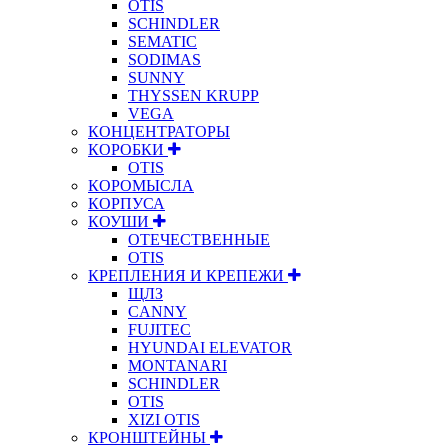
OTIS
SCHINDLER
SEMATIC
SODIMAS
SUNNY
THYSSEN KRUPP
VEGA
КОНЦЕНТРАТОРЫ
КОРОБКИ
OTIS
КОРОМЫСЛА
КОРПУСА
КОУШИ
ОТЕЧЕСТВЕННЫЕ
OTIS
КРЕПЛЕНИЯ И КРЕПЕЖИ
ЩЛЗ
CANNY
FUJITEC
HYUNDAI ELEVATOR
MONTANARI
SCHINDLER
OTIS
XIZI OTIS
КРОНШТЕЙНЫ