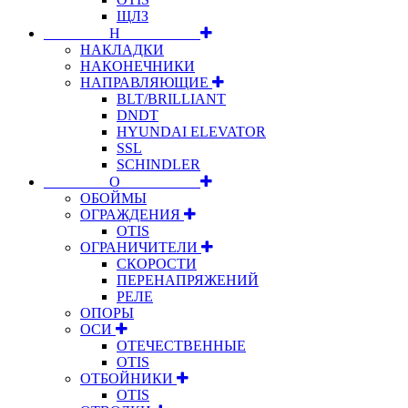
ЩЛЗ
⠀⠀⠀⠀⠀⠀Н⠀⠀⠀⠀⠀⠀⠀
НАКЛАДКИ
НАКОНЕЧНИКИ
НАПРАВЛЯЮЩИЕ
BLT/BRILLIANT
DNDT
HYUNDAI ELEVATOR
SSL
SCHINDLER
⠀⠀⠀⠀⠀⠀О⠀⠀⠀⠀⠀⠀⠀
ОБОЙМЫ
ОГРАЖДЕНИЯ
OTIS
ОГРАНИЧИТЕЛИ
СКОРОСТИ
ПЕРЕНАПРЯЖЕНИЙ
РЕЛЕ
ОПОРЫ
ОСИ
ОТЕЧЕСТВЕННЫЕ
OTIS
ОТБОЙНИКИ
OTIS