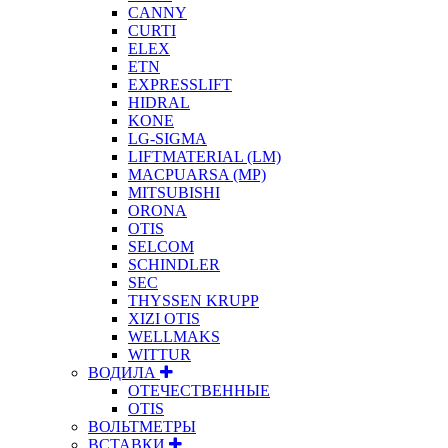
CANNY
CURTI
ELEX
ETN
EXPRESSLIFT
HIDRAL
KONE
LG-SIGMA
LIFTMATERIAL (LM)
MACPUARSA (MP)
MITSUBISHI
ORONA
OTIS
SELCOM
SCHINDLER
SEC
THYSSEN KRUPP
XIZI OTIS
WELLMAKS
WITTUR
ВОДИЛА
ОТЕЧЕСТВЕННЫЕ
OTIS
ВОЛЬТМЕТРЫ
ВСТАВКИ