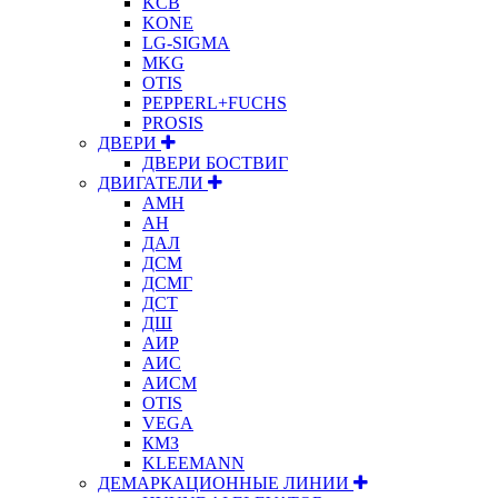
KCB
KONE
LG-SIGMA
MKG
OTIS
PEPPERL+FUCHS
PROSIS
ДВЕРИ
ДВЕРИ БОСТВИГ
ДВИГАТЕЛИ
АМН
АН
ДАЛ
ДСМ
ДСМГ
ДСТ
ДШ
АИР
АИС
АИСМ
OTIS
VEGA
КМЗ
KLEEMANN
ДЕМАРКАЦИОННЫЕ ЛИНИИ