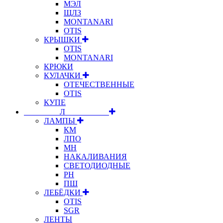
МЭЛ
ЩЛЗ
MONTANARI
OTIS
КРЫШКИ
OTIS
MONTANARI
КРЮКИ
КУЛАЧКИ
ОТЕЧЕСТВЕННЫЕ
OTIS
КУПЕ
⠀⠀⠀⠀⠀⠀Л⠀⠀⠀⠀⠀⠀⠀
ЛАМПЫ
КМ
ЛПО
МН
НАКАЛИВАНИЯ
СВЕТОДИОДНЫЕ
РН
ПШ
ЛЕБЁДКИ
OTIS
SGR
ЛЕНТЫ