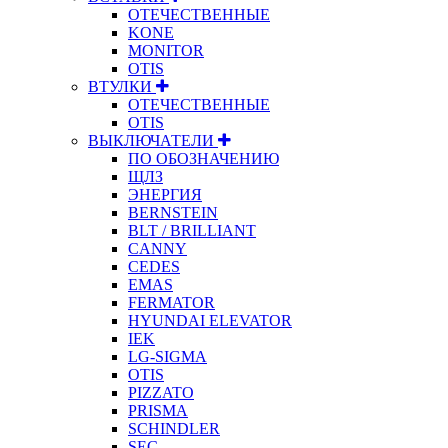
ОТЕЧЕСТВЕННЫЕ
KONE
MONITOR
OTIS
ВТУЛКИ
ОТЕЧЕСТВЕННЫЕ
OTIS
ВЫКЛЮЧАТЕЛИ
ПО ОБОЗНАЧЕНИЮ
ЩЛЗ
ЭНЕРГИЯ
BERNSTEIN
BLT / BRILLIANT
CANNY
CEDES
EMAS
FERMATOR
HYUNDAI ELEVATOR
IEK
LG-SIGMA
OTIS
PIZZATO
PRISMA
SCHINDLER
SEC