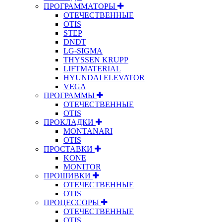
ПРОГРАММАТОРЫ
ОТЕЧЕСТВЕННЫЕ
OTIS
STEP
DNDT
LG-SIGMA
THYSSEN KRUPP
LIFTMATERIAL
HYUNDAI ELEVATOR
VEGA
ПРОГРАММЫ
ОТЕЧЕСТВЕННЫЕ
OTIS
ПРОКЛАДКИ
MONTANARI
OTIS
ПРОСТАВКИ
KONE
MONITOR
ПРОШИВКИ
ОТЕЧЕСТВЕННЫЕ
OTIS
ПРОЦЕССОРЫ
ОТЕЧЕСТВЕННЫЕ
OTIS