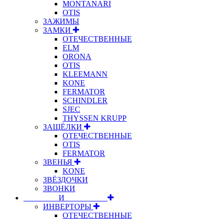
MONTANARI
OTIS
ЗАЖИМЫ
ЗАМКИ
ОТЕЧЕСТВЕННЫЕ
ELM
ORONA
OTIS
KLEEMANN
KONE
FERMATOR
SCHINDLER
SJEC
THYSSEN KRUPP
ЗАЩЁЛКИ
ОТЕЧЕСТВЕННЫЕ
OTIS
FERMATOR
ЗВЕНЬЯ
KONE
ЗВЁЗДОЧКИ
ЗВОНКИ
⠀⠀⠀⠀⠀⠀И⠀⠀⠀⠀⠀⠀⠀
ИНВЕРТОРЫ
ОТЕЧЕСТВЕННЫЕ