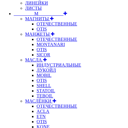
ЛИНЕЙКИ
ЛИСТЫ
⠀⠀⠀⠀⠀⠀М⠀⠀⠀⠀⠀⠀⠀
МАГНИТЫ
ОТЕЧЕСТВЕННЫЕ
OTIS
МАНЖЕТЫ
ОТЕЧЕСТВЕННЫЕ
MONTANARI
OTIS
SICOR
МАСЛА
ИНДУСТРИАЛЬНЫЕ
ЛУКОЙЛ
MOBIL
OTIS
SHELL
STATOIL
TEBOIL
МАСЛЁНКИ
ОТЕЧЕСТВЕННЫЕ
ACLA
ETN
OTIS
KONE