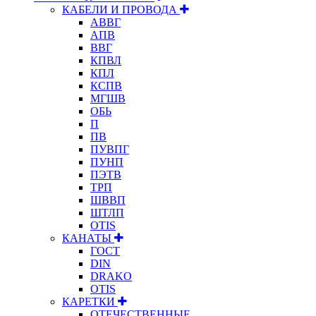
КАБЕЛИ И ПРОВОДА
АВВГ
АПВ
ВВГ
КПВЛ
КПЛ
КСПВ
МГШВ
ОБЬ
П
ПВ
ПУВПГ
ПУНП
ПЭТВ
ТРП
ШВВП
ШТЛП
OTIS
КАНАТЫ
ГОСТ
DIN
DRAKO
OTIS
КАРЕТКИ
ОТЕЧЕСТВЕННЫЕ