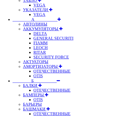
ТАБЛО
VEGA
УКАЗАТЕЛИ
VEGA
⠀⠀⠀⠀⠀⠀А⠀⠀⠀⠀⠀⠀⠀
АВТОЛИНЫ
АККУМУЛЯТОРЫ
DELTA
GENERAL SECURITI
FIAMM
LEOCH
RITAR
SECURITY FORCE
АКТУАТОРЫ
АМОРТИЗАТОРЫ
ОТЕЧЕСТВЕННЫЕ
OTIS
⠀⠀⠀⠀⠀⠀Б⠀⠀⠀⠀⠀⠀⠀
БАЛКИ
ОТЕЧЕСТВЕННЫЕ
БАМПЕРЫ
OTIS
БАРЬЕРЫ
БАШМАКИ
ОТЕЧЕСТВЕННЫЕ