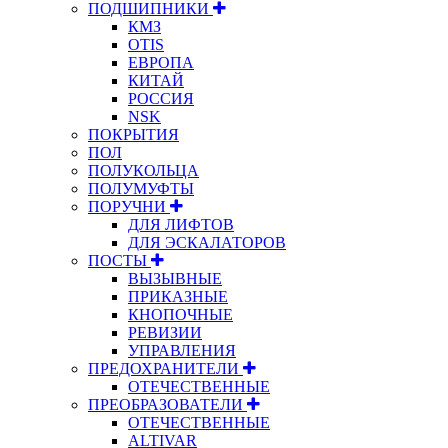
ПОДШИПНИКИ
КМЗ
OTIS
ЕВРОПА
КИТАЙ
РОССИЯ
NSK
ПОКРЫТИЯ
ПОЛ
ПОЛУКОЛЬЦА
ПОЛУМУФТЫ
ПОРУЧНИ
ДЛЯ ЛИФТОВ
ДЛЯ ЭСКАЛАТОРОВ
ПОСТЫ
ВЫЗЫВНЫЕ
ПРИКАЗНЫЕ
КНОПОЧНЫЕ
РЕВИЗИИ
УПРАВЛЕНИЯ
ПРЕДОХРАНИТЕЛИ
ОТЕЧЕСТВЕННЫЕ
ПРЕОБРАЗОВАТЕЛИ
ОТЕЧЕСТВЕННЫЕ
ALTIVAR