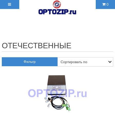
0
+7(495)210-36-06 ✉
2103606@mail.ru
ОТЕЧЕСТВЕННЫЕ
Фильтр