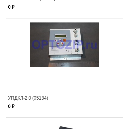
0 ₽
УПДКЛ-2.0 (05134)
0 ₽