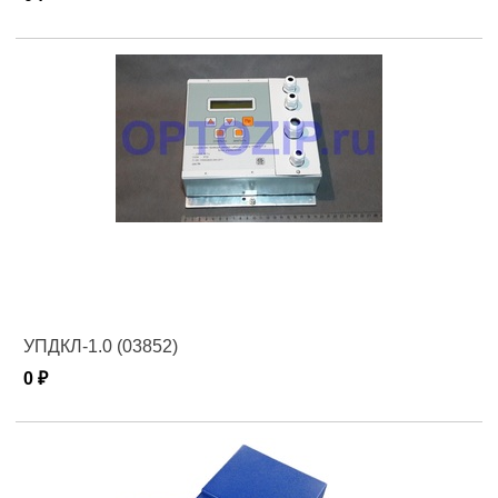
УПДКЛ-1.0 (03852)
0 ₽