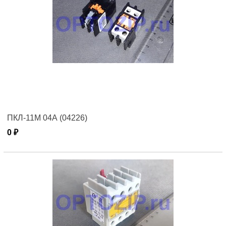
ПКЛ-11М 04А (04226)
0 ₽