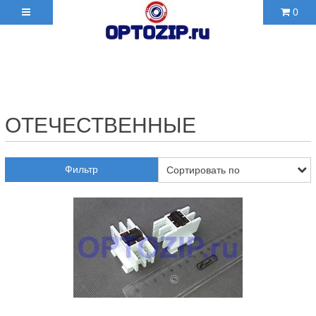
0
+7(495)210-36-06 ✉
2103606@mail.ru
ОТЕЧЕСТВЕННЫЕ
Фильтр