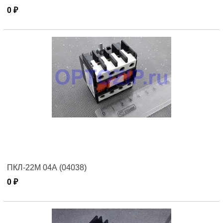
0 ₽
ПКЛ-22М 04А (04038)
0 ₽