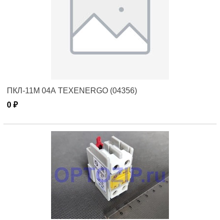
ПКЛ-11М 04А TEXENERGO (04356)
0 ₽