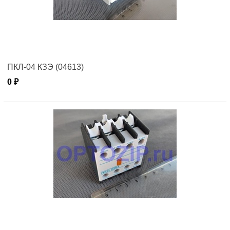
ПКЛ-04 КЗЭ (04613)
0 ₽