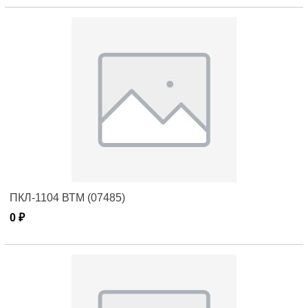
ПКЛ-1104 ВТМ (07485)
0 ₽