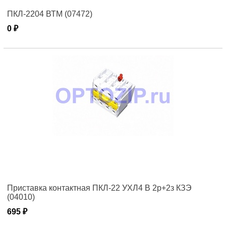
ПКЛ-2204 ВТМ (07472)
0 ₽
Приставка контактная ПКЛ-22 УХЛ4 В 2р+2з КЗЭ
(04010)
695 ₽