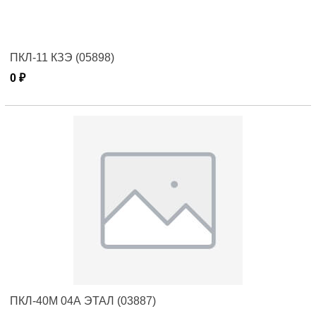
ПКЛ-11 КЗЭ (05898)
0 ₽
ПКЛ-40М 04А ЭТАЛ (03887)