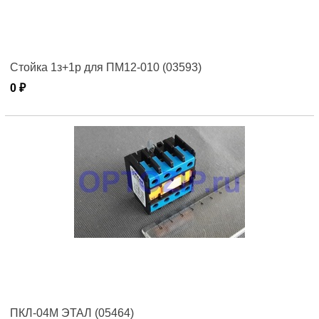
Стойка 1з+1р для ПМ12-010 (03593)
0 ₽
ПКЛ-04М ЭТАЛ (05464)