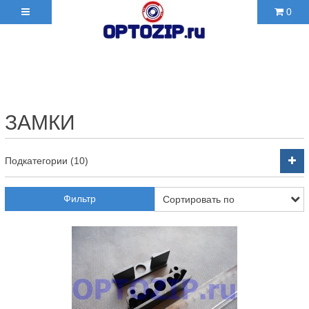
0
+7(495)210-36-06 ✉
2103606@mail.ru
ЗАМКИ
Подкатегории (10)
Фильтр