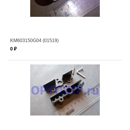
KM603150G04 (01519)
0 ₽