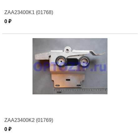
ZAA23400K1 (01768)
0 ₽
ZAA23400K2 (01769)
0 ₽