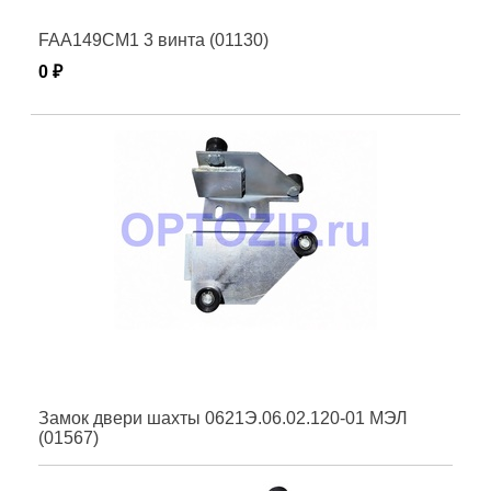
FAA149CM1 3 винта (01130)
0 ₽
Замок двери шахты 0621Э.06.02.120-01 МЭЛ
(01567)