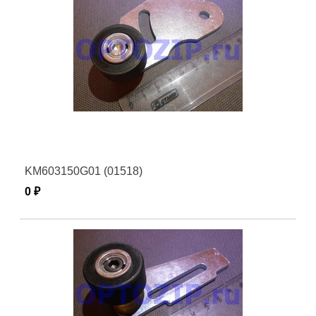
KM603150G01 (01518)
0 ₽