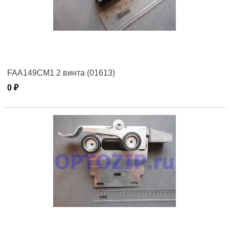
FAA149CM1 2 винта (01613)
0 ₽