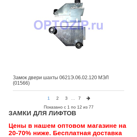
Замок двери шахты 0621Э.06.02.120 МЭЛ
(01566)
1
2
3
…
7
Показано с 1 по 12 из 77
ЗАМКИ ДЛЯ ЛИФТОВ
Цены в нашем оптовом магазине на
20-70% ниже. Бесплатная доставка