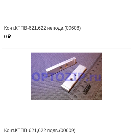
Конт.КТПВ-621,622 неподв.(00608)
0 ₽
Конт.КТПВ-621,622 подв.(00609)