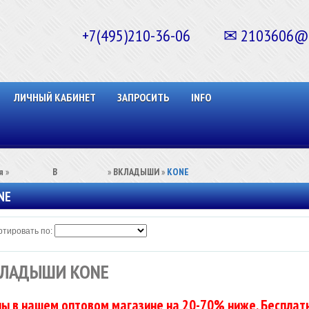
+7(495)210-36-06 ✉ 2103606@ma
ЛИЧНЫЙ КАБИНЕТ
ЗАПРОСИТЬ
INFO
я
»
⠀⠀⠀⠀⠀⠀В⠀⠀⠀⠀⠀⠀⠀
»
ВКЛАДЫШИ
»
KONE
NE
тировать по:
ЛАДЫШИ KONE
ы в нашем оптовом магазине на 20-70% ниже. Бесплатн