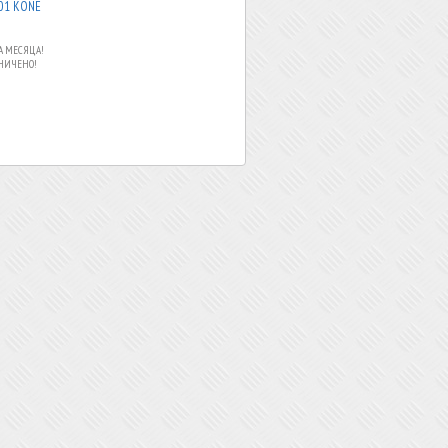
01 KONE
А МЕСЯЦА!
АНИЧЕНО!