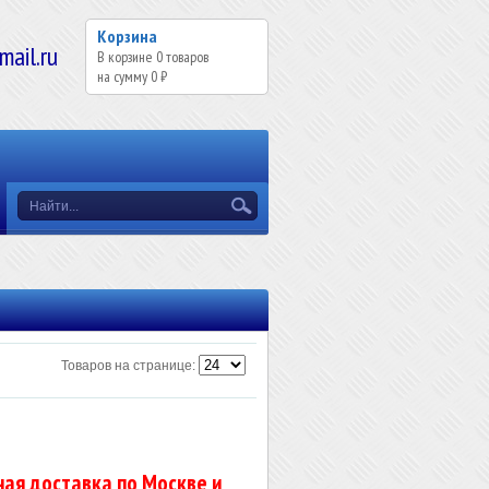
Корзина
il.ru
В корзине
0
товаров
на сумму
0 ₽
Товаров на странице:
ая доставка по Москве и