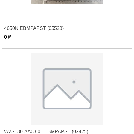
4650N EBMPAPST (05528)
0 ₽
W2S130-AA03-01 EBMPAPST (02425)