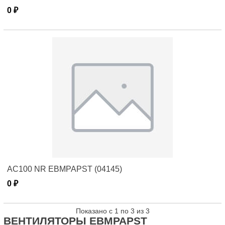
0 ₽
AC100 NR EBMPAPST (04145)
0 ₽
Показано с 1 по 3 из 3
ВЕНТИЛЯТОРЫ EBMPAPST