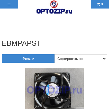
0
+7(495)210-36-06 ✉
2103606@mail.ru
EBMPAPST
Фильтр