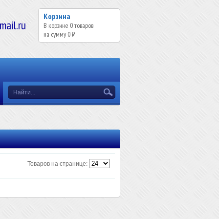
Корзина
il.ru
В корзине
0
товаров
на сумму
0 ₽
Товаров на странице: