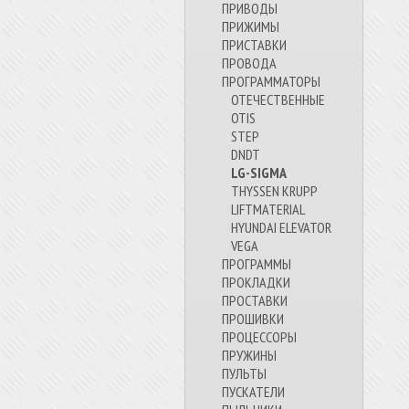
ПРИВОДЫ
ПРИЖИМЫ
ПРИСТАВКИ
ПРОВОДА
ПРОГРАММАТОРЫ
ОТЕЧЕСТВЕННЫЕ
OTIS
STEP
DNDT
LG-SIGMA
THYSSEN KRUPP
LIFTMATERIAL
HYUNDAI ELEVATOR
VEGA
ПРОГРАММЫ
ПРОКЛАДКИ
ПРОСТАВКИ
ПРОШИВКИ
ПРОЦЕССОРЫ
ПРУЖИНЫ
ПУЛЬТЫ
ПУСКАТЕЛИ