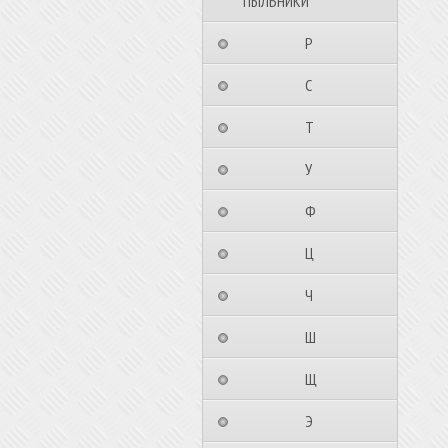
ПЫЛЬНИКИ
⠀⠀⠀⠀⠀⠀Р⠀⠀⠀⠀⠀⠀⠀
⠀⠀⠀⠀⠀⠀С⠀⠀⠀⠀⠀⠀⠀
⠀⠀⠀⠀⠀⠀Т⠀⠀⠀⠀⠀⠀⠀
⠀⠀⠀⠀⠀⠀У⠀⠀⠀⠀⠀⠀⠀
⠀⠀⠀⠀⠀⠀Ф⠀⠀⠀⠀⠀⠀⠀
⠀⠀⠀⠀⠀⠀Ц⠀⠀⠀⠀⠀⠀⠀
⠀⠀⠀⠀⠀⠀Ч⠀⠀⠀⠀⠀⠀⠀
⠀⠀⠀⠀⠀⠀Ш⠀⠀⠀⠀⠀⠀⠀
⠀⠀⠀⠀⠀⠀Щ⠀⠀⠀⠀⠀⠀⠀
⠀⠀⠀⠀⠀⠀Э⠀⠀⠀⠀⠀⠀⠀