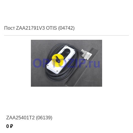
Пост ZAA21791V3 OTIS (04742)
ZAA25401T2 (06139)
0 ₽