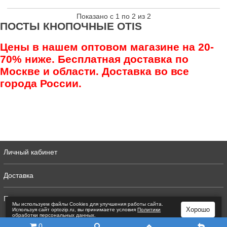
Показано с 1 по 2 из 2
ПОСТЫ КНОПОЧНЫЕ OTIS
Цены в нашем оптовом магазине на 20-
70% ниже. Бесплатная доставка по
Москве и области. Доставка во все
города России.
Личный кабинет
Доставка
Полная версия
Мы используем файлы Сookies для улучшения работы сайта.
Хорошо
Используя сайт optozip.ru, вы принимаете условия
Политики
обработки персональных данных
.
0