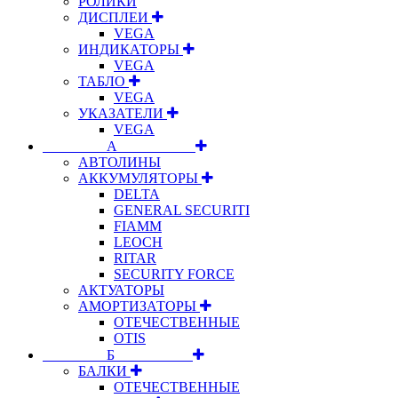
РОЛИКИ
ДИСПЛЕИ
VEGA
ИНДИКАТОРЫ
VEGA
ТАБЛО
VEGA
УКАЗАТЕЛИ
VEGA
⠀⠀⠀⠀⠀⠀А⠀⠀⠀⠀⠀⠀⠀
АВТОЛИНЫ
АККУМУЛЯТОРЫ
DELTA
GENERAL SECURITI
FIAMM
LEOCH
RITAR
SECURITY FORCE
АКТУАТОРЫ
АМОРТИЗАТОРЫ
ОТЕЧЕСТВЕННЫЕ
OTIS
⠀⠀⠀⠀⠀⠀Б⠀⠀⠀⠀⠀⠀⠀
БАЛКИ
ОТЕЧЕСТВЕННЫЕ