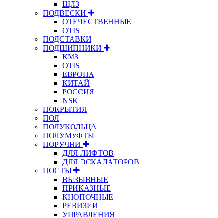
ЩЛЗ
ПОДВЕСКИ
ОТЕЧЕСТВЕННЫЕ
OTIS
ПОДСТАВКИ
ПОДШИПНИКИ
КМЗ
OTIS
ЕВРОПА
КИТАЙ
РОССИЯ
NSK
ПОКРЫТИЯ
ПОЛ
ПОЛУКОЛЬЦА
ПОЛУМУФТЫ
ПОРУЧНИ
ДЛЯ ЛИФТОВ
ДЛЯ ЭСКАЛАТОРОВ
ПОСТЫ
ВЫЗЫВНЫЕ
ПРИКАЗНЫЕ
КНОПОЧНЫЕ
РЕВИЗИИ
УПРАВЛЕНИЯ