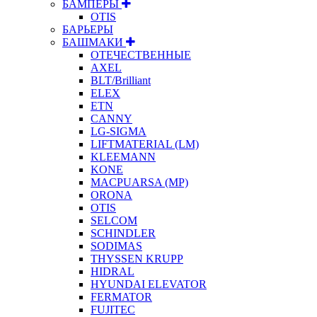
БАМПЕРЫ
OTIS
БАРЬЕРЫ
БАШМАКИ
ОТЕЧЕСТВЕННЫЕ
AXEL
BLT/Brilliant
ELEX
ETN
CANNY
LG-SIGMA
LIFTMATERIAL (LM)
KLEEMANN
KONE
MACPUARSA (MP)
ORONA
OTIS
SELCOM
SCHINDLER
SODIMAS
THYSSEN KRUPP
HIDRAL
HYUNDAI ELEVATOR
FERMATOR
FUJITEC