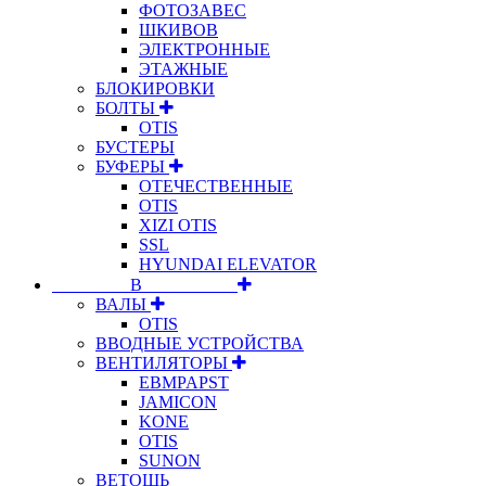
ФОТОЗАВЕС
ШКИВОВ
ЭЛЕКТРОННЫЕ
ЭТАЖНЫЕ
БЛОКИРОВКИ
БОЛТЫ
OTIS
БУСТЕРЫ
БУФЕРЫ
ОТЕЧЕСТВЕННЫЕ
OTIS
XIZI OTIS
SSL
HYUNDAI ELEVATOR
⠀⠀⠀⠀⠀⠀В⠀⠀⠀⠀⠀⠀⠀
ВАЛЫ
OTIS
ВВОДНЫЕ УСТРОЙСТВА
ВЕНТИЛЯТОРЫ
EBMPAPST
JAMICON
KONE
OTIS
SUNON
ВЕТОШЬ