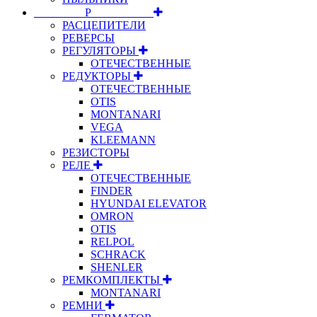
⠀⠀⠀⠀⠀⠀Р⠀⠀⠀⠀⠀⠀⠀
РАСЦЕПИТЕЛИ
РЕВЕРСЫ
РЕГУЛЯТОРЫ
ОТЕЧЕСТВЕННЫЕ
РЕДУКТОРЫ
ОТЕЧЕСТВЕННЫЕ
OTIS
MONTANARI
VEGA
KLEEMANN
РЕЗИСТОРЫ
РЕЛЕ
ОТЕЧЕСТВЕННЫЕ
FINDER
HYUNDAI ELEVATOR
OMRON
OTIS
RELPOL
SCHRACK
SHENLER
РЕМКОМПЛЕКТЫ
MONTANARI
РЕМНИ