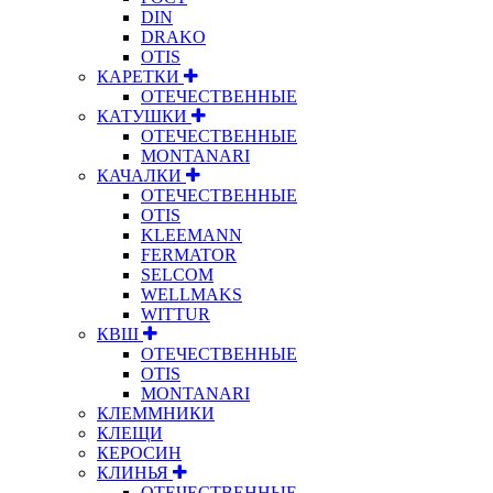
DIN
DRAKO
OTIS
КАРЕТКИ
ОТЕЧЕСТВЕННЫЕ
КАТУШКИ
ОТЕЧЕСТВЕННЫЕ
MONTANARI
КАЧАЛКИ
ОТЕЧЕСТВЕННЫЕ
OTIS
KLEEMANN
FERMATOR
SELCOM
WELLMAKS
WITTUR
КВШ
ОТЕЧЕСТВЕННЫЕ
OTIS
MONTANARI
КЛЕММНИКИ
КЛЕЩИ
КЕРОСИН
КЛИНЬЯ
ОТЕЧЕСТВЕННЫЕ