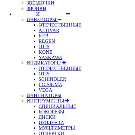
ЗВЁЗДОЧКИ
ЗВОНКИ
⠀⠀⠀⠀⠀⠀И⠀⠀⠀⠀⠀⠀⠀
ИНВЕРТОРЫ
ОТЕЧЕСТВЕННЫЕ
ALTIVAR
KEB
REGEN
OTIS
KONE
YASKAWA
ИНДИКАТОРЫ
ОТЕЧЕСТВЕННЫЕ
OTIS
SCHINDLER
LG-SIGMA
VEGA
ИНИЦИАТОРЫ
ИНСТРУМЕНТЫ
СПЕЦИАЛЬНЫЕ
БОКОРЕЗЫ
ДИСКИ
ИЗОЛЕНТА
МУЛЬТИМЕТРЫ
ОТВЁРТКИ