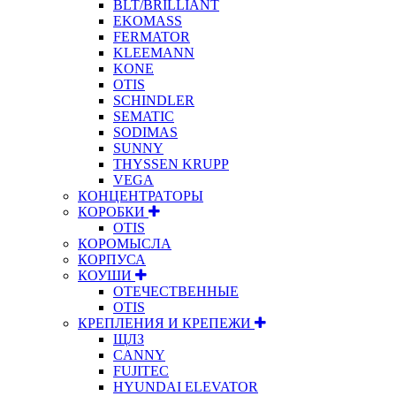
BLT/BRILLIANT
EKOMASS
FERMATOR
KLEEMANN
KONE
OTIS
SCHINDLER
SEMATIC
SODIMAS
SUNNY
THYSSEN KRUPP
VEGA
КОНЦЕНТРАТОРЫ
КОРОБКИ
OTIS
КОРОМЫСЛА
КОРПУСА
КОУШИ
ОТЕЧЕСТВЕННЫЕ
OTIS
КРЕПЛЕНИЯ И КРЕПЕЖИ
ЩЛЗ
CANNY
FUJITEC
HYUNDAI ELEVATOR