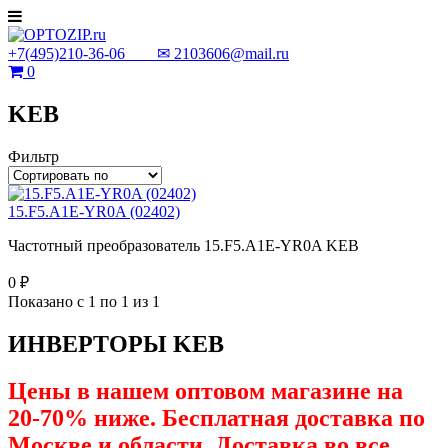
+7(495)210-36-06 ✉
2103606@mail.ru
0
KEB
Фильтр
15.F5.A1E-YR0A (02402)
Частотный преобразователь 15.F5.A1E-YR0A KEB
0 ₽
Показано с 1 по 1 из 1
ИНВЕРТОРЫ KEB
Цены в нашем оптовом магазине на
20-70% ниже. Бесплатная доставка по
Москве и области. Доставка во все