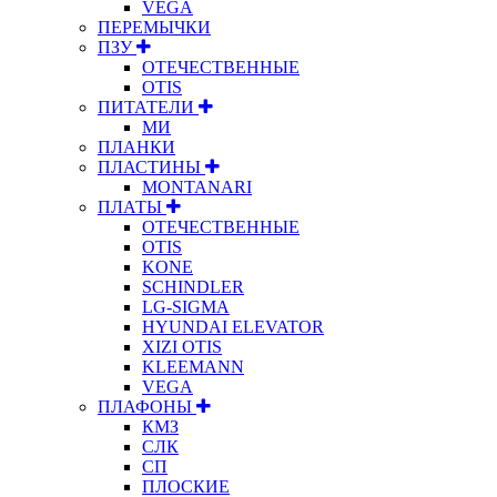
VEGA
ПЕРЕМЫЧКИ
ПЗУ
ОТЕЧЕСТВЕННЫЕ
OTIS
ПИТАТЕЛИ
МИ
ПЛАНКИ
ПЛАСТИНЫ
MONTANARI
ПЛАТЫ
ОТЕЧЕСТВЕННЫЕ
OTIS
KONE
SCHINDLER
LG-SIGMA
HYUNDAI ELEVATOR
XIZI OTIS
KLEEMANN
VEGA
ПЛАФОНЫ
КМЗ
СЛК
СП
ПЛОСКИЕ