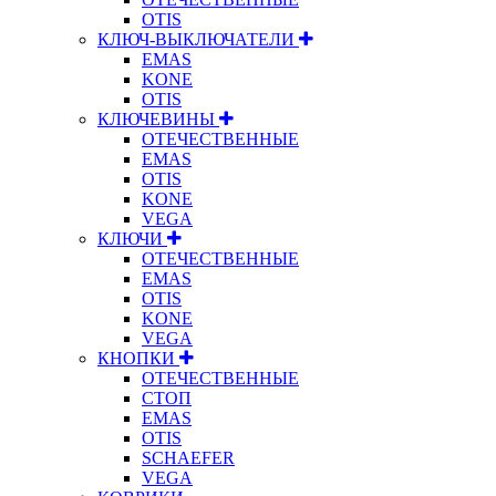
OTIS
КЛЮЧ-ВЫКЛЮЧАТЕЛИ
EMAS
KONE
OTIS
КЛЮЧЕВИНЫ
ОТЕЧЕСТВЕННЫЕ
EMAS
OTIS
KONE
VEGA
КЛЮЧИ
ОТЕЧЕСТВЕННЫЕ
EMAS
OTIS
KONE
VEGA
КНОПКИ
ОТЕЧЕСТВЕННЫЕ
СТОП
EMAS
OTIS
SCHAEFER
VEGA