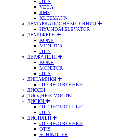
OTIS
VEGA
КМЗ
KLEEMANN
ДЕМАРКАЦИОННЫЕ ЛИНИИ
HYUNDAI ELEVATOR
ДЕМПФЕРЫ
KONE
MONITOR
OTIS
ДЕРЖАТЕЛИ
KONE
MONITOR
OTIS
ДИНАМИКИ
ОТЕЧЕСТВЕННЫЕ
ДИОДЫ
ДИОДНЫЕ МОСТЫ
ДИСКИ
ОТЕЧЕСТВЕННЫЕ
OTIS
ДИСПЛЕИ
ОТЕЧЕСТВЕННЫЕ
OTIS
SCHINDLER