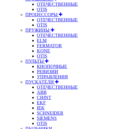
ОТЕЧЕСТВЕННЫЕ
OTIS
ПРОЦЕССОРЫ
ОТЕЧЕСТВЕННЫЕ
OTIS
ПРУЖИНЫ
ОТЕЧЕСТВЕННЫЕ
ELM
FERMATOR
KONE
OTIS
ПУЛЬТЫ
КНОПОЧНЫЕ
РЕВИЗИИ
УПРАВЛЕНИЯ
ПУСКАТЕЛИ
ОТЕЧЕСТВЕННЫЕ
ABB
CHINT
EKF
IEK
SCHNEIDER
SIEMENS
OTIS
ПЫЛЬНИКИ