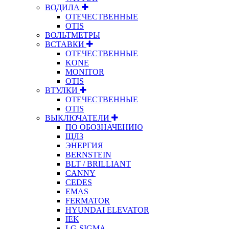
ВОДИЛА
ОТЕЧЕСТВЕННЫЕ
OTIS
ВОЛЬТМЕТРЫ
ВСТАВКИ
ОТЕЧЕСТВЕННЫЕ
KONE
MONITOR
OTIS
ВТУЛКИ
ОТЕЧЕСТВЕННЫЕ
OTIS
ВЫКЛЮЧАТЕЛИ
ПО ОБОЗНАЧЕНИЮ
ЩЛЗ
ЭНЕРГИЯ
BERNSTEIN
BLT / BRILLIANT
CANNY
CEDES
EMAS
FERMATOR
HYUNDAI ELEVATOR
IEK
LG-SIGMA