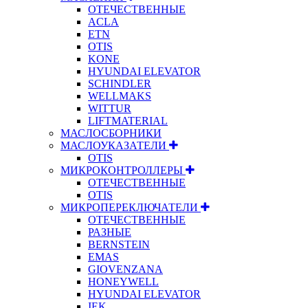
ОТЕЧЕСТВЕННЫЕ
ACLA
ETN
OTIS
KONE
HYUNDAI ELEVATOR
SCHINDLER
WELLMAKS
WITTUR
LIFTMATERIAL
МАСЛОСБОРНИКИ
МАСЛОУКАЗАТЕЛИ
OTIS
МИКРОКОНТРОЛЛЕРЫ
ОТЕЧЕСТВЕННЫЕ
OTIS
МИКРОПЕРЕКЛЮЧАТЕЛИ
ОТЕЧЕСТВЕННЫЕ
РАЗНЫЕ
BERNSTEIN
EMAS
GIOVENZANA
HONEYWELL
HYUNDAI ELEVATOR
IEK