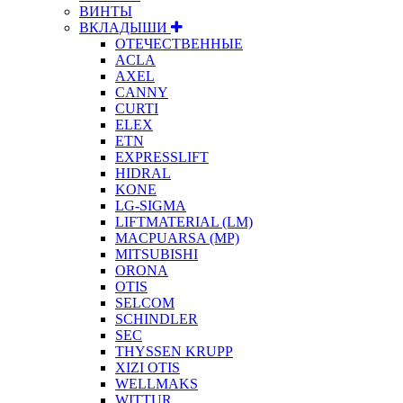
ВИНТЫ
ВКЛАДЫШИ
ОТЕЧЕСТВЕННЫЕ
ACLA
AXEL
CANNY
CURTI
ELEX
ETN
EXPRESSLIFT
HIDRAL
KONE
LG-SIGMA
LIFTMATERIAL (LM)
MACPUARSA (MP)
MITSUBISHI
ORONA
OTIS
SELCOM
SCHINDLER
SEC
THYSSEN KRUPP
XIZI OTIS
WELLMAKS
WITTUR