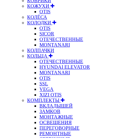
КОВРИКИ
КОЖУХИ
OTIS
КОЛЁСА
КОЛОДКИ
OTIS
SICOR
ОТЕЧЕСТВЕННЫЕ
MONTANARI
КОЛПАЧКИ
КОЛЬЦА
ОТЕЧЕСТВЕННЫЕ
HYUNDAI ELEVATOR
MONTANARI
OTIS
SSL
VEGA
XIZI OTIS
КОМПЛЕКТЫ
ВКЛАДЫШЕЙ
ЗАМКОВ
МОНТАЖНЫЕ
ОСВЕЩЕНИЯ
ПЕРЕГОВОРНЫЕ
РЕМОНТНЫЕ