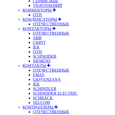
СЕРВИСНЫЕ
УПЛОТНЕНИЙ
КОННЕКТОРЫ
OTIS
КОНДЕНСАТОРЫ
ОТЕЧЕСТВЕННЫЕ
КОНТАКТОРЫ
ОТЕЧЕСТВЕННЫЕ
ABB
CHINT
IEK
OTIS
SCHNEIDER
SIEMENS
КОНТАКТЫ
ОТЕЧЕСТВЕННЫЕ
EMAS
GIOVENZANA
IEK
SCHINDLER
SCHNEIDER ELECTRIC
SCHRACK
SELCOM
КОНТРОЛЛЕРЫ
ОТЕЧЕСТВЕННЫЕ