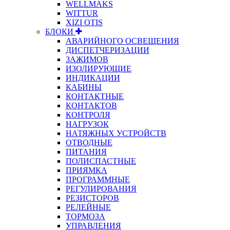
WELLMAKS
WITTUR
XIZI OTIS
БЛОКИ
АВАРИЙНОГО ОСВЕЩЕНИЯ
ДИСПЕТЧЕРИЗАЦИИ
ЗАЖИМОВ
ИЗОЛИРУЮЩИЕ
ИНДИКАЦИИ
КАБИНЫ
КОНТАКТНЫЕ
КОНТАКТОВ
КОНТРОЛЯ
НАГРУЗОК
НАТЯЖНЫХ УСТРОЙСТВ
ОТВОДНЫЕ
ПИТАНИЯ
ПОЛИСПАСТНЫЕ
ПРИЯМКА
ПРОГРАММНЫЕ
РЕГУЛИРОВАНИЯ
РЕЗИСТОРОВ
РЕЛЕЙНЫЕ
ТОРМОЗА
УПРАВЛЕНИЯ