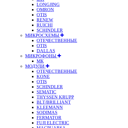
LONGJING
OMRON
OTIS
RENEW
RUICHI
SCHINDLER
МИКРОСХЕМЫ
ОТЕЧЕСТВЕННЫЕ
OTIS
DALLAS
МИКРОФОНЫ
МК
МОДУЛИ
ОТЕЧЕСТВЕННЫЕ
KONE
OTIS
SCHINDLER
SEMATIC
THYSSEN KRUPP
BLT/BRILLIANT
KLEEMANN
SODIMAS
FERMATOR
FUJI ELECTRIC
MACPUARSA