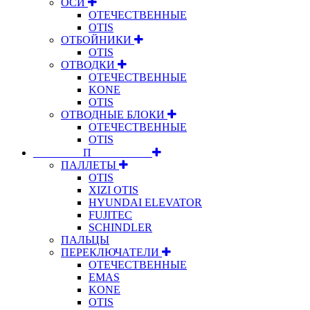
ОСИ
ОТЕЧЕСТВЕННЫЕ
OTIS
ОТБОЙНИКИ
OTIS
ОТВОДКИ
ОТЕЧЕСТВЕННЫЕ
KONE
OTIS
ОТВОДНЫЕ БЛОКИ
ОТЕЧЕСТВЕННЫЕ
OTIS
⠀⠀⠀⠀⠀⠀П⠀⠀⠀⠀⠀⠀⠀
ПАЛЛЕТЫ
OTIS
XIZI OTIS
HYUNDAI ELEVATOR
FUJITEC
SCHINDLER
ПАЛЬЦЫ
ПЕРЕКЛЮЧАТЕЛИ
ОТЕЧЕСТВЕННЫЕ
EMAS
KONE
OTIS