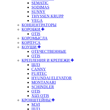
SEMATIC
SODIMAS
SUNNY
THYSSEN KRUPP
VEGA
КОНЦЕНТРАТОРЫ
КОРОБКИ
OTIS
КОРОМЫСЛА
КОРПУСА
КОУШИ
ОТЕЧЕСТВЕННЫЕ
OTIS
КРЕПЛЕНИЯ И КРЕПЕЖИ
ЩЛЗ
CANNY
FUJITEC
HYUNDAI ELEVATOR
MONTANARI
SCHINDLER
OTIS
XIZI OTIS
КРОНШТЕЙНЫ
МЭЛ
ЩЛЗ