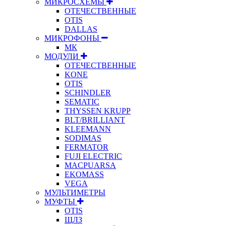
МИКРОСХЕМЫ
ОТЕЧЕСТВЕННЫЕ
OTIS
DALLAS
МИКРОФОНЫ
МК
МОДУЛИ
ОТЕЧЕСТВЕННЫЕ
KONE
OTIS
SCHINDLER
SEMATIC
THYSSEN KRUPP
BLT/BRILLIANT
KLEEMANN
SODIMAS
FERMATOR
FUJI ELECTRIC
MACPUARSA
EKOMASS
VEGA
МУЛЬТИМЕТРЫ
МУФТЫ
OTIS
ЩЛЗ