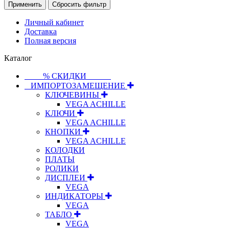
Применить
Сбросить фильтр
Личный кабинет
Доставка
Полная версия
Каталог
⠀⠀⠀% СКИДКИ⠀⠀⠀⠀
⠀ИМПОРТОЗАМЕЩЕНИЕ
КЛЮЧЕВИНЫ
VEGA ACHILLE
КЛЮЧИ
VEGA ACHILLE
КНОПКИ
VEGA ACHILLE
КОЛОДКИ
ПЛАТЫ
РОЛИКИ
ДИСПЛЕИ
VEGA
ИНДИКАТОРЫ
VEGA
ТАБЛО
VEGA