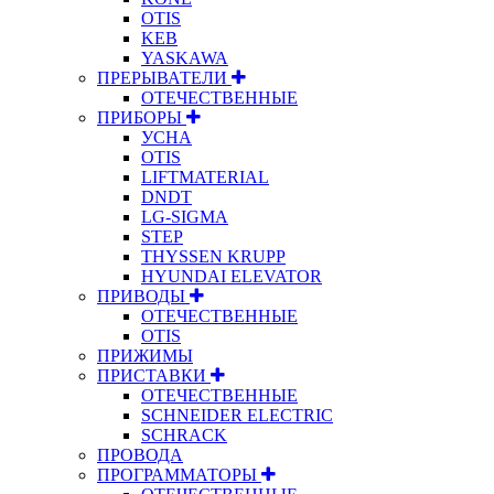
OTIS
KEB
YASKAWA
ПРЕРЫВАТЕЛИ
ОТЕЧЕСТВЕННЫЕ
ПРИБОРЫ
УСНА
OTIS
LIFTMATERIAL
DNDT
LG-SIGMA
STEP
THYSSEN KRUPP
HYUNDAI ELEVATOR
ПРИВОДЫ
ОТЕЧЕСТВЕННЫЕ
OTIS
ПРИЖИМЫ
ПРИСТАВКИ
ОТЕЧЕСТВЕННЫЕ
SCHNEIDER ELECTRIC
SCHRACK
ПРОВОДА
ПРОГРАММАТОРЫ