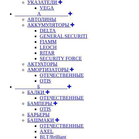
УКАЗАТЕЛИ
VEGA
⠀⠀⠀⠀⠀⠀А⠀⠀⠀⠀⠀⠀⠀
АВТОЛИНЫ
АККУМУЛЯТОРЫ
DELTA
GENERAL SECURITI
FIAMM
LEOCH
RITAR
SECURITY FORCE
АКТУАТОРЫ
АМОРТИЗАТОРЫ
ОТЕЧЕСТВЕННЫЕ
OTIS
⠀⠀⠀⠀⠀⠀Б⠀⠀⠀⠀⠀⠀⠀
БАЛКИ
ОТЕЧЕСТВЕННЫЕ
БАМПЕРЫ
OTIS
БАРЬЕРЫ
БАШМАКИ
ОТЕЧЕСТВЕННЫЕ
AXEL
BLT/Brilliant