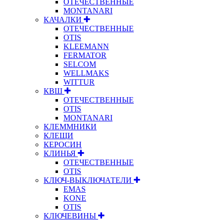
ОТЕЧЕСТВЕННЫЕ
MONTANARI
КАЧАЛКИ
ОТЕЧЕСТВЕННЫЕ
OTIS
KLEEMANN
FERMATOR
SELCOM
WELLMAKS
WITTUR
КВШ
ОТЕЧЕСТВЕННЫЕ
OTIS
MONTANARI
КЛЕММНИКИ
КЛЕЩИ
КЕРОСИН
КЛИНЬЯ
ОТЕЧЕСТВЕННЫЕ
OTIS
КЛЮЧ-ВЫКЛЮЧАТЕЛИ
EMAS
KONE
OTIS
КЛЮЧЕВИНЫ