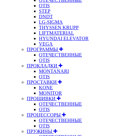
ОТЕЧЕСТВЕННЫЕ
OTIS
STEP
DNDT
LG-SIGMA
THYSSEN KRUPP
LIFTMATERIAL
HYUNDAI ELEVATOR
VEGA
ПРОГРАММЫ
ОТЕЧЕСТВЕННЫЕ
OTIS
ПРОКЛАДКИ
MONTANARI
OTIS
ПРОСТАВКИ
KONE
MONITOR
ПРОШИВКИ
ОТЕЧЕСТВЕННЫЕ
OTIS
ПРОЦЕССОРЫ
ОТЕЧЕСТВЕННЫЕ
OTIS
ПРУЖИНЫ