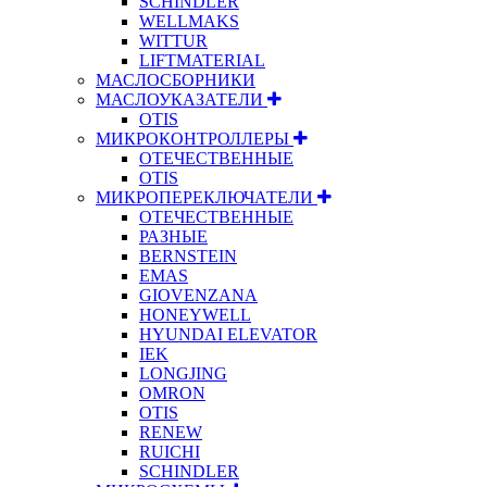
SCHINDLER
WELLMAKS
WITTUR
LIFTMATERIAL
МАСЛОСБОРНИКИ
МАСЛОУКАЗАТЕЛИ
OTIS
МИКРОКОНТРОЛЛЕРЫ
ОТЕЧЕСТВЕННЫЕ
OTIS
МИКРОПЕРЕКЛЮЧАТЕЛИ
ОТЕЧЕСТВЕННЫЕ
РАЗНЫЕ
BERNSTEIN
EMAS
GIOVENZANA
HONEYWELL
HYUNDAI ELEVATOR
IEK
LONGJING
OMRON
OTIS
RENEW
RUICHI
SCHINDLER