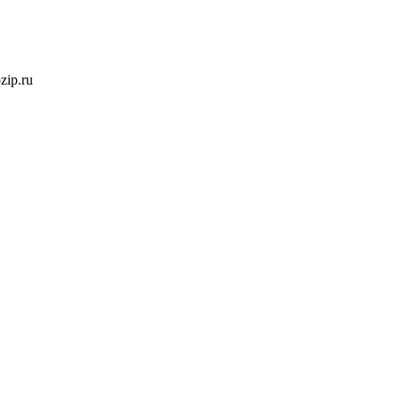
ozip.ru