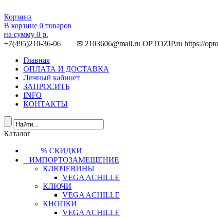
Корзина
В корзине
0
товаров
на сумму
0 р.
+7(495)210-36-06 ✉ 2103606@mail.ru
OPTOZIP.ru
https://opt
Главная
ОПЛАТА И ДОСТАВКА
Личный кабинет
ЗАПРОСИТЬ
INFO
КОНТАКТЫ
Каталог
⠀⠀⠀% СКИДКИ⠀⠀⠀⠀
⠀ИМПОРТОЗАМЕЩЕНИЕ
КЛЮЧЕВИНЫ
VEGA ACHILLE
КЛЮЧИ
VEGA ACHILLE
КНОПКИ
VEGA ACHILLE