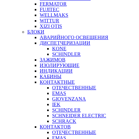
FERMATOR
FUJITEC
WELLMAKS
WITTUR
XIZI OTIS
БЛОКИ
АВАРИЙНОГО ОСВЕЩЕНИЯ
ДИСПЕТЧЕРИЗАЦИИ
KONE
SCHINDLER
ЗАЖИМОВ
ИЗОЛИРУЮЩИЕ
ИНДИКАЦИИ
КАБИНЫ
КОНТАКТНЫЕ
ОТЕЧЕСТВЕННЫЕ
EMAS
GIOVENZANA
IEK
SCHINDLER
SCHNEIDER ELECTRIC
SCHRACK
КОНТАКТОВ
ОТЕЧЕСТВЕННЫЕ
EMAS