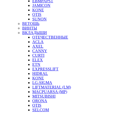
EBMPAPST
JAMICON
KONE
OTIS
SUNON
ВЕТОШЬ
ВИНТЫ
ВКЛАДЫШИ
ОТЕЧЕСТВЕННЫЕ
ACLA
AXEL
CANNY
CURTI
ELEX
ETN
EXPRESSLIFT
HIDRAL
KONE
LG-SIGMA
LIFTMATERIAL (LM)
MACPUARSA (MP)
MITSUBISHI
ORONA
OTIS
SELCOM