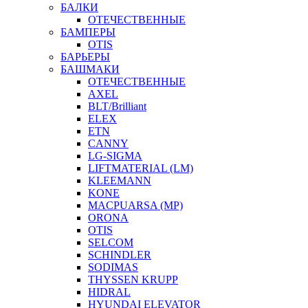
БАЛКИ
ОТЕЧЕСТВЕННЫЕ
БАМПЕРЫ
OTIS
БАРЬЕРЫ
БАШМАКИ
ОТЕЧЕСТВЕННЫЕ
AXEL
BLT/Brilliant
ELEX
ETN
CANNY
LG-SIGMA
LIFTMATERIAL (LM)
KLEEMANN
KONE
MACPUARSA (MP)
ORONA
OTIS
SELCOM
SCHINDLER
SODIMAS
THYSSEN KRUPP
HIDRAL
HYUNDAI ELEVATOR