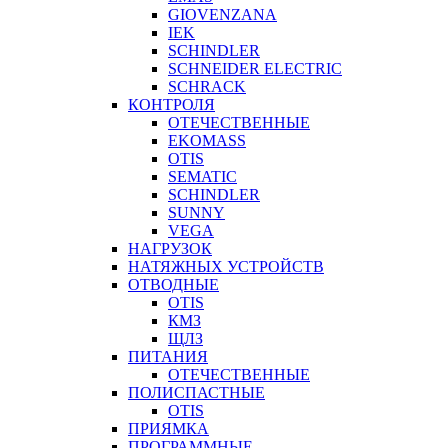
GIOVENZANA
IEK
SCHINDLER
SCHNEIDER ELECTRIC
SCHRACK
КОНТРОЛЯ
ОТЕЧЕСТВЕННЫЕ
EKOMASS
OTIS
SEMATIC
SCHINDLER
SUNNY
VEGA
НАГРУЗОК
НАТЯЖНЫХ УСТРОЙСТВ
ОТВОДНЫЕ
OTIS
КМЗ
ЩЛЗ
ПИТАНИЯ
ОТЕЧЕСТВЕННЫЕ
ПОЛИСПАСТНЫЕ
OTIS
ПРИЯМКА
ПРОГРАММНЫЕ