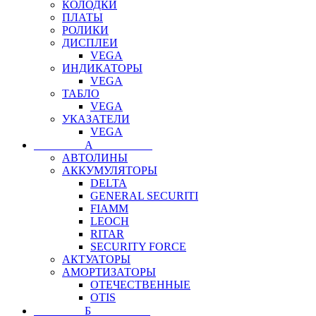
КОЛОДКИ
ПЛАТЫ
РОЛИКИ
ДИСПЛЕИ
VEGA
ИНДИКАТОРЫ
VEGA
ТАБЛО
VEGA
УКАЗАТЕЛИ
VEGA
⠀⠀⠀⠀⠀⠀А⠀⠀⠀⠀⠀⠀⠀
АВТОЛИНЫ
АККУМУЛЯТОРЫ
DELTA
GENERAL SECURITI
FIAMM
LEOCH
RITAR
SECURITY FORCE
АКТУАТОРЫ
АМОРТИЗАТОРЫ
ОТЕЧЕСТВЕННЫЕ
OTIS
⠀⠀⠀⠀⠀⠀Б⠀⠀⠀⠀⠀⠀⠀