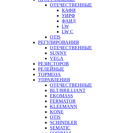
ОТЕЧЕСТВЕННЫЕ
КАФИ
УИРФ
ФАИД
LW
LW C
OTIS
РЕГУЛИРОВАНИЯ
ОТЕЧЕСТВЕННЫЕ
SUNNY
VEGA
РЕЗИСТОРОВ
РЕЛЕЙНЫЕ
ТОРМОЗА
УПРАВЛЕНИЯ
ОТЕЧЕСТВЕННЫЕ
BLT/BRILLIANT
EKOMASS
FERMATOR
KLEEMANN
KONE
OTIS
SCHINDLER
SEMATIC