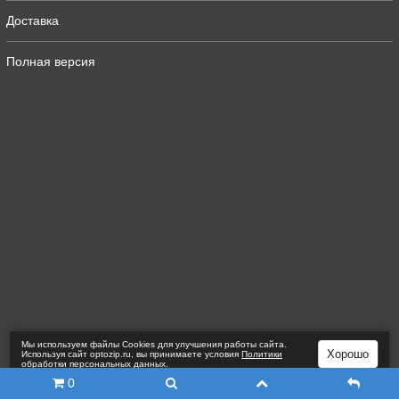
Доставка
Полная версия
Мы используем файлы Сookies для улучшения работы сайта.
Хорошо
Используя сайт optozip.ru, вы принимаете условия
Политики
обработки персональных данных
.
0