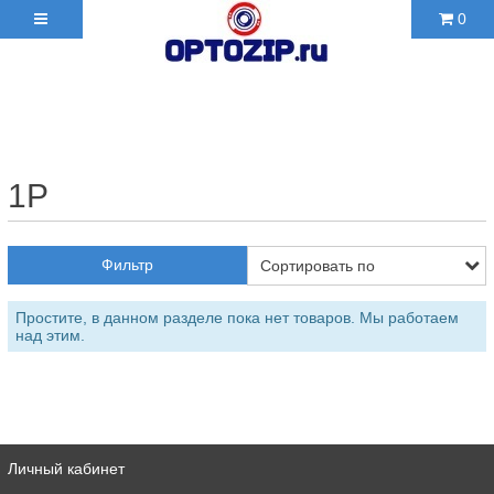
0
+7(495)210-36-06 ✉
2103606@mail.ru
1P
Фильтр
Простите, в данном разделе пока нет товаров. Мы работаем
над этим.
Личный кабинет