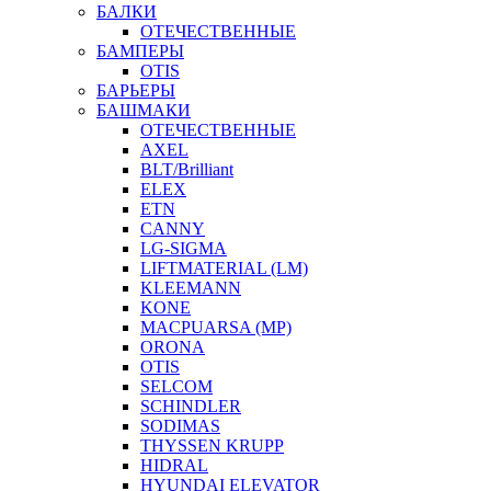
БАЛКИ
ОТЕЧЕСТВЕННЫЕ
БАМПЕРЫ
OTIS
БАРЬЕРЫ
БАШМАКИ
ОТЕЧЕСТВЕННЫЕ
AXEL
BLT/Brilliant
ELEX
ETN
CANNY
LG-SIGMA
LIFTMATERIAL (LM)
KLEEMANN
KONE
MACPUARSA (MP)
ORONA
OTIS
SELCOM
SCHINDLER
SODIMAS
THYSSEN KRUPP
HIDRAL
HYUNDAI ELEVATOR