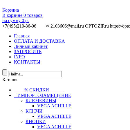
Корзина
В корзине
0
товаров
на сумму
0 р.
+7(495)210-36-06 ✉ 2103606@mail.ru
OPTOZIP.ru
https://opt
Главная
ОПЛАТА И ДОСТАВКА
Личный кабинет
ЗАПРОСИТЬ
INFO
КОНТАКТЫ
Каталог
⠀⠀⠀% СКИДКИ⠀⠀⠀⠀
⠀ИМПОРТОЗАМЕЩЕНИЕ
КЛЮЧЕВИНЫ
VEGA ACHILLE
КЛЮЧИ
VEGA ACHILLE
КНОПКИ
VEGA ACHILLE