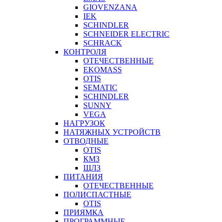
GIOVENZANA
IEK
SCHINDLER
SCHNEIDER ELECTRIC
SCHRACK
КОНТРОЛЯ
ОТЕЧЕСТВЕННЫЕ
EKOMASS
OTIS
SEMATIC
SCHINDLER
SUNNY
VEGA
НАГРУЗОК
НАТЯЖНЫХ УСТРОЙСТВ
ОТВОДНЫЕ
OTIS
КМЗ
ЩЛЗ
ПИТАНИЯ
ОТЕЧЕСТВЕННЫЕ
ПОЛИСПАСТНЫЕ
OTIS
ПРИЯМКА
ПРОГРАММНЫЕ