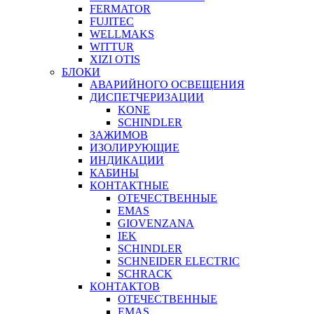
FERMATOR
FUJITEC
WELLMAKS
WITTUR
XIZI OTIS
БЛОКИ
АВАРИЙНОГО ОСВЕЩЕНИЯ
ДИСПЕТЧЕРИЗАЦИИ
KONE
SCHINDLER
ЗАЖИМОВ
ИЗОЛИРУЮЩИЕ
ИНДИКАЦИИ
КАБИНЫ
КОНТАКТНЫЕ
ОТЕЧЕСТВЕННЫЕ
EMAS
GIOVENZANA
IEK
SCHINDLER
SCHNEIDER ELECTRIC
SCHRACK
КОНТАКТОВ
ОТЕЧЕСТВЕННЫЕ
EMAS