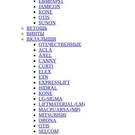
EBMPAPST
JAMICON
KONE
OTIS
SUNON
ВЕТОШЬ
ВИНТЫ
ВКЛАДЫШИ
ОТЕЧЕСТВЕННЫЕ
ACLA
AXEL
CANNY
CURTI
ELEX
ETN
EXPRESSLIFT
HIDRAL
KONE
LG-SIGMA
LIFTMATERIAL (LM)
MACPUARSA (MP)
MITSUBISHI
ORONA
OTIS
SELCOM