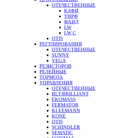
ОТЕЧЕСТВЕННЫЕ
КАФИ
УИРФ
ФАИД
LW
LW C
OTIS
РЕГУЛИРОВАНИЯ
ОТЕЧЕСТВЕННЫЕ
SUNNY
VEGA
РЕЗИСТОРОВ
РЕЛЕЙНЫЕ
ТОРМОЗА
УПРАВЛЕНИЯ
ОТЕЧЕСТВЕННЫЕ
BLT/BRILLIANT
EKOMASS
FERMATOR
KLEEMANN
KONE
OTIS
SCHINDLER
SEMATIC