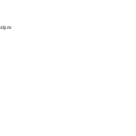
ozip.ru