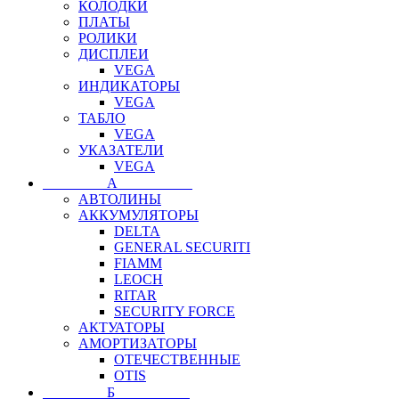
КОЛОДКИ
ПЛАТЫ
РОЛИКИ
ДИСПЛЕИ
VEGA
ИНДИКАТОРЫ
VEGA
ТАБЛО
VEGA
УКАЗАТЕЛИ
VEGA
⠀⠀⠀⠀⠀⠀А⠀⠀⠀⠀⠀⠀⠀
АВТОЛИНЫ
АККУМУЛЯТОРЫ
DELTA
GENERAL SECURITI
FIAMM
LEOCH
RITAR
SECURITY FORCE
АКТУАТОРЫ
АМОРТИЗАТОРЫ
ОТЕЧЕСТВЕННЫЕ
OTIS
⠀⠀⠀⠀⠀⠀Б⠀⠀⠀⠀⠀⠀⠀