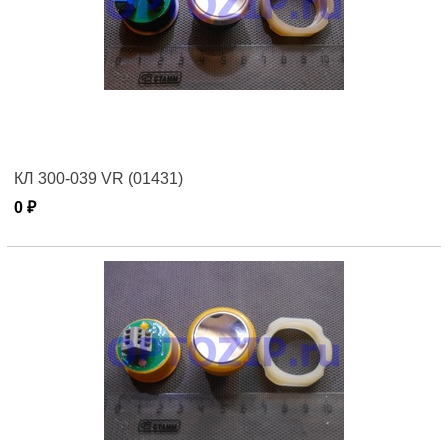
КЛ 300-039 VR (01431)
0 ₽