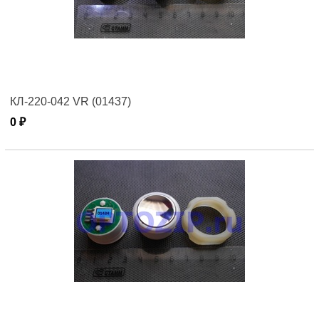
КЛ-220-042 VR (01437)
0 ₽