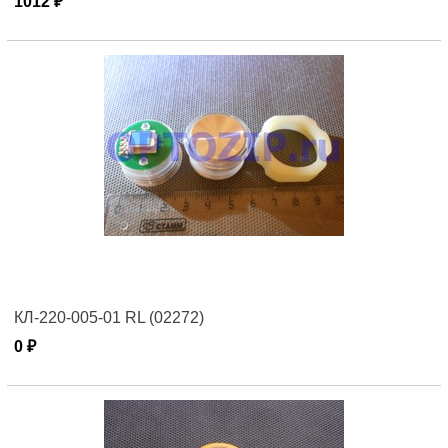
1012 ₽
КЛ-220-005-01 RL (02272)
0 ₽