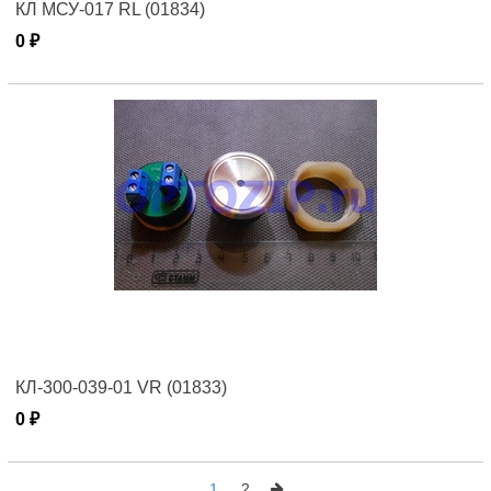
КЛ МСУ-017 RL (01834)
0 ₽
КЛ-300-039-01 VR (01833)
0 ₽
1
2