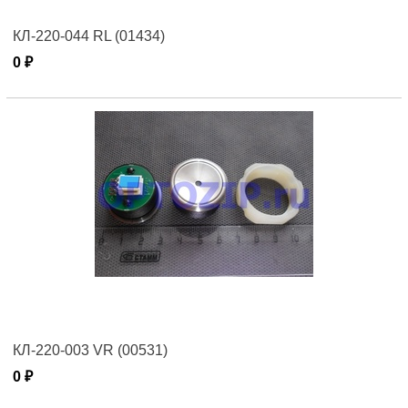
КЛ-220-044 RL (01434)
0 ₽
КЛ-220-003 VR (00531)
0 ₽