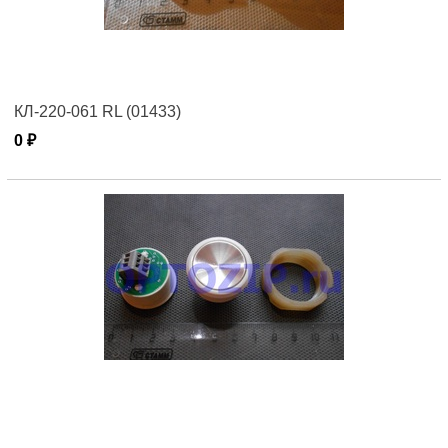
КЛ-220-061 RL (01433)
0 ₽