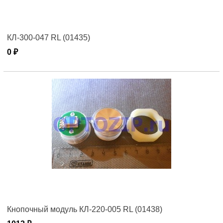
КЛ-300-047 RL (01435)
0 ₽
Кнопочный модуль КЛ-220-005 RL (01438)