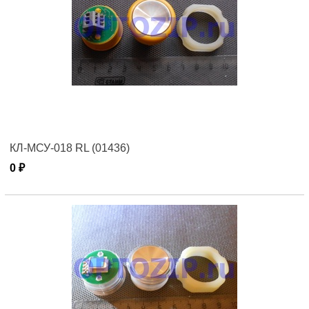
КЛ-МСУ-018 RL (01436)
0 ₽