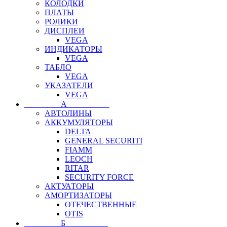
КОЛОДКИ
ПЛАТЫ
РОЛИКИ
ДИСПЛЕИ
VEGA
ИНДИКАТОРЫ
VEGA
ТАБЛО
VEGA
УКАЗАТЕЛИ
VEGA
⠀⠀⠀⠀⠀⠀А⠀⠀⠀⠀⠀⠀⠀
АВТОЛИНЫ
АККУМУЛЯТОРЫ
DELTA
GENERAL SECURITI
FIAMM
LEOCH
RITAR
SECURITY FORCE
АКТУАТОРЫ
АМОРТИЗАТОРЫ
ОТЕЧЕСТВЕННЫЕ
OTIS
⠀⠀⠀⠀⠀⠀Б⠀⠀⠀⠀⠀⠀⠀