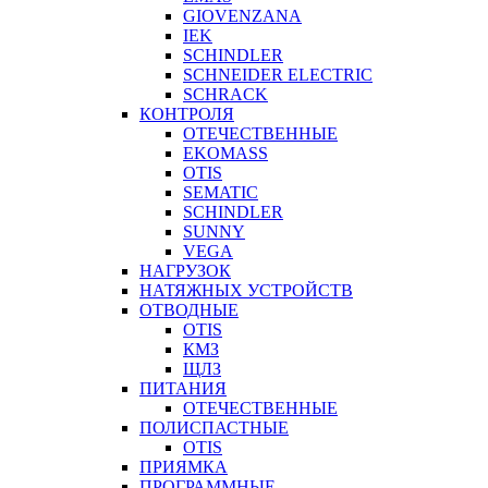
GIOVENZANA
IEK
SCHINDLER
SCHNEIDER ELECTRIC
SCHRACK
КОНТРОЛЯ
ОТЕЧЕСТВЕННЫЕ
EKOMASS
OTIS
SEMATIC
SCHINDLER
SUNNY
VEGA
НАГРУЗОК
НАТЯЖНЫХ УСТРОЙСТВ
ОТВОДНЫЕ
OTIS
КМЗ
ЩЛЗ
ПИТАНИЯ
ОТЕЧЕСТВЕННЫЕ
ПОЛИСПАСТНЫЕ
OTIS
ПРИЯМКА
ПРОГРАММНЫЕ