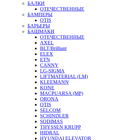
БАЛКИ
ОТЕЧЕСТВЕННЫЕ
БАМПЕРЫ
OTIS
БАРЬЕРЫ
БАШМАКИ
ОТЕЧЕСТВЕННЫЕ
AXEL
BLT/Brilliant
ELEX
ETN
CANNY
LG-SIGMA
LIFTMATERIAL (LM)
KLEEMANN
KONE
MACPUARSA (MP)
ORONA
OTIS
SELCOM
SCHINDLER
SODIMAS
THYSSEN KRUPP
HIDRAL
HYUNDAI ELEVATOR