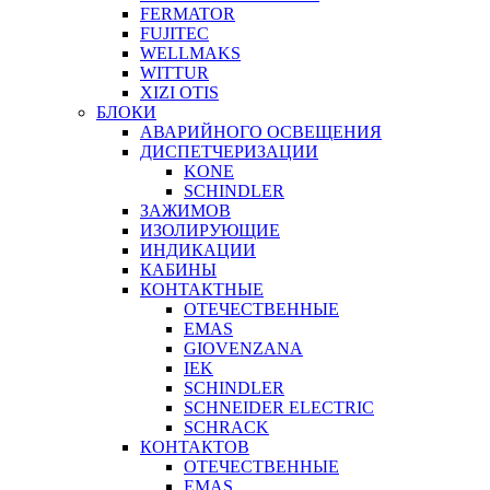
FERMATOR
FUJITEC
WELLMAKS
WITTUR
XIZI OTIS
БЛОКИ
АВАРИЙНОГО ОСВЕЩЕНИЯ
ДИСПЕТЧЕРИЗАЦИИ
KONE
SCHINDLER
ЗАЖИМОВ
ИЗОЛИРУЮЩИЕ
ИНДИКАЦИИ
КАБИНЫ
КОНТАКТНЫЕ
ОТЕЧЕСТВЕННЫЕ
EMAS
GIOVENZANA
IEK
SCHINDLER
SCHNEIDER ELECTRIC
SCHRACK
КОНТАКТОВ
ОТЕЧЕСТВЕННЫЕ
EMAS