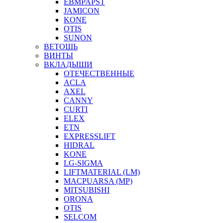
EBMPAPST
JAMICON
KONE
OTIS
SUNON
ВЕТОШЬ
ВИНТЫ
ВКЛАДЫШИ
ОТЕЧЕСТВЕННЫЕ
ACLA
AXEL
CANNY
CURTI
ELEX
ETN
EXPRESSLIFT
HIDRAL
KONE
LG-SIGMA
LIFTMATERIAL (LM)
MACPUARSA (MP)
MITSUBISHI
ORONA
OTIS
SELCOM