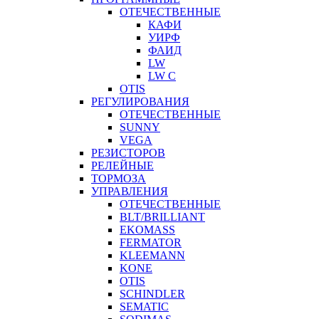
ОТЕЧЕСТВЕННЫЕ
КАФИ
УИРФ
ФАИД
LW
LW C
OTIS
РЕГУЛИРОВАНИЯ
ОТЕЧЕСТВЕННЫЕ
SUNNY
VEGA
РЕЗИСТОРОВ
РЕЛЕЙНЫЕ
ТОРМОЗА
УПРАВЛЕНИЯ
ОТЕЧЕСТВЕННЫЕ
BLT/BRILLIANT
EKOMASS
FERMATOR
KLEEMANN
KONE
OTIS
SCHINDLER
SEMATIC