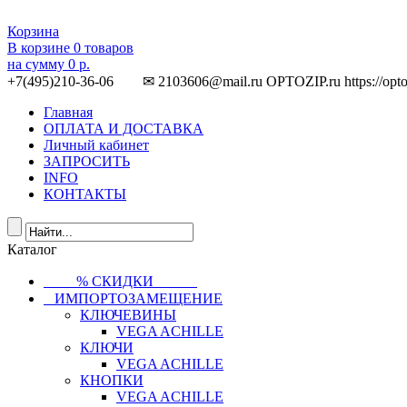
Корзина
В корзине
0
товаров
на сумму
0 р.
+7(495)210-36-06 ✉ 2103606@mail.ru
OPTOZIP.ru
https://opt
Главная
ОПЛАТА И ДОСТАВКА
Личный кабинет
ЗАПРОСИТЬ
INFO
КОНТАКТЫ
Каталог
⠀⠀⠀% СКИДКИ⠀⠀⠀⠀
⠀ИМПОРТОЗАМЕЩЕНИЕ
КЛЮЧЕВИНЫ
VEGA ACHILLE
КЛЮЧИ
VEGA ACHILLE
КНОПКИ
VEGA ACHILLE