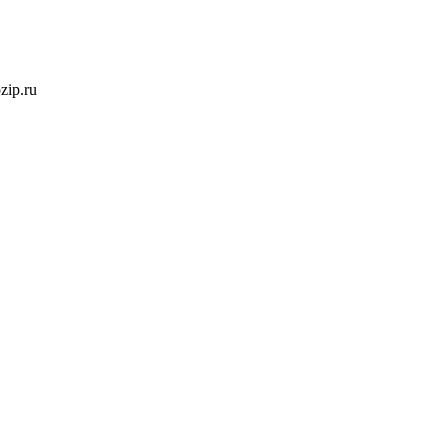
ozip.ru