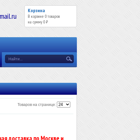
Корзина
il.ru
В корзине
0
товаров
на сумму
0 ₽
Товаров на странице:
ая доставка по Москве и