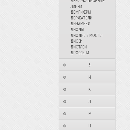
ДЕМАРКАЦИОННЫЕ
ЛИНИИ
ДЕМПФЕРЫ
ДЕРЖАТЕЛИ
ДИНАМИКИ
ДИОДЫ
ДИОДНЫЕ МОСТЫ
ДИСКИ
ДИСПЛЕИ
ДРОССЕЛИ
⠀⠀⠀⠀⠀⠀З⠀⠀⠀⠀⠀⠀⠀
⠀⠀⠀⠀⠀⠀И⠀⠀⠀⠀⠀⠀⠀
⠀⠀⠀⠀⠀⠀К⠀⠀⠀⠀⠀⠀⠀
⠀⠀⠀⠀⠀⠀Л⠀⠀⠀⠀⠀⠀⠀
⠀⠀⠀⠀⠀⠀М⠀⠀⠀⠀⠀⠀⠀
⠀⠀⠀⠀⠀⠀Н⠀⠀⠀⠀⠀⠀⠀