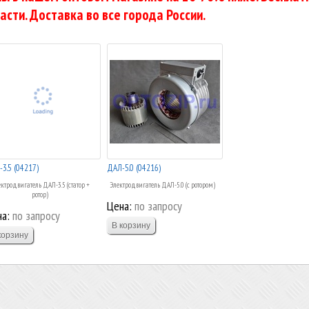
асти. Доставка во все города России.
3.5 (04217)
ДАЛ-5.0 (04216)
ктродвигатель ДАЛ-3.5 (статор +
Электродвигатель ДАЛ-5.0 (с ротором)
ротор)
Цена:
по запросу
а:
по запросу