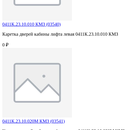
0411К.23.10.010 КМЗ (03540)
Каретка дверей кабины лифта левая 0411К.23.10.010 КМЗ
0 ₽
0411К.23.10.020М КМЗ (03541)