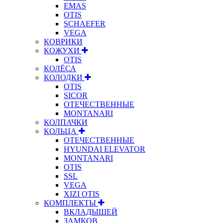
EMAS
OTIS
SCHAEFER
VEGA
КОВРИКИ
КОЖУХИ
OTIS
КОЛЁСА
КОЛОДКИ
OTIS
SICOR
ОТЕЧЕСТВЕННЫЕ
MONTANARI
КОЛПАЧКИ
КОЛЬЦА
ОТЕЧЕСТВЕННЫЕ
HYUNDAI ELEVATOR
MONTANARI
OTIS
SSL
VEGA
XIZI OTIS
КОМПЛЕКТЫ
ВКЛАДЫШЕЙ
ЗАМКОВ