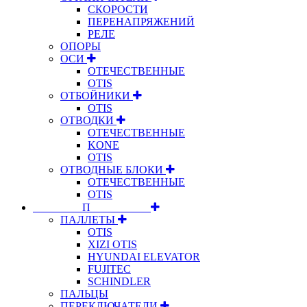
СКОРОСТИ
ПЕРЕНАПРЯЖЕНИЙ
РЕЛЕ
ОПОРЫ
ОСИ
ОТЕЧЕСТВЕННЫЕ
OTIS
ОТБОЙНИКИ
OTIS
ОТВОДКИ
ОТЕЧЕСТВЕННЫЕ
KONE
OTIS
ОТВОДНЫЕ БЛОКИ
ОТЕЧЕСТВЕННЫЕ
OTIS
⠀⠀⠀⠀⠀⠀П⠀⠀⠀⠀⠀⠀⠀
ПАЛЛЕТЫ
OTIS
XIZI OTIS
HYUNDAI ELEVATOR
FUJITEC
SCHINDLER
ПАЛЬЦЫ
ПЕРЕКЛЮЧАТЕЛИ