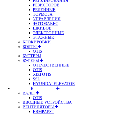
РЕГУЛИРОВАНИЯ
РЕЗИСТОРОВ
РЕЛЕЙНЫЕ
ТОРМОЗА
УПРАВЛЕНИЯ
ФОТОЗАВЕС
ШКИВОВ
ЭЛЕКТРОННЫЕ
ЭТАЖНЫЕ
БЛОКИРОВКИ
БОЛТЫ
OTIS
БУСТЕРЫ
БУФЕРЫ
ОТЕЧЕСТВЕННЫЕ
OTIS
XIZI OTIS
SSL
HYUNDAI ELEVATOR
⠀⠀⠀⠀⠀⠀В⠀⠀⠀⠀⠀⠀⠀
ВАЛЫ
OTIS
ВВОДНЫЕ УСТРОЙСТВА
ВЕНТИЛЯТОРЫ
EBMPAPST