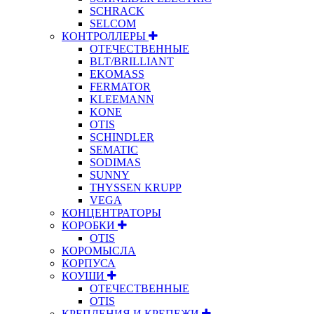
SCHRACK
SELCOM
КОНТРОЛЛЕРЫ
ОТЕЧЕСТВЕННЫЕ
BLT/BRILLIANT
EKOMASS
FERMATOR
KLEEMANN
KONE
OTIS
SCHINDLER
SEMATIC
SODIMAS
SUNNY
THYSSEN KRUPP
VEGA
КОНЦЕНТРАТОРЫ
КОРОБКИ
OTIS
КОРОМЫСЛА
КОРПУСА
КОУШИ
ОТЕЧЕСТВЕННЫЕ
OTIS
КРЕПЛЕНИЯ И КРЕПЕЖИ