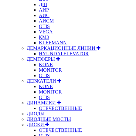
ДШ
АИР
АИС
АИСМ
OTIS
VEGA
КМЗ
KLEEMANN
ДЕМАРКАЦИОННЫЕ ЛИНИИ
HYUNDAI ELEVATOR
ДЕМПФЕРЫ
KONE
MONITOR
OTIS
ДЕРЖАТЕЛИ
KONE
MONITOR
OTIS
ДИНАМИКИ
ОТЕЧЕСТВЕННЫЕ
ДИОДЫ
ДИОДНЫЕ МОСТЫ
ДИСКИ
ОТЕЧЕСТВЕННЫЕ
OTIS