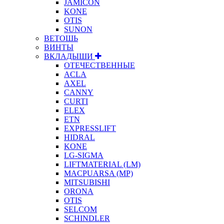
JAMICON
KONE
OTIS
SUNON
ВЕТОШЬ
ВИНТЫ
ВКЛАДЫШИ
ОТЕЧЕСТВЕННЫЕ
ACLA
AXEL
CANNY
CURTI
ELEX
ETN
EXPRESSLIFT
HIDRAL
KONE
LG-SIGMA
LIFTMATERIAL (LM)
MACPUARSA (MP)
MITSUBISHI
ORONA
OTIS
SELCOM
SCHINDLER