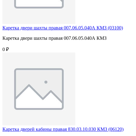
Каретка двери шахты правая 007.06.05.040А КМЗ (03100)
Каретка двери шахты правая 007.06.05.040А КМЗ
0 ₽
Каретка дверей кабины правая 830.03.10.030 КМЗ (06120)