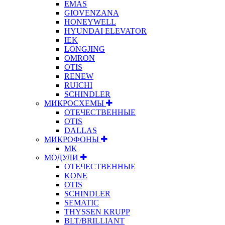
EMAS
GIOVENZANA
HONEYWELL
HYUNDAI ELEVATOR
IEK
LONGJING
OMRON
OTIS
RENEW
RUICHI
SCHINDLER
МИКРОСХЕМЫ
ОТЕЧЕСТВЕННЫЕ
OTIS
DALLAS
МИКРОФОНЫ
МК
МОДУЛИ
ОТЕЧЕСТВЕННЫЕ
KONE
OTIS
SCHINDLER
SEMATIC
THYSSEN KRUPP
BLT/BRILLIANT