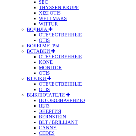
SEC
THYSSEN KRUPP
XIZI OTIS
WELLMAKS
WITTUR
ВОДИЛА
ОТЕЧЕСТВЕННЫЕ
OTIS
ВОЛЬТМЕТРЫ
ВСТАВКИ
ОТЕЧЕСТВЕННЫЕ
KONE
MONITOR
OTIS
ВТУЛКИ
ОТЕЧЕСТВЕННЫЕ
OTIS
ВЫКЛЮЧАТЕЛИ
ПО ОБОЗНАЧЕНИЮ
ЩЛЗ
ЭНЕРГИЯ
BERNSTEIN
BLT / BRILLIANT
CANNY
CEDES