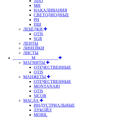
ЛПО
МН
НАКАЛИВАНИЯ
СВЕТОДИОДНЫЕ
РН
ПШ
ЛЕБЁДКИ
OTIS
SGR
ЛЕНТЫ
ЛИНЕЙКИ
ЛИСТЫ
⠀⠀⠀⠀⠀⠀М⠀⠀⠀⠀⠀⠀⠀
МАГНИТЫ
ОТЕЧЕСТВЕННЫЕ
OTIS
МАНЖЕТЫ
ОТЕЧЕСТВЕННЫЕ
MONTANARI
OTIS
SICOR
МАСЛА
ИНДУСТРИАЛЬНЫЕ
ЛУКОЙЛ
MOBIL