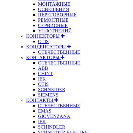
МОНТАЖНЫЕ
ОСВЕЩЕНИЯ
ПЕРЕГОВОРНЫЕ
РЕМОНТНЫЕ
СЕРВИСНЫЕ
УПЛОТНЕНИЙ
КОННЕКТОРЫ
OTIS
КОНДЕНСАТОРЫ
ОТЕЧЕСТВЕННЫЕ
КОНТАКТОРЫ
ОТЕЧЕСТВЕННЫЕ
ABB
CHINT
IEK
OTIS
SCHNEIDER
SIEMENS
КОНТАКТЫ
ОТЕЧЕСТВЕННЫЕ
EMAS
GIOVENZANA
IEK
SCHINDLER
SCHNEIDER ELECTRIC