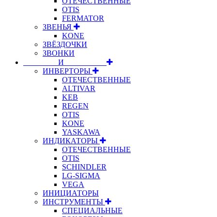
ОТЕЧЕСТВЕННЫЕ
OTIS
FERMATOR
ЗВЕНЬЯ
KONE
ЗВЁЗДОЧКИ
ЗВОНКИ
⠀⠀⠀⠀⠀⠀И⠀⠀⠀⠀⠀⠀⠀
ИНВЕРТОРЫ
ОТЕЧЕСТВЕННЫЕ
ALTIVAR
KEB
REGEN
OTIS
KONE
YASKAWA
ИНДИКАТОРЫ
ОТЕЧЕСТВЕННЫЕ
OTIS
SCHINDLER
LG-SIGMA
VEGA
ИНИЦИАТОРЫ
ИНСТРУМЕНТЫ
СПЕЦИАЛЬНЫЕ