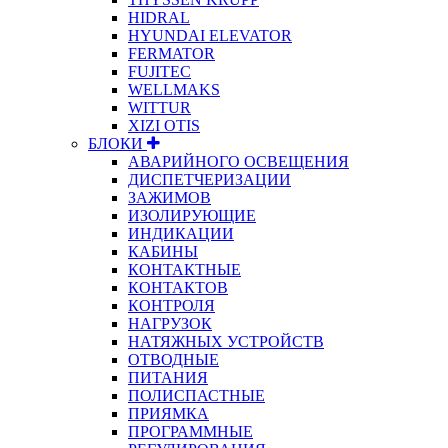
HIDRAL
HYUNDAI ELEVATOR
FERMATOR
FUJITEC
WELLMAKS
WITTUR
XIZI OTIS
БЛОКИ
АВАРИЙНОГО ОСВЕЩЕНИЯ
ДИСПЕТЧЕРИЗАЦИИ
ЗАЖИМОВ
ИЗОЛИРУЮЩИЕ
ИНДИКАЦИИ
КАБИНЫ
КОНТАКТНЫЕ
КОНТАКТОВ
КОНТРОЛЯ
НАГРУЗОК
НАТЯЖНЫХ УСТРОЙСТВ
ОТВОДНЫЕ
ПИТАНИЯ
ПОЛИСПАСТНЫЕ
ПРИЯМКА
ПРОГРАММНЫЕ