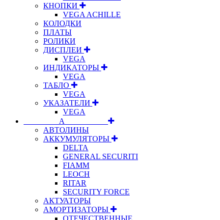
КНОПКИ
VEGA ACHILLE
КОЛОДКИ
ПЛАТЫ
РОЛИКИ
ДИСПЛЕИ
VEGA
ИНДИКАТОРЫ
VEGA
ТАБЛО
VEGA
УКАЗАТЕЛИ
VEGA
⠀⠀⠀⠀⠀⠀А⠀⠀⠀⠀⠀⠀⠀
АВТОЛИНЫ
АККУМУЛЯТОРЫ
DELTA
GENERAL SECURITI
FIAMM
LEOCH
RITAR
SECURITY FORCE
АКТУАТОРЫ
АМОРТИЗАТОРЫ
ОТЕЧЕСТВЕННЫЕ