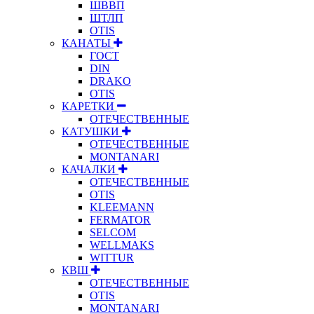
ШВВП
ШТЛП
OTIS
КАНАТЫ
ГОСТ
DIN
DRAKO
OTIS
КАРЕТКИ
ОТЕЧЕСТВЕННЫЕ
КАТУШКИ
ОТЕЧЕСТВЕННЫЕ
MONTANARI
КАЧАЛКИ
ОТЕЧЕСТВЕННЫЕ
OTIS
KLEEMANN
FERMATOR
SELCOM
WELLMAKS
WITTUR
КВШ
ОТЕЧЕСТВЕННЫЕ
OTIS
MONTANARI