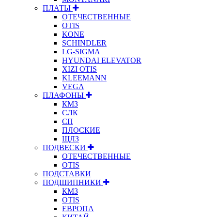
ПЛАТЫ
ОТЕЧЕСТВЕННЫЕ
OTIS
KONE
SCHINDLER
LG-SIGMA
HYUNDAI ELEVATOR
XIZI OTIS
KLEEMANN
VEGA
ПЛАФОНЫ
КМЗ
СЛК
СП
ПЛОСКИЕ
ЩЛЗ
ПОДВЕСКИ
ОТЕЧЕСТВЕННЫЕ
OTIS
ПОДСТАВКИ
ПОДШИПНИКИ
КМЗ
OTIS
ЕВРОПА