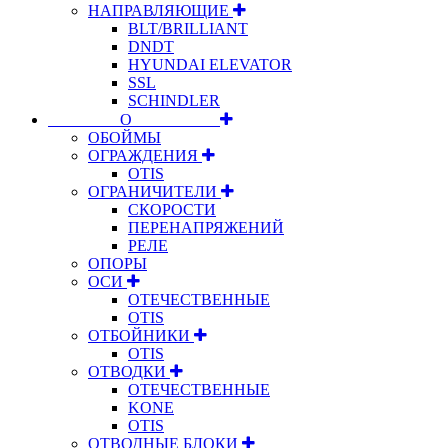
НАПРАВЛЯЮЩИЕ
BLT/BRILLIANT
DNDT
HYUNDAI ELEVATOR
SSL
SCHINDLER
⠀⠀⠀⠀⠀⠀О⠀⠀⠀⠀⠀⠀⠀
ОБОЙМЫ
ОГРАЖДЕНИЯ
OTIS
ОГРАНИЧИТЕЛИ
СКОРОСТИ
ПЕРЕНАПРЯЖЕНИЙ
РЕЛЕ
ОПОРЫ
ОСИ
ОТЕЧЕСТВЕННЫЕ
OTIS
ОТБОЙНИКИ
OTIS
ОТВОДКИ
ОТЕЧЕСТВЕННЫЕ
KONE
OTIS
ОТВОДНЫЕ БЛОКИ