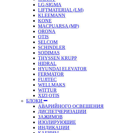
LG-SIGMA
LIFTMATERIAL (LM)
KLEEMANN
KONE
MACPUARSA (MP)
ORONA
OTIS
SELCOM
SCHINDLER
SODIMAS
THYSSEN KRUPP
HIDRAL
HYUNDAI ELEVATOR
FERMATOR
FUJITEC
WELLMAKS
WITTUR
XIZI OTIS
БЛОКИ
АВАРИЙНОГО ОСВЕЩЕНИЯ
ДИСПЕТЧЕРИЗАЦИИ
ЗАЖИМОВ
ИЗОЛИРУЮЩИЕ
ИНДИКАЦИИ
КАБИНЫ