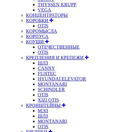
THYSSEN KRUPP
VEGA
КОНЦЕНТРАТОРЫ
КОРОБКИ
OTIS
КОРОМЫСЛА
КОРПУСА
КОУШИ
ОТЕЧЕСТВЕННЫЕ
OTIS
КРЕПЛЕНИЯ И КРЕПЕЖИ
ЩЛЗ
CANNY
FUJITEC
HYUNDAI ELEVATOR
MONTANARI
SCHINDLER
OTIS
XIZI OTIS
КРОНШТЕЙНЫ
МЭЛ
ЩЛЗ
MONTANARI
OTIS
КРЫШКИ