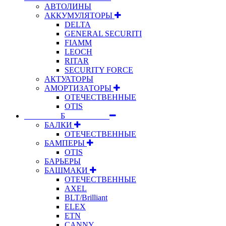
АВТОЛИНЫ
АККУМУЛЯТОРЫ
DELTA
GENERAL SECURITI
FIAMM
LEOCH
RITAR
SECURITY FORCE
АКТУАТОРЫ
АМОРТИЗАТОРЫ
ОТЕЧЕСТВЕННЫЕ
OTIS
⠀⠀⠀⠀⠀⠀Б⠀⠀⠀⠀⠀⠀⠀
БАЛКИ
ОТЕЧЕСТВЕННЫЕ
БАМПЕРЫ
OTIS
БАРЬЕРЫ
БАШМАКИ
ОТЕЧЕСТВЕННЫЕ
AXEL
BLT/Brilliant
ELEX
ETN
CANNY