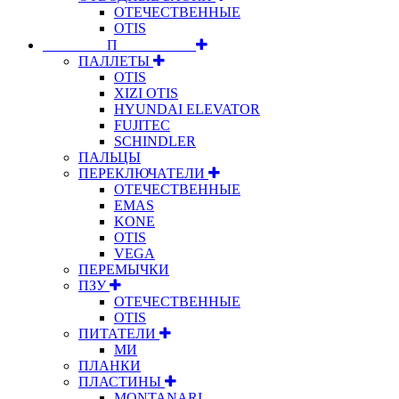
ОТЕЧЕСТВЕННЫЕ
OTIS
⠀⠀⠀⠀⠀⠀П⠀⠀⠀⠀⠀⠀⠀
ПАЛЛЕТЫ
OTIS
XIZI OTIS
HYUNDAI ELEVATOR
FUJITEC
SCHINDLER
ПАЛЬЦЫ
ПЕРЕКЛЮЧАТЕЛИ
ОТЕЧЕСТВЕННЫЕ
EMAS
KONE
OTIS
VEGA
ПЕРЕМЫЧКИ
ПЗУ
ОТЕЧЕСТВЕННЫЕ
OTIS
ПИТАТЕЛИ
МИ
ПЛАНКИ
ПЛАСТИНЫ
MONTANARI