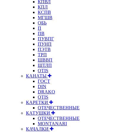
КПВЛ
КПЛ
КСПВ
МГШВ
ОБЬ
П
ПВ
ПУВПГ
ПУНП
ПЭТВ
ТРП
ШВВП
ШТЛП
OTIS
КАНАТЫ
ГОСТ
DIN
DRAKO
OTIS
КАРЕТКИ
ОТЕЧЕСТВЕННЫЕ
КАТУШКИ
ОТЕЧЕСТВЕННЫЕ
MONTANARI
КАЧАЛКИ