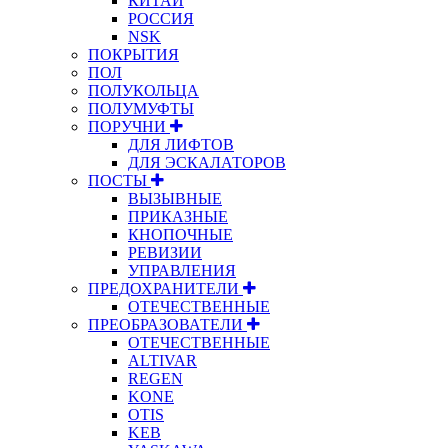
КИТАЙ
РОССИЯ
NSK
ПОКРЫТИЯ
ПОЛ
ПОЛУКОЛЬЦА
ПОЛУМУФТЫ
ПОРУЧНИ
ДЛЯ ЛИФТОВ
ДЛЯ ЭСКАЛАТОРОВ
ПОСТЫ
ВЫЗЫВНЫЕ
ПРИКАЗНЫЕ
КНОПОЧНЫЕ
РЕВИЗИИ
УПРАВЛЕНИЯ
ПРЕДОХРАНИТЕЛИ
ОТЕЧЕСТВЕННЫЕ
ПРЕОБРАЗОВАТЕЛИ
ОТЕЧЕСТВЕННЫЕ
ALTIVAR
REGEN
KONE
OTIS
KEB