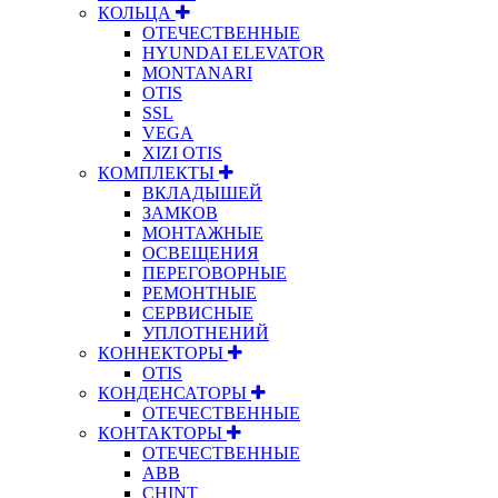
КОЛЬЦА
ОТЕЧЕСТВЕННЫЕ
HYUNDAI ELEVATOR
MONTANARI
OTIS
SSL
VEGA
XIZI OTIS
КОМПЛЕКТЫ
ВКЛАДЫШЕЙ
ЗАМКОВ
МОНТАЖНЫЕ
ОСВЕЩЕНИЯ
ПЕРЕГОВОРНЫЕ
РЕМОНТНЫЕ
СЕРВИСНЫЕ
УПЛОТНЕНИЙ
КОННЕКТОРЫ
OTIS
КОНДЕНСАТОРЫ
ОТЕЧЕСТВЕННЫЕ
КОНТАКТОРЫ
ОТЕЧЕСТВЕННЫЕ
ABB
CHINT