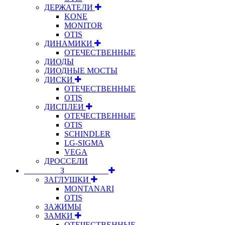
ДЕРЖАТЕЛИ
KONE
MONITOR
OTIS
ДИНАМИКИ
ОТЕЧЕСТВЕННЫЕ
ДИОДЫ
ДИОДНЫЕ МОСТЫ
ДИСКИ
ОТЕЧЕСТВЕННЫЕ
OTIS
ДИСПЛЕИ
ОТЕЧЕСТВЕННЫЕ
OTIS
SCHINDLER
LG-SIGMA
VEGA
ДРОССЕЛИ
⠀⠀⠀⠀⠀⠀З⠀⠀⠀⠀⠀⠀⠀
ЗАГЛУШКИ
MONTANARI
OTIS
ЗАЖИМЫ
ЗАМКИ
ОТЕЧЕСТВЕННЫЕ