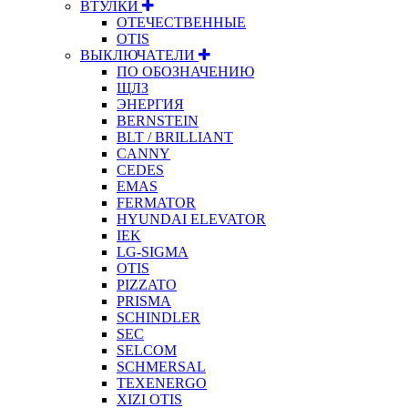
ВТУЛКИ
ОТЕЧЕСТВЕННЫЕ
OTIS
ВЫКЛЮЧАТЕЛИ
ПО ОБОЗНАЧЕНИЮ
ЩЛЗ
ЭНЕРГИЯ
BERNSTEIN
BLT / BRILLIANT
CANNY
CEDES
EMAS
FERMATOR
HYUNDAI ELEVATOR
IEK
LG-SIGMA
OTIS
PIZZATO
PRISMA
SCHINDLER
SEC
SELCOM
SCHMERSAL
TEXENERGO
XIZI OTIS