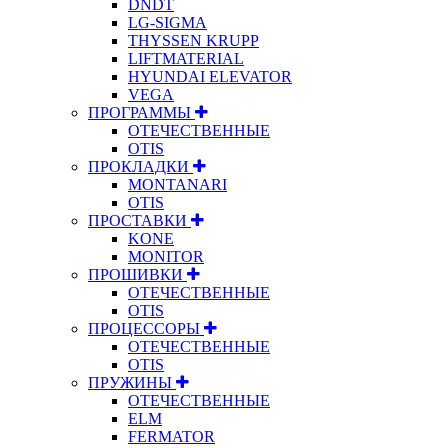
DNDT
LG-SIGMA
THYSSEN KRUPP
LIFTMATERIAL
HYUNDAI ELEVATOR
VEGA
ПРОГРАММЫ
ОТЕЧЕСТВЕННЫЕ
OTIS
ПРОКЛАДКИ
MONTANARI
OTIS
ПРОСТАВКИ
KONE
MONITOR
ПРОШИВКИ
ОТЕЧЕСТВЕННЫЕ
OTIS
ПРОЦЕССОРЫ
ОТЕЧЕСТВЕННЫЕ
OTIS
ПРУЖИНЫ
ОТЕЧЕСТВЕННЫЕ
ELM
FERMATOR