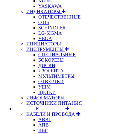
KONE
YASKAWA
ИНДИКАТОРЫ
ОТЕЧЕСТВЕННЫЕ
OTIS
SCHINDLER
LG-SIGMA
VEGA
ИНИЦИАТОРЫ
ИНСТРУМЕНТЫ
СПЕЦИАЛЬНЫЕ
БОКОРЕЗЫ
ДИСКИ
ИЗОЛЕНТА
МУЛЬТИМЕТРЫ
ОТВЁРТКИ
УШМ
ЩЁТКИ
ИНФОРМАТОРЫ
ИСТОЧНИКИ ПИТАНИЯ
⠀⠀⠀⠀⠀⠀К⠀⠀⠀⠀⠀⠀⠀
КАБЕЛИ И ПРОВОДА
АВВГ
АПВ
ВВГ