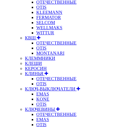
ОТЕЧЕСТВЕННЫЕ
OTIS
KLEEMANN
FERMATOR
SELCOM
WELLMAKS
WITTUR
КВШ
ОТЕЧЕСТВЕННЫЕ
OTIS
MONTANARI
КЛЕММНИКИ
КЛЕЩИ
КЕРОСИН
КЛИНЬЯ
ОТЕЧЕСТВЕННЫЕ
OTIS
КЛЮЧ-ВЫКЛЮЧАТЕЛИ
EMAS
KONE
OTIS
КЛЮЧЕВИНЫ
ОТЕЧЕСТВЕННЫЕ
EMAS
OTIS