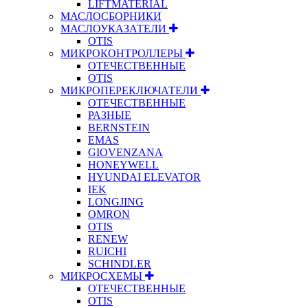
LIFTMATERIAL
МАСЛОСБОРНИКИ
МАСЛОУКАЗАТЕЛИ
OTIS
МИКРОКОНТРОЛЛЕРЫ
ОТЕЧЕСТВЕННЫЕ
OTIS
МИКРОПЕРЕКЛЮЧАТЕЛИ
ОТЕЧЕСТВЕННЫЕ
РАЗНЫЕ
BERNSTEIN
EMAS
GIOVENZANA
HONEYWELL
HYUNDAI ELEVATOR
IEK
LONGJING
OMRON
OTIS
RENEW
RUICHI
SCHINDLER
МИКРОСХЕМЫ
ОТЕЧЕСТВЕННЫЕ
OTIS