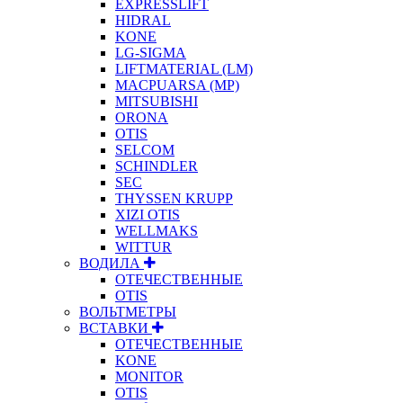
EXPRESSLIFT
HIDRAL
KONE
LG-SIGMA
LIFTMATERIAL (LM)
MACPUARSA (MP)
MITSUBISHI
ORONA
OTIS
SELCOM
SCHINDLER
SEC
THYSSEN KRUPP
XIZI OTIS
WELLMAKS
WITTUR
ВОДИЛА
ОТЕЧЕСТВЕННЫЕ
OTIS
ВОЛЬТМЕТРЫ
ВСТАВКИ
ОТЕЧЕСТВЕННЫЕ
KONE
MONITOR
OTIS