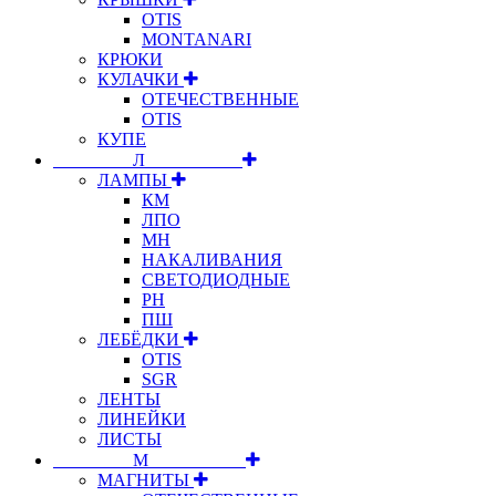
OTIS
MONTANARI
КРЮКИ
КУЛАЧКИ
ОТЕЧЕСТВЕННЫЕ
OTIS
КУПЕ
⠀⠀⠀⠀⠀⠀Л⠀⠀⠀⠀⠀⠀⠀
ЛАМПЫ
КМ
ЛПО
МН
НАКАЛИВАНИЯ
СВЕТОДИОДНЫЕ
РН
ПШ
ЛЕБЁДКИ
OTIS
SGR
ЛЕНТЫ
ЛИНЕЙКИ
ЛИСТЫ
⠀⠀⠀⠀⠀⠀М⠀⠀⠀⠀⠀⠀⠀
МАГНИТЫ