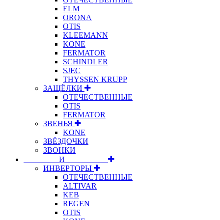
ELM
ORONA
OTIS
KLEEMANN
KONE
FERMATOR
SCHINDLER
SJEC
THYSSEN KRUPP
ЗАЩЁЛКИ
ОТЕЧЕСТВЕННЫЕ
OTIS
FERMATOR
ЗВЕНЬЯ
KONE
ЗВЁЗДОЧКИ
ЗВОНКИ
⠀⠀⠀⠀⠀⠀И⠀⠀⠀⠀⠀⠀⠀
ИНВЕРТОРЫ
ОТЕЧЕСТВЕННЫЕ
ALTIVAR
KEB
REGEN
OTIS