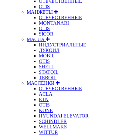
ОТЕЧЕСТВЕННЫЕ
OTIS
МАНЖЕТЫ
ОТЕЧЕСТВЕННЫЕ
MONTANARI
OTIS
SICOR
МАСЛА
ИНДУСТРИАЛЬНЫЕ
ЛУКОЙЛ
MOBIL
OTIS
SHELL
STATOIL
TEBOIL
МАСЛЁНКИ
ОТЕЧЕСТВЕННЫЕ
ACLA
ETN
OTIS
KONE
HYUNDAI ELEVATOR
SCHINDLER
WELLMAKS
WITTUR