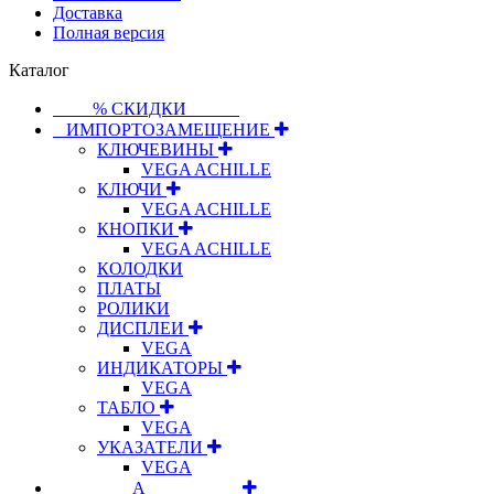
Доставка
Полная версия
Каталог
⠀⠀⠀% СКИДКИ⠀⠀⠀⠀
⠀ИМПОРТОЗАМЕЩЕНИЕ
КЛЮЧЕВИНЫ
VEGA ACHILLE
КЛЮЧИ
VEGA ACHILLE
КНОПКИ
VEGA ACHILLE
КОЛОДКИ
ПЛАТЫ
РОЛИКИ
ДИСПЛЕИ
VEGA
ИНДИКАТОРЫ
VEGA
ТАБЛО
VEGA
УКАЗАТЕЛИ
VEGA
⠀⠀⠀⠀⠀⠀А⠀⠀⠀⠀⠀⠀⠀