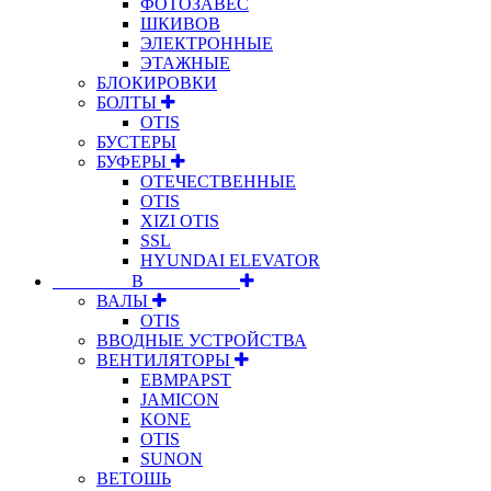
ФОТОЗАВЕС
ШКИВОВ
ЭЛЕКТРОННЫЕ
ЭТАЖНЫЕ
БЛОКИРОВКИ
БОЛТЫ
OTIS
БУСТЕРЫ
БУФЕРЫ
ОТЕЧЕСТВЕННЫЕ
OTIS
XIZI OTIS
SSL
HYUNDAI ELEVATOR
⠀⠀⠀⠀⠀⠀В⠀⠀⠀⠀⠀⠀⠀
ВАЛЫ
OTIS
ВВОДНЫЕ УСТРОЙСТВА
ВЕНТИЛЯТОРЫ
EBMPAPST
JAMICON
KONE
OTIS
SUNON
ВЕТОШЬ