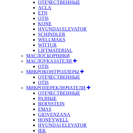
ОТЕЧЕСТВЕННЫЕ
ACLA
ETN
OTIS
KONE
HYUNDAI ELEVATOR
SCHINDLER
WELLMAKS
WITTUR
LIFTMATERIAL
МАСЛОСБОРНИКИ
МАСЛОУКАЗАТЕЛИ
OTIS
МИКРОКОНТРОЛЛЕРЫ
ОТЕЧЕСТВЕННЫЕ
OTIS
МИКРОПЕРЕКЛЮЧАТЕЛИ
ОТЕЧЕСТВЕННЫЕ
РАЗНЫЕ
BERNSTEIN
EMAS
GIOVENZANA
HONEYWELL
HYUNDAI ELEVATOR
IEK