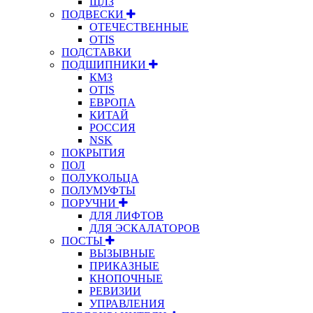
ЩЛЗ
ПОДВЕСКИ
ОТЕЧЕСТВЕННЫЕ
OTIS
ПОДСТАВКИ
ПОДШИПНИКИ
КМЗ
OTIS
ЕВРОПА
КИТАЙ
РОССИЯ
NSK
ПОКРЫТИЯ
ПОЛ
ПОЛУКОЛЬЦА
ПОЛУМУФТЫ
ПОРУЧНИ
ДЛЯ ЛИФТОВ
ДЛЯ ЭСКАЛАТОРОВ
ПОСТЫ
ВЫЗЫВНЫЕ
ПРИКАЗНЫЕ
КНОПОЧНЫЕ
РЕВИЗИИ
УПРАВЛЕНИЯ