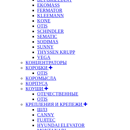
EKOMASS
FERMATOR
KLEEMANN
KONE
OTIS
SCHINDLER
SEMATIC
SODIMAS
SUNNY
THYSSEN KRUPP
VEGA
КОНЦЕНТРАТОРЫ
КОРОБКИ
OTIS
КОРОМЫСЛА
КОРПУСА
КОУШИ
ОТЕЧЕСТВЕННЫЕ
OTIS
КРЕПЛЕНИЯ И КРЕПЕЖИ
ЩЛЗ
CANNY
FUJITEC
HYUNDAI ELEVATOR