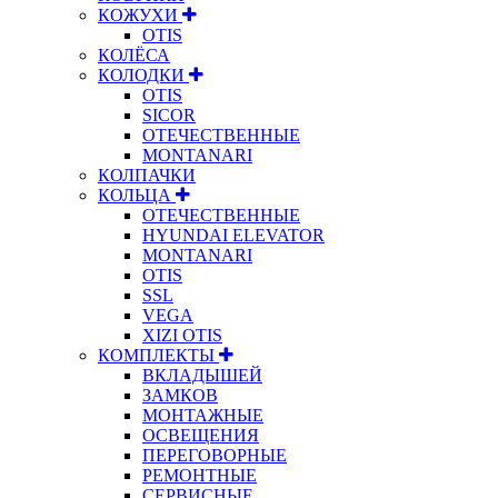
КОЖУХИ
OTIS
КОЛЁСА
КОЛОДКИ
OTIS
SICOR
ОТЕЧЕСТВЕННЫЕ
MONTANARI
КОЛПАЧКИ
КОЛЬЦА
ОТЕЧЕСТВЕННЫЕ
HYUNDAI ELEVATOR
MONTANARI
OTIS
SSL
VEGA
XIZI OTIS
КОМПЛЕКТЫ
ВКЛАДЫШЕЙ
ЗАМКОВ
МОНТАЖНЫЕ
ОСВЕЩЕНИЯ
ПЕРЕГОВОРНЫЕ
РЕМОНТНЫЕ
СЕРВИСНЫЕ