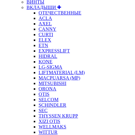
ВИНТЫ
ВКЛАДЫШИ
ОТЕЧЕСТВЕННЫЕ
ACLA
AXEL
CANNY
CURTI
ELEX
ETN
EXPRESSLIFT
HIDRAL
KONE
LG-SIGMA
LIFTMATERIAL (LM)
MACPUARSA (MP)
MITSUBISHI
ORONA
OTIS
SELCOM
SCHINDLER
SEC
THYSSEN KRUPP
XIZI OTIS
WELLMAKS
WITTUR