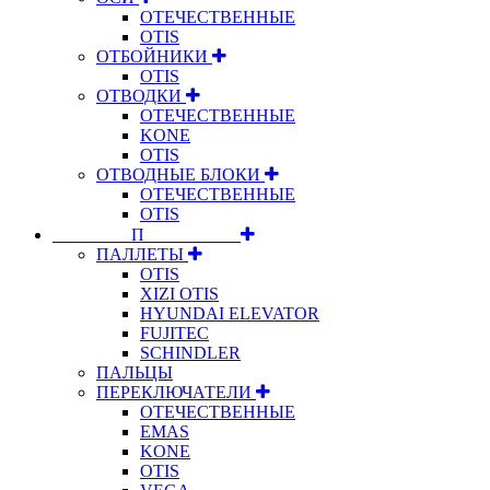
ОТЕЧЕСТВЕННЫЕ
OTIS
ОТБОЙНИКИ
OTIS
ОТВОДКИ
ОТЕЧЕСТВЕННЫЕ
KONE
OTIS
ОТВОДНЫЕ БЛОКИ
ОТЕЧЕСТВЕННЫЕ
OTIS
⠀⠀⠀⠀⠀⠀П⠀⠀⠀⠀⠀⠀⠀
ПАЛЛЕТЫ
OTIS
XIZI OTIS
HYUNDAI ELEVATOR
FUJITEC
SCHINDLER
ПАЛЬЦЫ
ПЕРЕКЛЮЧАТЕЛИ
ОТЕЧЕСТВЕННЫЕ
EMAS
KONE
OTIS