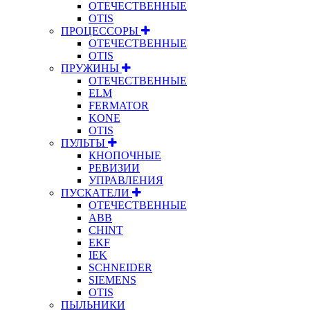
ОТЕЧЕСТВЕННЫЕ
OTIS
ПРОЦЕССОРЫ
ОТЕЧЕСТВЕННЫЕ
OTIS
ПРУЖИНЫ
ОТЕЧЕСТВЕННЫЕ
ELM
FERMATOR
KONE
OTIS
ПУЛЬТЫ
КНОПОЧНЫЕ
РЕВИЗИИ
УПРАВЛЕНИЯ
ПУСКАТЕЛИ
ОТЕЧЕСТВЕННЫЕ
ABB
CHINT
EKF
IEK
SCHNEIDER
SIEMENS
OTIS
ПЫЛЬНИКИ