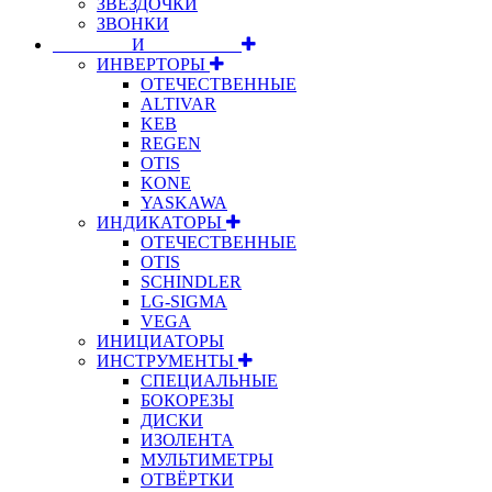
ЗВЁЗДОЧКИ
ЗВОНКИ
⠀⠀⠀⠀⠀⠀И⠀⠀⠀⠀⠀⠀⠀
ИНВЕРТОРЫ
ОТЕЧЕСТВЕННЫЕ
ALTIVAR
KEB
REGEN
OTIS
KONE
YASKAWA
ИНДИКАТОРЫ
ОТЕЧЕСТВЕННЫЕ
OTIS
SCHINDLER
LG-SIGMA
VEGA
ИНИЦИАТОРЫ
ИНСТРУМЕНТЫ
СПЕЦИАЛЬНЫЕ
БОКОРЕЗЫ
ДИСКИ
ИЗОЛЕНТА
МУЛЬТИМЕТРЫ
ОТВЁРТКИ