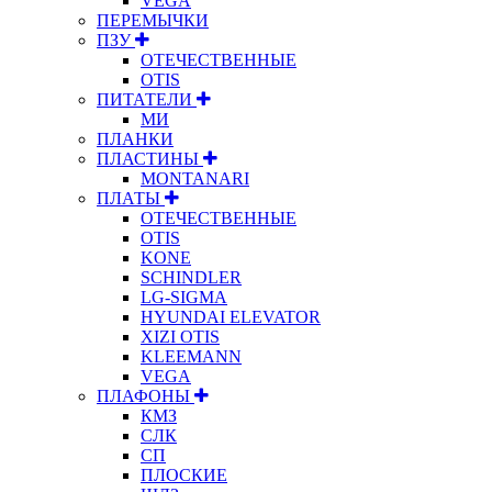
VEGA
ПЕРЕМЫЧКИ
ПЗУ
ОТЕЧЕСТВЕННЫЕ
OTIS
ПИТАТЕЛИ
МИ
ПЛАНКИ
ПЛАСТИНЫ
MONTANARI
ПЛАТЫ
ОТЕЧЕСТВЕННЫЕ
OTIS
KONE
SCHINDLER
LG-SIGMA
HYUNDAI ELEVATOR
XIZI OTIS
KLEEMANN
VEGA
ПЛАФОНЫ
КМЗ
СЛК
СП
ПЛОСКИЕ