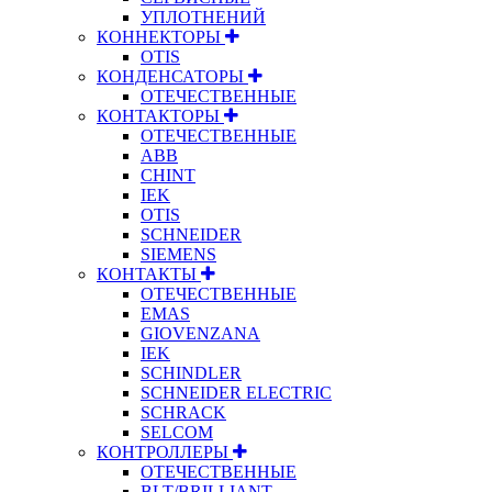
УПЛОТНЕНИЙ
КОННЕКТОРЫ
OTIS
КОНДЕНСАТОРЫ
ОТЕЧЕСТВЕННЫЕ
КОНТАКТОРЫ
ОТЕЧЕСТВЕННЫЕ
ABB
CHINT
IEK
OTIS
SCHNEIDER
SIEMENS
КОНТАКТЫ
ОТЕЧЕСТВЕННЫЕ
EMAS
GIOVENZANA
IEK
SCHINDLER
SCHNEIDER ELECTRIC
SCHRACK
SELCOM
КОНТРОЛЛЕРЫ
ОТЕЧЕСТВЕННЫЕ
BLT/BRILLIANT