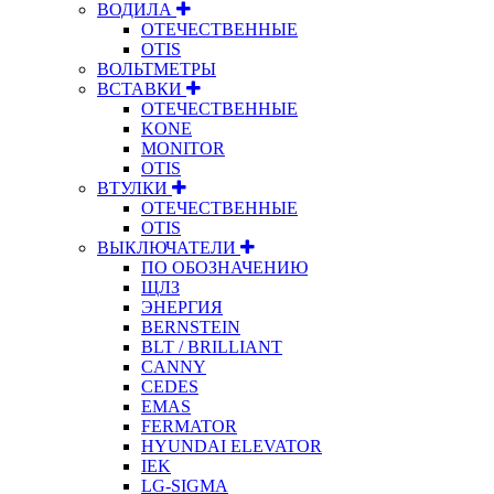
ВОДИЛА
ОТЕЧЕСТВЕННЫЕ
OTIS
ВОЛЬТМЕТРЫ
ВСТАВКИ
ОТЕЧЕСТВЕННЫЕ
KONE
MONITOR
OTIS
ВТУЛКИ
ОТЕЧЕСТВЕННЫЕ
OTIS
ВЫКЛЮЧАТЕЛИ
ПО ОБОЗНАЧЕНИЮ
ЩЛЗ
ЭНЕРГИЯ
BERNSTEIN
BLT / BRILLIANT
CANNY
CEDES
EMAS
FERMATOR
HYUNDAI ELEVATOR
IEK
LG-SIGMA