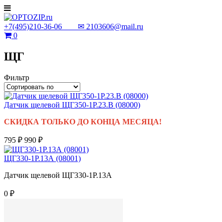
+7(495)210-36-06 ✉
2103606@mail.ru
0
ЩГ
Фильтр
Датчик щелевой ЩГ350-1Р.23.В (08000)
СКИДКА ТОЛЬКО ДО КОНЦА МЕСЯЦА!
795 ₽
990 ₽
ЩГ330-1Р.13А (08001)
Датчик щелевой ЩГ330-1Р.13А
0 ₽