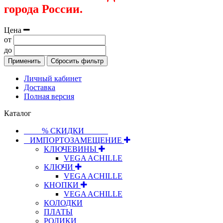
города России.
Цена
от
до
Применить
Сбросить фильтр
Личный кабинет
Доставка
Полная версия
Каталог
⠀⠀⠀% СКИДКИ⠀⠀⠀⠀
⠀ИМПОРТОЗАМЕЩЕНИЕ
КЛЮЧЕВИНЫ
VEGA ACHILLE
КЛЮЧИ
VEGA ACHILLE
КНОПКИ
VEGA ACHILLE
КОЛОДКИ
ПЛАТЫ
РОЛИКИ