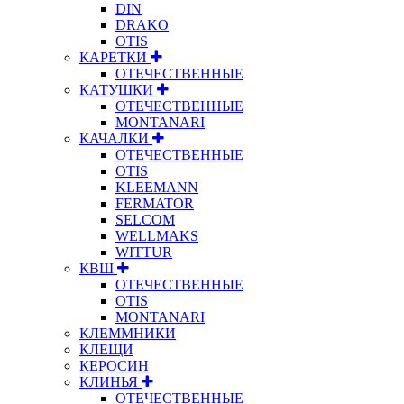
DIN
DRAKO
OTIS
КАРЕТКИ
ОТЕЧЕСТВЕННЫЕ
КАТУШКИ
ОТЕЧЕСТВЕННЫЕ
MONTANARI
КАЧАЛКИ
ОТЕЧЕСТВЕННЫЕ
OTIS
KLEEMANN
FERMATOR
SELCOM
WELLMAKS
WITTUR
КВШ
ОТЕЧЕСТВЕННЫЕ
OTIS
MONTANARI
КЛЕММНИКИ
КЛЕЩИ
КЕРОСИН
КЛИНЬЯ
ОТЕЧЕСТВЕННЫЕ