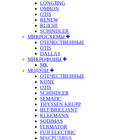
LONGJING
OMRON
OTIS
RENEW
RUICHI
SCHINDLER
МИКРОСХЕМЫ
ОТЕЧЕСТВЕННЫЕ
OTIS
DALLAS
МИКРОФОНЫ
МК
МОДУЛИ
ОТЕЧЕСТВЕННЫЕ
KONE
OTIS
SCHINDLER
SEMATIC
THYSSEN KRUPP
BLT/BRILLIANT
KLEEMANN
SODIMAS
FERMATOR
FUJI ELECTRIC
MACPUARSA