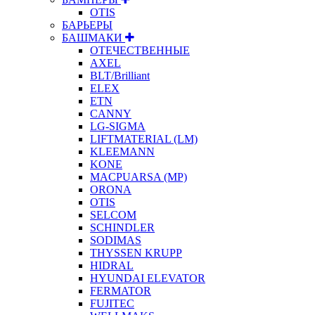
OTIS
БАРЬЕРЫ
БАШМАКИ
ОТЕЧЕСТВЕННЫЕ
AXEL
BLT/Brilliant
ELEX
ETN
CANNY
LG-SIGMA
LIFTMATERIAL (LM)
KLEEMANN
KONE
MACPUARSA (MP)
ORONA
OTIS
SELCOM
SCHINDLER
SODIMAS
THYSSEN KRUPP
HIDRAL
HYUNDAI ELEVATOR
FERMATOR
FUJITEC