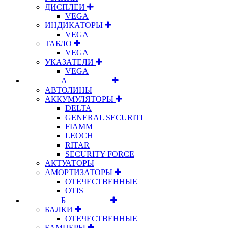
ДИСПЛЕИ
VEGA
ИНДИКАТОРЫ
VEGA
ТАБЛО
VEGA
УКАЗАТЕЛИ
VEGA
⠀⠀⠀⠀⠀⠀А⠀⠀⠀⠀⠀⠀⠀
АВТОЛИНЫ
АККУМУЛЯТОРЫ
DELTA
GENERAL SECURITI
FIAMM
LEOCH
RITAR
SECURITY FORCE
АКТУАТОРЫ
АМОРТИЗАТОРЫ
ОТЕЧЕСТВЕННЫЕ
OTIS
⠀⠀⠀⠀⠀⠀Б⠀⠀⠀⠀⠀⠀⠀
БАЛКИ
ОТЕЧЕСТВЕННЫЕ
БАМПЕРЫ