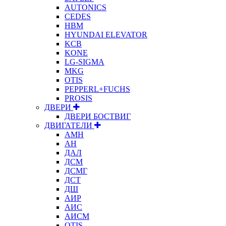
AUTONICS
CEDES
HBM
HYUNDAI ELEVATOR
KCB
KONE
LG-SIGMA
MKG
OTIS
PEPPERL+FUCHS
PROSIS
ДВЕРИ
ДВЕРИ БОСТВИГ
ДВИГАТЕЛИ
АМН
АН
ДАЛ
ДСМ
ДСМГ
ДСТ
ДШ
АИР
АИС
АИСМ
OTIS