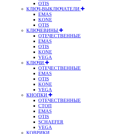
OTIS
КЛЮЧ-ВЫКЛЮЧАТЕЛИ
EMAS
KONE
OTIS
КЛЮЧЕВИНЫ
ОТЕЧЕСТВЕННЫЕ
EMAS
OTIS
KONE
VEGA
КЛЮЧИ
ОТЕЧЕСТВЕННЫЕ
EMAS
OTIS
KONE
VEGA
КНОПКИ
ОТЕЧЕСТВЕННЫЕ
СТОП
EMAS
OTIS
SCHAEFER
VEGA
КОВРИКИ