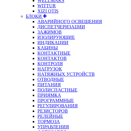
WELLMAKS
WITTUR
XIZI OTIS
БЛОКИ
АВАРИЙНОГО ОСВЕЩЕНИЯ
ДИСПЕТЧЕРИЗАЦИИ
ЗАЖИМОВ
ИЗОЛИРУЮЩИЕ
ИНДИКАЦИИ
КАБИНЫ
КОНТАКТНЫЕ
КОНТАКТОВ
КОНТРОЛЯ
НАГРУЗОК
НАТЯЖНЫХ УСТРОЙСТВ
ОТВОДНЫЕ
ПИТАНИЯ
ПОЛИСПАСТНЫЕ
ПРИЯМКА
ПРОГРАММНЫЕ
РЕГУЛИРОВАНИЯ
РЕЗИСТОРОВ
РЕЛЕЙНЫЕ
ТОРМОЗА
УПРАВЛЕНИЯ