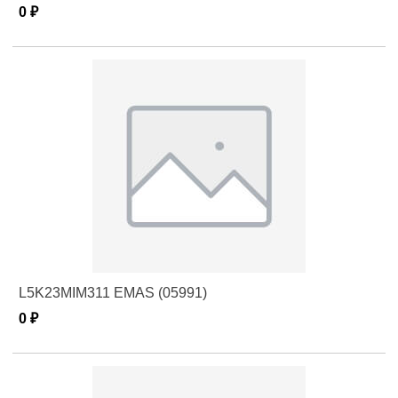
0 ₽
L5K23MIM311 EMAS (05991)
0 ₽