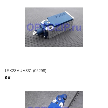
L5K23MUM331 (05298)
0 ₽