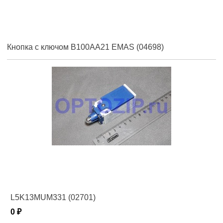
Кнопка с ключом B100AA21 EMAS (04698)
L5K13MUM331 (02701)
0 ₽