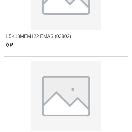
L5K13MEM122 EMAS (03802)
0 ₽