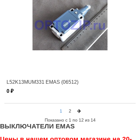
L52K13MUM331 EMAS (06512)
0 ₽
1
2
Показано с 1 по 12 из 14
ВЫКЛЮЧАТЕЛИ EMAS
Цены в нашем оптовом магазине на 20-