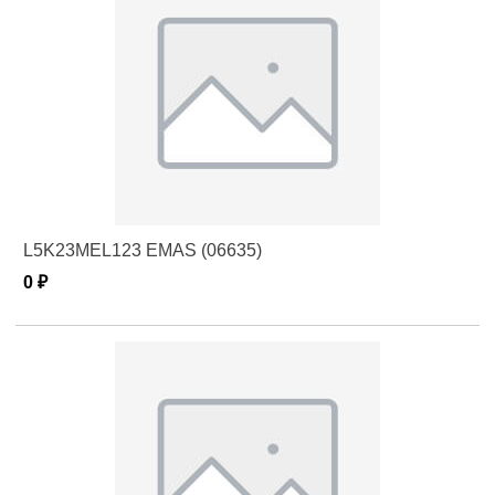
L5K23MEL123 EMAS (06635)
0 ₽