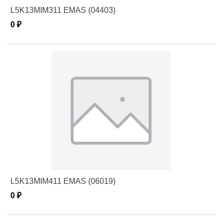
L5K13MIM311 EMAS (04403)
0 ₽
L5K13MIM411 EMAS (06019)
0 ₽