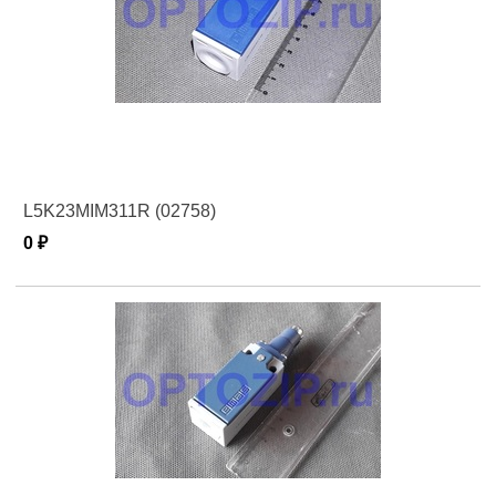
L5K23MIM311R (02758)
0 ₽