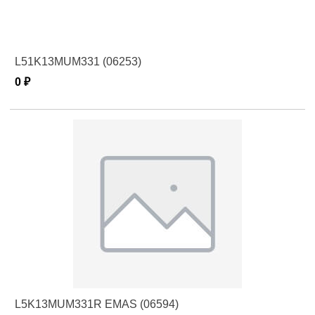
L51K13MUM331 (06253)
0 ₽
L5K13MUM331R EMAS (06594)