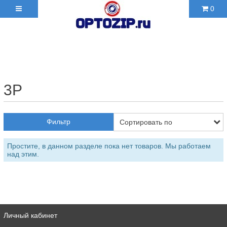
0
+7(495)210-36-06 ✉
2103606@mail.ru
3P
Фильтр
Простите, в данном разделе пока нет товаров. Мы работаем
над этим.
Личный кабинет