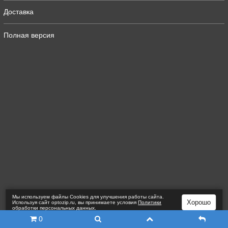
Доставка
Полная версия
Мы используем файлы Сookies для улучшения работы сайта.
Хорошо
Используя сайт optozip.ru, вы принимаете условия
Политики
обработки персональных данных
.
0