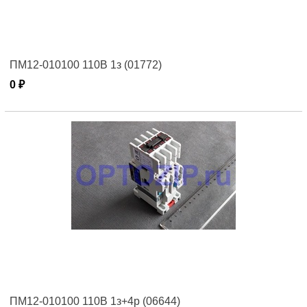
ПМ12-010100 110В 1з (01772)
0 ₽
ПМ12-010100 110В 1з+4р (06644)