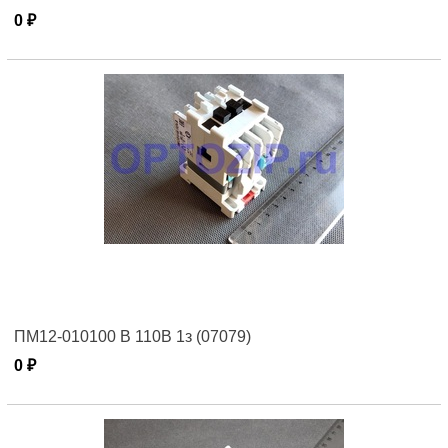
0 ₽
ПМ12-010100 В 110В 1з (07079)
0 ₽