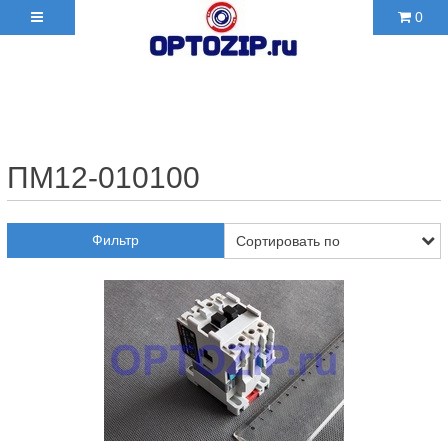
0
+7(495)210-36-06 ✉
2103606@mail.ru
ПМ12-010100
Фильтр