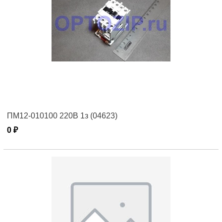
ПМ12-010100 220В 1з (04623)
0 ₽