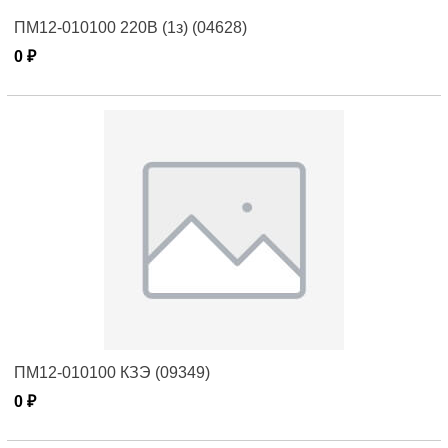
ПМ12-010100 220В (1з) (04628)
0 ₽
ПМ12-010100 КЗЭ (09349)
0 ₽