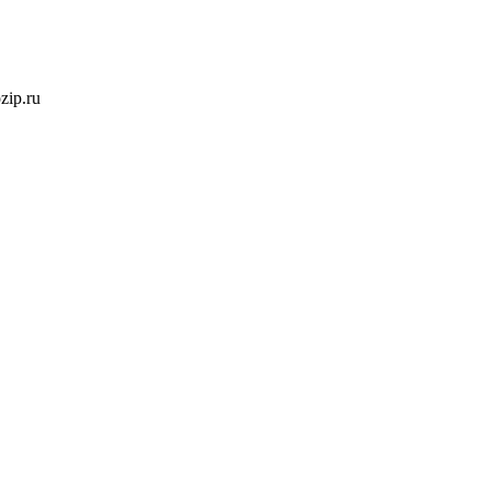
ozip.ru