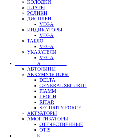
КОЛОДКИ
ПЛАТЫ
РОЛИКИ
ДИСПЛЕИ
VEGA
ИНДИКАТОРЫ
VEGA
ТАБЛО
VEGA
УКАЗАТЕЛИ
VEGA
⠀⠀⠀⠀⠀⠀А⠀⠀⠀⠀⠀⠀⠀
АВТОЛИНЫ
АККУМУЛЯТОРЫ
DELTA
GENERAL SECURITI
FIAMM
LEOCH
RITAR
SECURITY FORCE
АКТУАТОРЫ
АМОРТИЗАТОРЫ
ОТЕЧЕСТВЕННЫЕ
OTIS
⠀⠀⠀⠀⠀⠀Б⠀⠀⠀⠀⠀⠀⠀