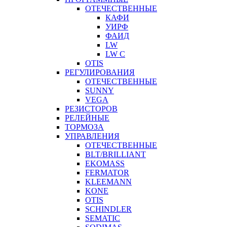
ОТЕЧЕСТВЕННЫЕ
КАФИ
УИРФ
ФАИД
LW
LW C
OTIS
РЕГУЛИРОВАНИЯ
ОТЕЧЕСТВЕННЫЕ
SUNNY
VEGA
РЕЗИСТОРОВ
РЕЛЕЙНЫЕ
ТОРМОЗА
УПРАВЛЕНИЯ
ОТЕЧЕСТВЕННЫЕ
BLT/BRILLIANT
EKOMASS
FERMATOR
KLEEMANN
KONE
OTIS
SCHINDLER
SEMATIC