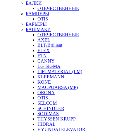
БАЛКИ
ОТЕЧЕСТВЕННЫЕ
БАМПЕРЫ
OTIS
БАРЬЕРЫ
БАШМАКИ
ОТЕЧЕСТВЕННЫЕ
AXEL
BLT/Brilliant
ELEX
ETN
CANNY
LG-SIGMA
LIFTMATERIAL (LM)
KLEEMANN
KONE
MACPUARSA (MP)
ORONA
OTIS
SELCOM
SCHINDLER
SODIMAS
THYSSEN KRUPP
HIDRAL
HYUNDAI ELEVATOR