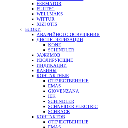
FERMATOR
FUJITEC
WELLMAKS
WITTUR
XIZI OTIS
БЛОКИ
АВАРИЙНОГО ОСВЕЩЕНИЯ
ДИСПЕТЧЕРИЗАЦИИ
KONE
SCHINDLER
ЗАЖИМОВ
ИЗОЛИРУЮЩИЕ
ИНДИКАЦИИ
КАБИНЫ
КОНТАКТНЫЕ
ОТЕЧЕСТВЕННЫЕ
EMAS
GIOVENZANA
IEK
SCHINDLER
SCHNEIDER ELECTRIC
SCHRACK
КОНТАКТОВ
ОТЕЧЕСТВЕННЫЕ
EMAS