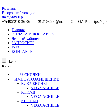
Корзина
В корзине
0
товаров
на сумму
0 р.
+7(495)210-36-06 ✉ 2103606@mail.ru
OPTOZIP.ru
https://opt
Главная
ОПЛАТА И ДОСТАВКА
Личный кабинет
ЗАПРОСИТЬ
INFO
КОНТАКТЫ
Каталог
⠀⠀⠀% СКИДКИ⠀⠀⠀⠀
⠀ИМПОРТОЗАМЕЩЕНИЕ
КЛЮЧЕВИНЫ
VEGA ACHILLE
КЛЮЧИ
VEGA ACHILLE
КНОПКИ
VEGA ACHILLE