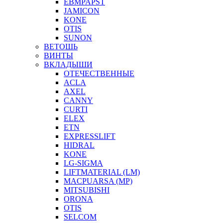
EBMPAPST
JAMICON
KONE
OTIS
SUNON
ВЕТОШЬ
ВИНТЫ
ВКЛАДЫШИ
ОТЕЧЕСТВЕННЫЕ
ACLA
AXEL
CANNY
CURTI
ELEX
ETN
EXPRESSLIFT
HIDRAL
KONE
LG-SIGMA
LIFTMATERIAL (LM)
MACPUARSA (MP)
MITSUBISHI
ORONA
OTIS
SELCOM