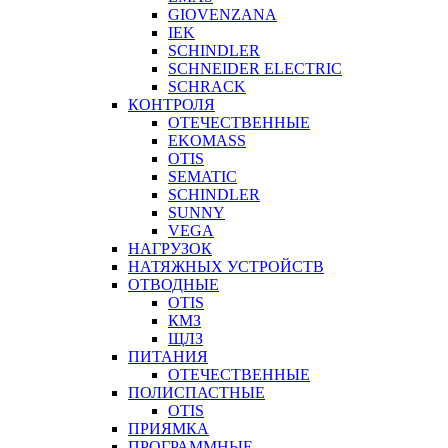
GIOVENZANA
IEK
SCHINDLER
SCHNEIDER ELECTRIC
SCHRACK
КОНТРОЛЯ
ОТЕЧЕСТВЕННЫЕ
EKOMASS
OTIS
SEMATIC
SCHINDLER
SUNNY
VEGA
НАГРУЗОК
НАТЯЖНЫХ УСТРОЙСТВ
ОТВОДНЫЕ
OTIS
КМЗ
ЩЛЗ
ПИТАНИЯ
ОТЕЧЕСТВЕННЫЕ
ПОЛИСПАСТНЫЕ
OTIS
ПРИЯМКА
ПРОГРАММНЫЕ