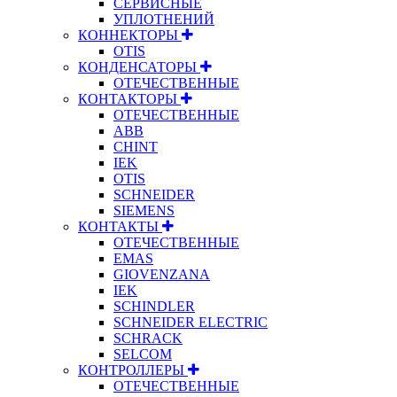
СЕРВИСНЫЕ
УПЛОТНЕНИЙ
КОННЕКТОРЫ
OTIS
КОНДЕНСАТОРЫ
ОТЕЧЕСТВЕННЫЕ
КОНТАКТОРЫ
ОТЕЧЕСТВЕННЫЕ
ABB
CHINT
IEK
OTIS
SCHNEIDER
SIEMENS
КОНТАКТЫ
ОТЕЧЕСТВЕННЫЕ
EMAS
GIOVENZANA
IEK
SCHINDLER
SCHNEIDER ELECTRIC
SCHRACK
SELCOM
КОНТРОЛЛЕРЫ
ОТЕЧЕСТВЕННЫЕ