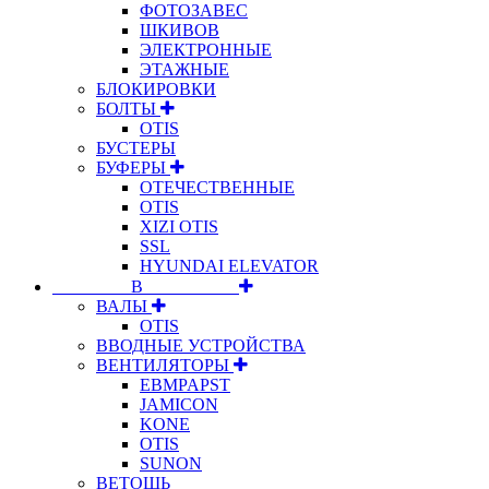
ФОТОЗАВЕС
ШКИВОВ
ЭЛЕКТРОННЫЕ
ЭТАЖНЫЕ
БЛОКИРОВКИ
БОЛТЫ
OTIS
БУСТЕРЫ
БУФЕРЫ
ОТЕЧЕСТВЕННЫЕ
OTIS
XIZI OTIS
SSL
HYUNDAI ELEVATOR
⠀⠀⠀⠀⠀⠀В⠀⠀⠀⠀⠀⠀⠀
ВАЛЫ
OTIS
ВВОДНЫЕ УСТРОЙСТВА
ВЕНТИЛЯТОРЫ
EBMPAPST
JAMICON
KONE
OTIS
SUNON
ВЕТОШЬ