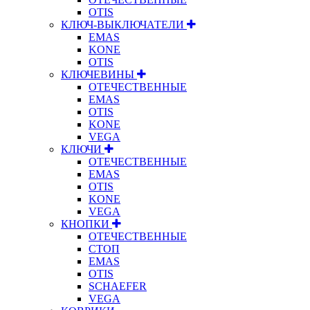
OTIS
КЛЮЧ-ВЫКЛЮЧАТЕЛИ
EMAS
KONE
OTIS
КЛЮЧЕВИНЫ
ОТЕЧЕСТВЕННЫЕ
EMAS
OTIS
KONE
VEGA
КЛЮЧИ
ОТЕЧЕСТВЕННЫЕ
EMAS
OTIS
KONE
VEGA
КНОПКИ
ОТЕЧЕСТВЕННЫЕ
СТОП
EMAS
OTIS
SCHAEFER
VEGA