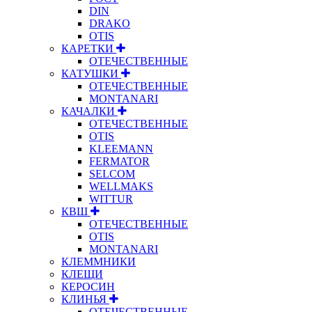
DIN
DRAKO
OTIS
КАРЕТКИ
ОТЕЧЕСТВЕННЫЕ
КАТУШКИ
ОТЕЧЕСТВЕННЫЕ
MONTANARI
КАЧАЛКИ
ОТЕЧЕСТВЕННЫЕ
OTIS
KLEEMANN
FERMATOR
SELCOM
WELLMAKS
WITTUR
КВШ
ОТЕЧЕСТВЕННЫЕ
OTIS
MONTANARI
КЛЕММНИКИ
КЛЕЩИ
КЕРОСИН
КЛИНЬЯ
ОТЕЧЕСТВЕННЫЕ