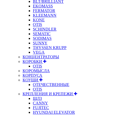
BLT/BRILLIANT
EKOMASS
FERMATOR
KLEEMANN
KONE
OTIS
SCHINDLER
SEMATIC
SODIMAS
SUNNY
THYSSEN KRUPP
VEGA
КОНЦЕНТРАТОРЫ
КОРОБКИ
OTIS
КОРОМЫСЛА
КОРПУСА
КОУШИ
ОТЕЧЕСТВЕННЫЕ
OTIS
КРЕПЛЕНИЯ И КРЕПЕЖИ
ЩЛЗ
CANNY
FUJITEC
HYUNDAI ELEVATOR