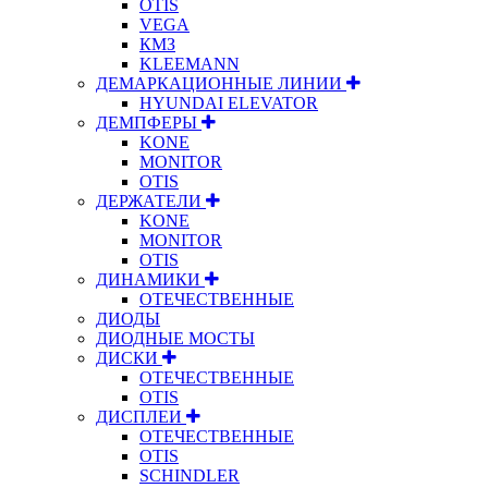
OTIS
VEGA
КМЗ
KLEEMANN
ДЕМАРКАЦИОННЫЕ ЛИНИИ
HYUNDAI ELEVATOR
ДЕМПФЕРЫ
KONE
MONITOR
OTIS
ДЕРЖАТЕЛИ
KONE
MONITOR
OTIS
ДИНАМИКИ
ОТЕЧЕСТВЕННЫЕ
ДИОДЫ
ДИОДНЫЕ МОСТЫ
ДИСКИ
ОТЕЧЕСТВЕННЫЕ
OTIS
ДИСПЛЕИ
ОТЕЧЕСТВЕННЫЕ
OTIS
SCHINDLER