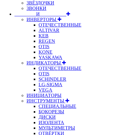
ЗВЁЗДОЧКИ
ЗВОНКИ
⠀⠀⠀⠀⠀⠀И⠀⠀⠀⠀⠀⠀⠀
ИНВЕРТОРЫ
ОТЕЧЕСТВЕННЫЕ
ALTIVAR
KEB
REGEN
OTIS
KONE
YASKAWA
ИНДИКАТОРЫ
ОТЕЧЕСТВЕННЫЕ
OTIS
SCHINDLER
LG-SIGMA
VEGA
ИНИЦИАТОРЫ
ИНСТРУМЕНТЫ
СПЕЦИАЛЬНЫЕ
БОКОРЕЗЫ
ДИСКИ
ИЗОЛЕНТА
МУЛЬТИМЕТРЫ
ОТВЁРТКИ