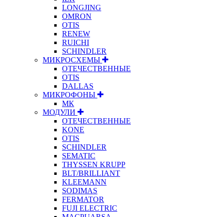
LONGJING
OMRON
OTIS
RENEW
RUICHI
SCHINDLER
МИКРОСХЕМЫ
ОТЕЧЕСТВЕННЫЕ
OTIS
DALLAS
МИКРОФОНЫ
МК
МОДУЛИ
ОТЕЧЕСТВЕННЫЕ
KONE
OTIS
SCHINDLER
SEMATIC
THYSSEN KRUPP
BLT/BRILLIANT
KLEEMANN
SODIMAS
FERMATOR
FUJI ELECTRIC
MACPUARSA