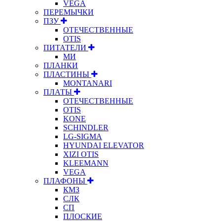
VEGA
ПЕРЕМЫЧКИ
ПЗУ
ОТЕЧЕСТВЕННЫЕ
OTIS
ПИТАТЕЛИ
МИ
ПЛАНКИ
ПЛАСТИНЫ
MONTANARI
ПЛАТЫ
ОТЕЧЕСТВЕННЫЕ
OTIS
KONE
SCHINDLER
LG-SIGMA
HYUNDAI ELEVATOR
XIZI OTIS
KLEEMANN
VEGA
ПЛАФОНЫ
КМЗ
СЛК
СП
ПЛОСКИЕ