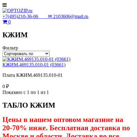
+7(495)210-36-06 ✉
2103606@mail.ru
0
КЖИМ
Фильтр
КЖИМ.469135.010-01 (03661)
Плата КЖИМ.469135.010-01
0 ₽
Показано с 1 по 1 из 1
ТАБЛО КЖИМ
Цены в нашем оптовом магазине на
20-70% ниже. Бесплатная доставка по
Москве и области. Доставка во все