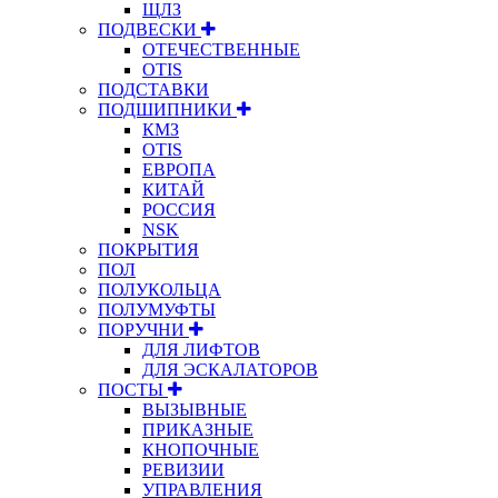
ЩЛЗ
ПОДВЕСКИ
ОТЕЧЕСТВЕННЫЕ
OTIS
ПОДСТАВКИ
ПОДШИПНИКИ
КМЗ
OTIS
ЕВРОПА
КИТАЙ
РОССИЯ
NSK
ПОКРЫТИЯ
ПОЛ
ПОЛУКОЛЬЦА
ПОЛУМУФТЫ
ПОРУЧНИ
ДЛЯ ЛИФТОВ
ДЛЯ ЭСКАЛАТОРОВ
ПОСТЫ
ВЫЗЫВНЫЕ
ПРИКАЗНЫЕ
КНОПОЧНЫЕ
РЕВИЗИИ
УПРАВЛЕНИЯ