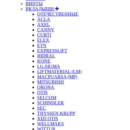
ВИНТЫ
ВКЛАДЫШИ
ОТЕЧЕСТВЕННЫЕ
ACLA
AXEL
CANNY
CURTI
ELEX
ETN
EXPRESSLIFT
HIDRAL
KONE
LG-SIGMA
LIFTMATERIAL (LM)
MACPUARSA (MP)
MITSUBISHI
ORONA
OTIS
SELCOM
SCHINDLER
SEC
THYSSEN KRUPP
XIZI OTIS
WELLMAKS
WITTUR