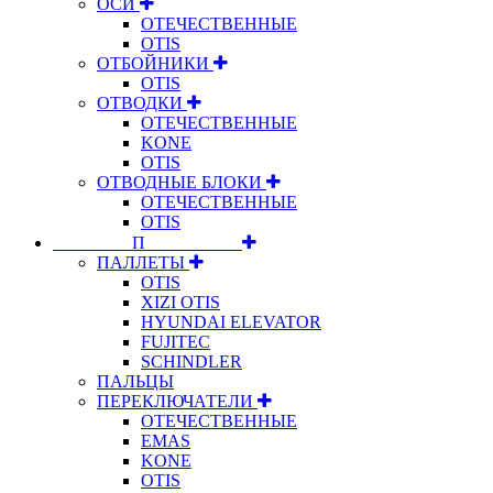
ОСИ
ОТЕЧЕСТВЕННЫЕ
OTIS
ОТБОЙНИКИ
OTIS
ОТВОДКИ
ОТЕЧЕСТВЕННЫЕ
KONE
OTIS
ОТВОДНЫЕ БЛОКИ
ОТЕЧЕСТВЕННЫЕ
OTIS
⠀⠀⠀⠀⠀⠀П⠀⠀⠀⠀⠀⠀⠀
ПАЛЛЕТЫ
OTIS
XIZI OTIS
HYUNDAI ELEVATOR
FUJITEC
SCHINDLER
ПАЛЬЦЫ
ПЕРЕКЛЮЧАТЕЛИ
ОТЕЧЕСТВЕННЫЕ
EMAS
KONE
OTIS