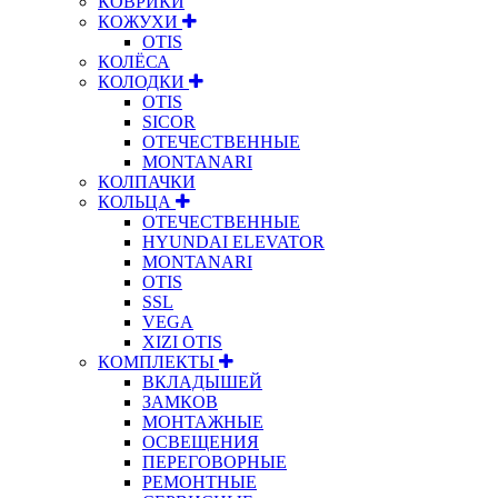
КОВРИКИ
КОЖУХИ
OTIS
КОЛЁСА
КОЛОДКИ
OTIS
SICOR
ОТЕЧЕСТВЕННЫЕ
MONTANARI
КОЛПАЧКИ
КОЛЬЦА
ОТЕЧЕСТВЕННЫЕ
HYUNDAI ELEVATOR
MONTANARI
OTIS
SSL
VEGA
XIZI OTIS
КОМПЛЕКТЫ
ВКЛАДЫШЕЙ
ЗАМКОВ
МОНТАЖНЫЕ
ОСВЕЩЕНИЯ
ПЕРЕГОВОРНЫЕ
РЕМОНТНЫЕ