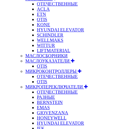
ОТЕЧЕСТВЕННЫЕ
ACLA
ETN
OTIS
KONE
HYUNDAI ELEVATOR
SCHINDLER
WELLMAKS
WITTUR
LIFTMATERIAL
МАСЛОСБОРНИКИ
МАСЛОУКАЗАТЕЛИ
OTIS
МИКРОКОНТРОЛЛЕРЫ
ОТЕЧЕСТВЕННЫЕ
OTIS
МИКРОПЕРЕКЛЮЧАТЕЛИ
ОТЕЧЕСТВЕННЫЕ
РАЗНЫЕ
BERNSTEIN
EMAS
GIOVENZANA
HONEYWELL
HYUNDAI ELEVATOR
IEK