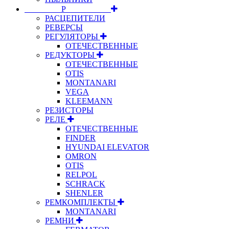
⠀⠀⠀⠀⠀⠀Р⠀⠀⠀⠀⠀⠀⠀
РАСЦЕПИТЕЛИ
РЕВЕРСЫ
РЕГУЛЯТОРЫ
ОТЕЧЕСТВЕННЫЕ
РЕДУКТОРЫ
ОТЕЧЕСТВЕННЫЕ
OTIS
MONTANARI
VEGA
KLEEMANN
РЕЗИСТОРЫ
РЕЛЕ
ОТЕЧЕСТВЕННЫЕ
FINDER
HYUNDAI ELEVATOR
OMRON
OTIS
RELPOL
SCHRACK
SHENLER
РЕМКОМПЛЕКТЫ
MONTANARI
РЕМНИ