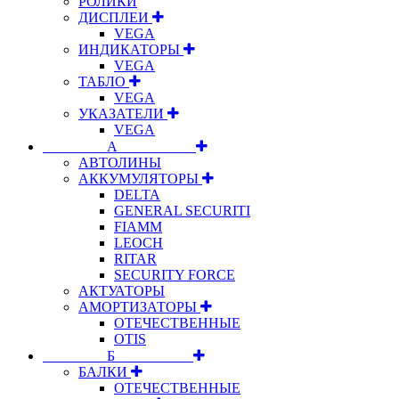
РОЛИКИ
ДИСПЛЕИ
VEGA
ИНДИКАТОРЫ
VEGA
ТАБЛО
VEGA
УКАЗАТЕЛИ
VEGA
⠀⠀⠀⠀⠀⠀А⠀⠀⠀⠀⠀⠀⠀
АВТОЛИНЫ
АККУМУЛЯТОРЫ
DELTA
GENERAL SECURITI
FIAMM
LEOCH
RITAR
SECURITY FORCE
АКТУАТОРЫ
АМОРТИЗАТОРЫ
ОТЕЧЕСТВЕННЫЕ
OTIS
⠀⠀⠀⠀⠀⠀Б⠀⠀⠀⠀⠀⠀⠀
БАЛКИ
ОТЕЧЕСТВЕННЫЕ