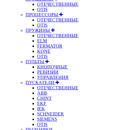
ОТЕЧЕСТВЕННЫЕ
OTIS
ПРОЦЕССОРЫ
ОТЕЧЕСТВЕННЫЕ
OTIS
ПРУЖИНЫ
ОТЕЧЕСТВЕННЫЕ
ELM
FERMATOR
KONE
OTIS
ПУЛЬТЫ
КНОПОЧНЫЕ
РЕВИЗИИ
УПРАВЛЕНИЯ
ПУСКАТЕЛИ
ОТЕЧЕСТВЕННЫЕ
ABB
CHINT
EKF
IEK
SCHNEIDER
SIEMENS
OTIS
ПЫЛЬНИКИ