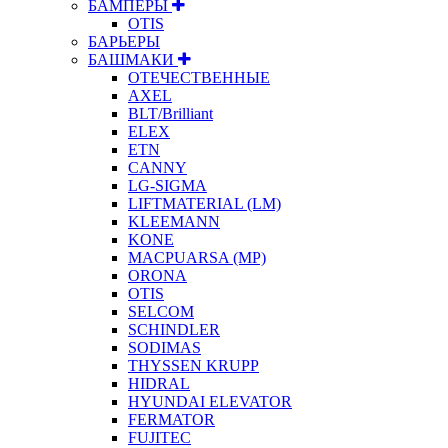
БАМПЕРЫ
OTIS
БАРЬЕРЫ
БАШМАКИ
ОТЕЧЕСТВЕННЫЕ
AXEL
BLT/Brilliant
ELEX
ETN
CANNY
LG-SIGMA
LIFTMATERIAL (LM)
KLEEMANN
KONE
MACPUARSA (MP)
ORONA
OTIS
SELCOM
SCHINDLER
SODIMAS
THYSSEN KRUPP
HIDRAL
HYUNDAI ELEVATOR
FERMATOR
FUJITEC