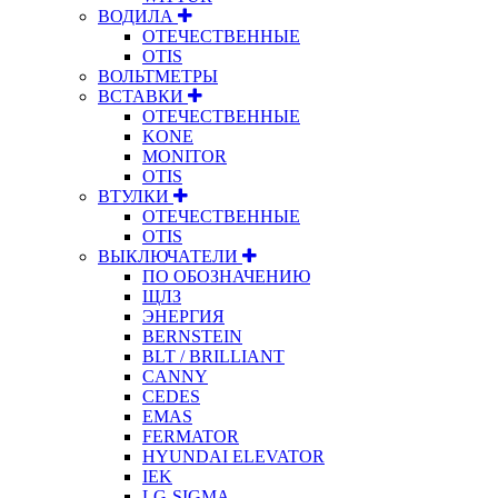
ВОДИЛА
ОТЕЧЕСТВЕННЫЕ
OTIS
ВОЛЬТМЕТРЫ
ВСТАВКИ
ОТЕЧЕСТВЕННЫЕ
KONE
MONITOR
OTIS
ВТУЛКИ
ОТЕЧЕСТВЕННЫЕ
OTIS
ВЫКЛЮЧАТЕЛИ
ПО ОБОЗНАЧЕНИЮ
ЩЛЗ
ЭНЕРГИЯ
BERNSTEIN
BLT / BRILLIANT
CANNY
CEDES
EMAS
FERMATOR
HYUNDAI ELEVATOR
IEK
LG-SIGMA