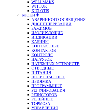
WELLMAKS
WITTUR
XIZI OTIS
БЛОКИ
АВАРИЙНОГО ОСВЕЩЕНИЯ
ДИСПЕТЧЕРИЗАЦИИ
ЗАЖИМОВ
ИЗОЛИРУЮЩИЕ
ИНДИКАЦИИ
КАБИНЫ
КОНТАКТНЫЕ
КОНТАКТОВ
КОНТРОЛЯ
НАГРУЗОК
НАТЯЖНЫХ УСТРОЙСТВ
ОТВОДНЫЕ
ПИТАНИЯ
ПОЛИСПАСТНЫЕ
ПРИЯМКА
ПРОГРАММНЫЕ
РЕГУЛИРОВАНИЯ
РЕЗИСТОРОВ
РЕЛЕЙНЫЕ
ТОРМОЗА
УПРАВЛЕНИЯ