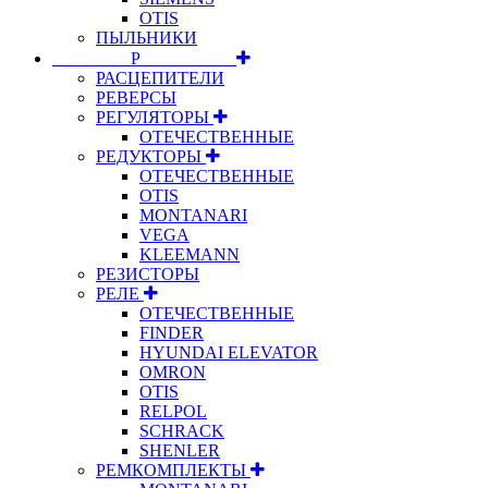
OTIS
ПЫЛЬНИКИ
⠀⠀⠀⠀⠀⠀Р⠀⠀⠀⠀⠀⠀⠀
РАСЦЕПИТЕЛИ
РЕВЕРСЫ
РЕГУЛЯТОРЫ
ОТЕЧЕСТВЕННЫЕ
РЕДУКТОРЫ
ОТЕЧЕСТВЕННЫЕ
OTIS
MONTANARI
VEGA
KLEEMANN
РЕЗИСТОРЫ
РЕЛЕ
ОТЕЧЕСТВЕННЫЕ
FINDER
HYUNDAI ELEVATOR
OMRON
OTIS
RELPOL
SCHRACK
SHENLER
РЕМКОМПЛЕКТЫ