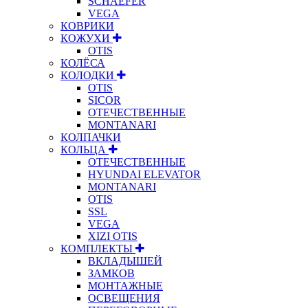
SCHAEFER
VEGA
КОВРИКИ
КОЖУХИ
OTIS
КОЛЁСА
КОЛОДКИ
OTIS
SICOR
ОТЕЧЕСТВЕННЫЕ
MONTANARI
КОЛПАЧКИ
КОЛЬЦА
ОТЕЧЕСТВЕННЫЕ
HYUNDAI ELEVATOR
MONTANARI
OTIS
SSL
VEGA
XIZI OTIS
КОМПЛЕКТЫ
ВКЛАДЫШЕЙ
ЗАМКОВ
МОНТАЖНЫЕ
ОСВЕЩЕНИЯ