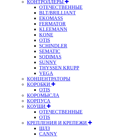
КОНТРОЛЛЕРЫ
ОТЕЧЕСТВЕННЫЕ
BLT/BRILLIANT
EKOMASS
FERMATOR
KLEEMANN
KONE
OTIS
SCHINDLER
SEMATIC
SODIMAS
SUNNY
THYSSEN KRUPP
VEGA
КОНЦЕНТРАТОРЫ
КОРОБКИ
OTIS
КОРОМЫСЛА
КОРПУСА
КОУШИ
ОТЕЧЕСТВЕННЫЕ
OTIS
КРЕПЛЕНИЯ И КРЕПЕЖИ
ЩЛЗ
CANNY