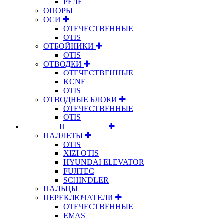
РЕЛЕ
ОПОРЫ
ОСИ
ОТЕЧЕСТВЕННЫЕ
OTIS
ОТБОЙНИКИ
OTIS
ОТВОДКИ
ОТЕЧЕСТВЕННЫЕ
KONE
OTIS
ОТВОДНЫЕ БЛОКИ
ОТЕЧЕСТВЕННЫЕ
OTIS
⠀⠀⠀⠀⠀⠀П⠀⠀⠀⠀⠀⠀⠀
ПАЛЛЕТЫ
OTIS
XIZI OTIS
HYUNDAI ELEVATOR
FUJITEC
SCHINDLER
ПАЛЬЦЫ
ПЕРЕКЛЮЧАТЕЛИ
ОТЕЧЕСТВЕННЫЕ
EMAS