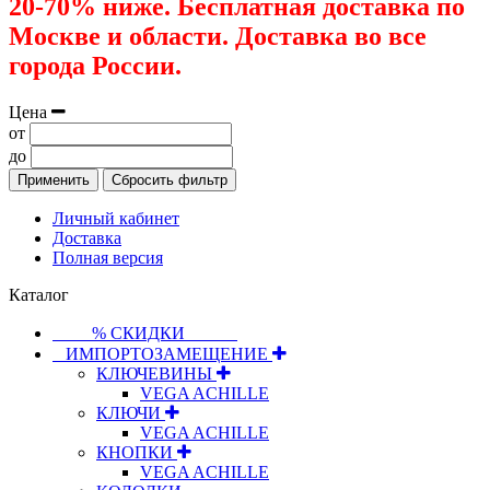
20-70% ниже. Бесплатная доставка по
Москве и области. Доставка во все
города России.
Цена
от
до
Применить
Сбросить фильтр
Личный кабинет
Доставка
Полная версия
Каталог
⠀⠀⠀% СКИДКИ⠀⠀⠀⠀
⠀ИМПОРТОЗАМЕЩЕНИЕ
КЛЮЧЕВИНЫ
VEGA ACHILLE
КЛЮЧИ
VEGA ACHILLE
КНОПКИ
VEGA ACHILLE