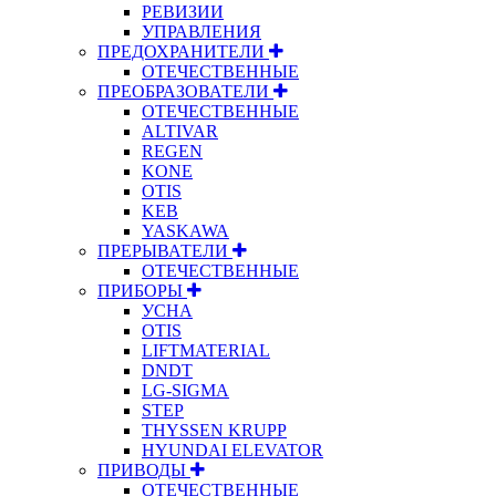
РЕВИЗИИ
УПРАВЛЕНИЯ
ПРЕДОХРАНИТЕЛИ
ОТЕЧЕСТВЕННЫЕ
ПРЕОБРАЗОВАТЕЛИ
ОТЕЧЕСТВЕННЫЕ
ALTIVAR
REGEN
KONE
OTIS
KEB
YASKAWA
ПРЕРЫВАТЕЛИ
ОТЕЧЕСТВЕННЫЕ
ПРИБОРЫ
УСНА
OTIS
LIFTMATERIAL
DNDT
LG-SIGMA
STEP
THYSSEN KRUPP
HYUNDAI ELEVATOR
ПРИВОДЫ
ОТЕЧЕСТВЕННЫЕ