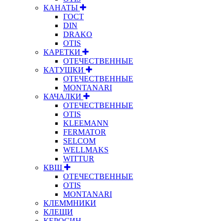
КАНАТЫ
ГОСТ
DIN
DRAKO
OTIS
КАРЕТКИ
ОТЕЧЕСТВЕННЫЕ
КАТУШКИ
ОТЕЧЕСТВЕННЫЕ
MONTANARI
КАЧАЛКИ
ОТЕЧЕСТВЕННЫЕ
OTIS
KLEEMANN
FERMATOR
SELCOM
WELLMAKS
WITTUR
КВШ
ОТЕЧЕСТВЕННЫЕ
OTIS
MONTANARI
КЛЕММНИКИ
КЛЕЩИ
КЕРОСИН