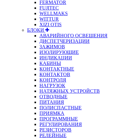
FERMATOR
FUJITEC
WELLMAKS
WITTUR
XIZI OTIS
БЛОКИ
АВАРИЙНОГО ОСВЕЩЕНИЯ
ДИСПЕТЧЕРИЗАЦИИ
ЗАЖИМОВ
ИЗОЛИРУЮЩИЕ
ИНДИКАЦИИ
КАБИНЫ
КОНТАКТНЫЕ
КОНТАКТОВ
КОНТРОЛЯ
НАГРУЗОК
НАТЯЖНЫХ УСТРОЙСТВ
ОТВОДНЫЕ
ПИТАНИЯ
ПОЛИСПАСТНЫЕ
ПРИЯМКА
ПРОГРАММНЫЕ
РЕГУЛИРОВАНИЯ
РЕЗИСТОРОВ
РЕЛЕЙНЫЕ