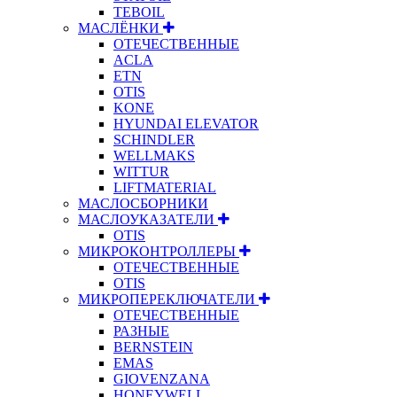
TEBOIL
МАСЛЁНКИ
ОТЕЧЕСТВЕННЫЕ
ACLA
ETN
OTIS
KONE
HYUNDAI ELEVATOR
SCHINDLER
WELLMAKS
WITTUR
LIFTMATERIAL
МАСЛОСБОРНИКИ
МАСЛОУКАЗАТЕЛИ
OTIS
МИКРОКОНТРОЛЛЕРЫ
ОТЕЧЕСТВЕННЫЕ
OTIS
МИКРОПЕРЕКЛЮЧАТЕЛИ
ОТЕЧЕСТВЕННЫЕ
РАЗНЫЕ
BERNSTEIN
EMAS
GIOVENZANA
HONEYWELL