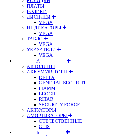
КОЛОДКИ
ПЛАТЫ
РОЛИКИ
ДИСПЛЕИ
VEGA
ИНДИКАТОРЫ
VEGA
ТАБЛО
VEGA
УКАЗАТЕЛИ
VEGA
⠀⠀⠀⠀⠀⠀А⠀⠀⠀⠀⠀⠀⠀
АВТОЛИНЫ
АККУМУЛЯТОРЫ
DELTA
GENERAL SECURITI
FIAMM
LEOCH
RITAR
SECURITY FORCE
АКТУАТОРЫ
АМОРТИЗАТОРЫ
ОТЕЧЕСТВЕННЫЕ
OTIS
⠀⠀⠀⠀⠀⠀Б⠀⠀⠀⠀⠀⠀⠀