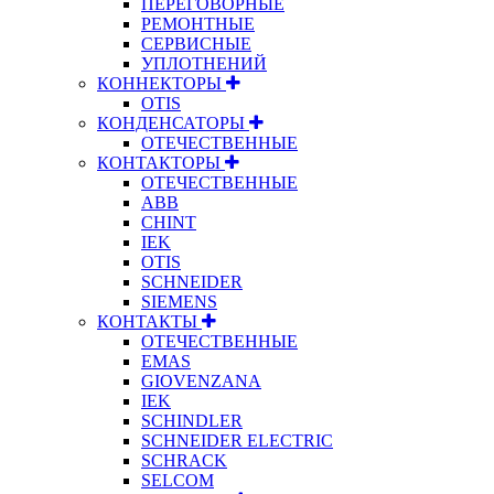
ПЕРЕГОВОРНЫЕ
РЕМОНТНЫЕ
СЕРВИСНЫЕ
УПЛОТНЕНИЙ
КОННЕКТОРЫ
OTIS
КОНДЕНСАТОРЫ
ОТЕЧЕСТВЕННЫЕ
КОНТАКТОРЫ
ОТЕЧЕСТВЕННЫЕ
ABB
CHINT
IEK
OTIS
SCHNEIDER
SIEMENS
КОНТАКТЫ
ОТЕЧЕСТВЕННЫЕ
EMAS
GIOVENZANA
IEK
SCHINDLER
SCHNEIDER ELECTRIC
SCHRACK
SELCOM