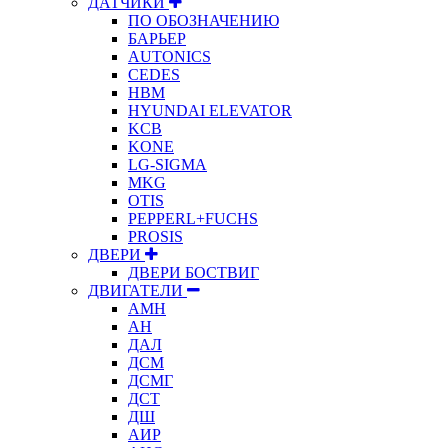
ДАТЧИКИ
ПО ОБОЗНАЧЕНИЮ
БАРЬЕР
AUTONICS
CEDES
HBM
HYUNDAI ELEVATOR
KCB
KONE
LG-SIGMA
MKG
OTIS
PEPPERL+FUCHS
PROSIS
ДВЕРИ
ДВЕРИ БОСТВИГ
ДВИГАТЕЛИ
АМН
АН
ДАЛ
ДСМ
ДСМГ
ДСТ
ДШ
АИР