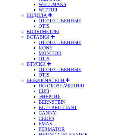
WELLMAKS
WITTUR
ВОДИЛА
ОТЕЧЕСТВЕННЫЕ
OTIS
ВОЛЬТМЕТРЫ
ВСТАВКИ
ОТЕЧЕСТВЕННЫЕ
KONE
MONITOR
OTIS
ВТУЛКИ
ОТЕЧЕСТВЕННЫЕ
OTIS
ВЫКЛЮЧАТЕЛИ
ПО ОБОЗНАЧЕНИЮ
ЩЛЗ
ЭНЕРГИЯ
BERNSTEIN
BLT / BRILLIANT
CANNY
CEDES
EMAS
FERMATOR
HYUNDAI ELEVATOR