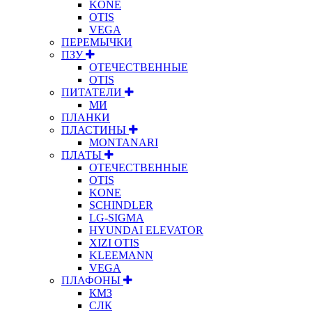
KONE
OTIS
VEGA
ПЕРЕМЫЧКИ
ПЗУ
ОТЕЧЕСТВЕННЫЕ
OTIS
ПИТАТЕЛИ
МИ
ПЛАНКИ
ПЛАСТИНЫ
MONTANARI
ПЛАТЫ
ОТЕЧЕСТВЕННЫЕ
OTIS
KONE
SCHINDLER
LG-SIGMA
HYUNDAI ELEVATOR
XIZI OTIS
KLEEMANN
VEGA
ПЛАФОНЫ
КМЗ
СЛК