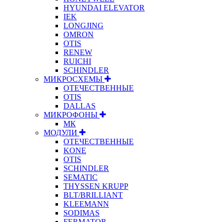
HYUNDAI ELEVATOR
IEK
LONGJING
OMRON
OTIS
RENEW
RUICHI
SCHINDLER
МИКРОСХЕМЫ
ОТЕЧЕСТВЕННЫЕ
OTIS
DALLAS
МИКРОФОНЫ
МК
МОДУЛИ
ОТЕЧЕСТВЕННЫЕ
KONE
OTIS
SCHINDLER
SEMATIC
THYSSEN KRUPP
BLT/BRILLIANT
KLEEMANN
SODIMAS
FERMATOR