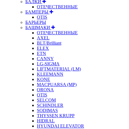
БАЛКИ
ОТЕЧЕСТВЕННЫЕ
БАМПЕРЫ
OTIS
БАРЬЕРЫ
БАШМАКИ
ОТЕЧЕСТВЕННЫЕ
AXEL
BLT/Brilliant
ELEX
ETN
CANNY
LG-SIGMA
LIFTMATERIAL (LM)
KLEEMANN
KONE
MACPUARSA (MP)
ORONA
OTIS
SELCOM
SCHINDLER
SODIMAS
THYSSEN KRUPP
HIDRAL
HYUNDAI ELEVATOR