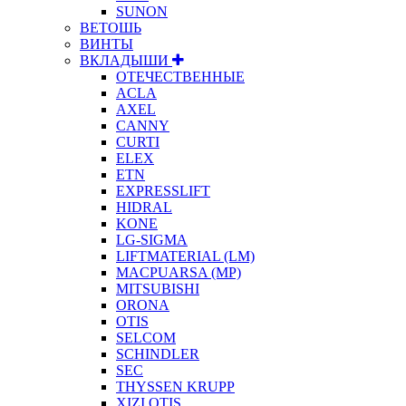
SUNON
ВЕТОШЬ
ВИНТЫ
ВКЛАДЫШИ
ОТЕЧЕСТВЕННЫЕ
ACLA
AXEL
CANNY
CURTI
ELEX
ETN
EXPRESSLIFT
HIDRAL
KONE
LG-SIGMA
LIFTMATERIAL (LM)
MACPUARSA (MP)
MITSUBISHI
ORONA
OTIS
SELCOM
SCHINDLER
SEC
THYSSEN KRUPP
XIZI OTIS