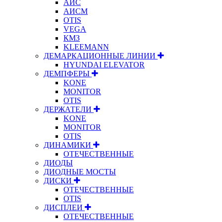
АИС
АИСМ
OTIS
VEGA
КМЗ
KLEEMANN
ДЕМАРКАЦИОННЫЕ ЛИНИИ
HYUNDAI ELEVATOR
ДЕМПФЕРЫ
KONE
MONITOR
OTIS
ДЕРЖАТЕЛИ
KONE
MONITOR
OTIS
ДИНАМИКИ
ОТЕЧЕСТВЕННЫЕ
ДИОДЫ
ДИОДНЫЕ МОСТЫ
ДИСКИ
ОТЕЧЕСТВЕННЫЕ
OTIS
ДИСПЛЕИ
ОТЕЧЕСТВЕННЫЕ