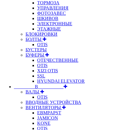
ТОРМОЗА
УПРАВЛЕНИЯ
ФОТОЗАВЕС
ШКИВОВ
ЭЛЕКТРОННЫЕ
ЭТАЖНЫЕ
БЛОКИРОВКИ
БОЛТЫ
OTIS
БУСТЕРЫ
БУФЕРЫ
ОТЕЧЕСТВЕННЫЕ
OTIS
XIZI OTIS
SSL
HYUNDAI ELEVATOR
⠀⠀⠀⠀⠀⠀В⠀⠀⠀⠀⠀⠀⠀
ВАЛЫ
OTIS
ВВОДНЫЕ УСТРОЙСТВА
ВЕНТИЛЯТОРЫ
EBMPAPST
JAMICON
KONE
OTIS