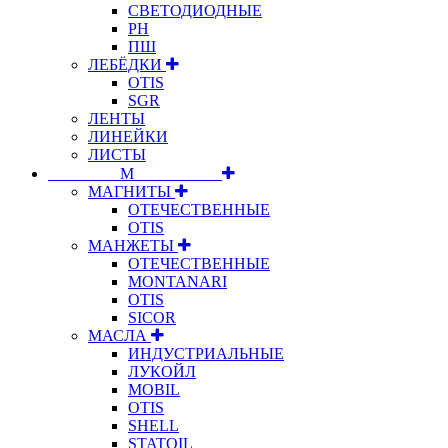
СВЕТОДИОДНЫЕ
РН
ПШ
ЛЕБЁДКИ
OTIS
SGR
ЛЕНТЫ
ЛИНЕЙКИ
ЛИСТЫ
⠀⠀⠀⠀⠀⠀М⠀⠀⠀⠀⠀⠀⠀
МАГНИТЫ
ОТЕЧЕСТВЕННЫЕ
OTIS
МАНЖЕТЫ
ОТЕЧЕСТВЕННЫЕ
MONTANARI
OTIS
SICOR
МАСЛА
ИНДУСТРИАЛЬНЫЕ
ЛУКОЙЛ
MOBIL
OTIS
SHELL
STATOIL