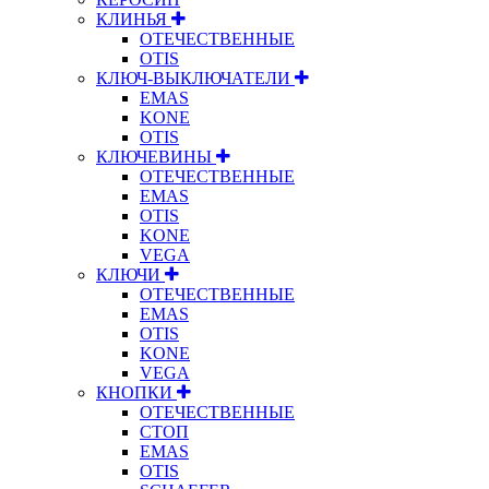
КЛИНЬЯ
ОТЕЧЕСТВЕННЫЕ
OTIS
КЛЮЧ-ВЫКЛЮЧАТЕЛИ
EMAS
KONE
OTIS
КЛЮЧЕВИНЫ
ОТЕЧЕСТВЕННЫЕ
EMAS
OTIS
KONE
VEGA
КЛЮЧИ
ОТЕЧЕСТВЕННЫЕ
EMAS
OTIS
KONE
VEGA
КНОПКИ
ОТЕЧЕСТВЕННЫЕ
СТОП
EMAS
OTIS