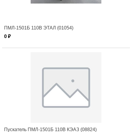
ПМЛ-1501Б 110В ЭТАЛ (01054)
0 ₽
Пускатель ПМЛ-1501Б 110В КЭАЗ (08824)