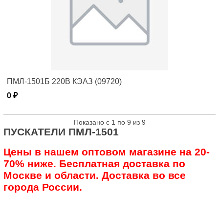
ПМЛ-1501Б 220В КЭАЗ (09720)
0 ₽
Показано с 1 по 9 из 9
ПУСКАТЕЛИ ПМЛ-1501
Цены в нашем оптовом магазине на 20-
70% ниже. Бесплатная доставка по
Москве и области. Доставка во все
города России.