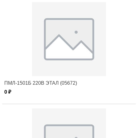
ПМЛ-1501Б 220В ЭТАЛ (05672)
0 ₽