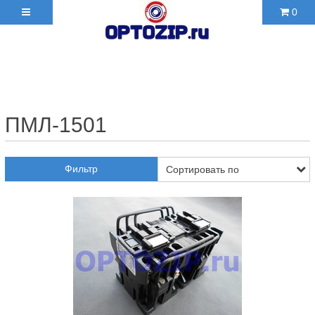
0
+7(495)210-36-06 ✉
2103606@mail.ru
ПМЛ-1501
Фильтр