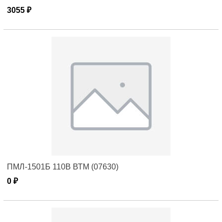
3055 ₽
ПМЛ-1501Б 110В ВТМ (07630)
0 ₽