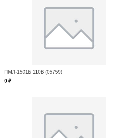
ПМЛ-1501Б 110В (05759)
0 ₽