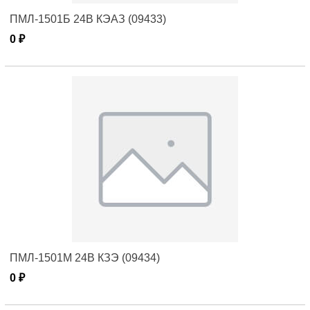
ПМЛ-1501Б 24В КЭАЗ (09433)
0 ₽
ПМЛ-1501М 24В КЗЭ (09434)
0 ₽