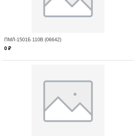
ПМЛ-1501Б 110В (06642)
0 ₽