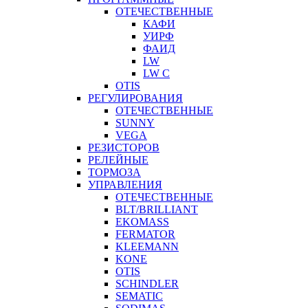
ОТЕЧЕСТВЕННЫЕ
КАФИ
УИРФ
ФАИД
LW
LW C
OTIS
РЕГУЛИРОВАНИЯ
ОТЕЧЕСТВЕННЫЕ
SUNNY
VEGA
РЕЗИСТОРОВ
РЕЛЕЙНЫЕ
ТОРМОЗА
УПРАВЛЕНИЯ
ОТЕЧЕСТВЕННЫЕ
BLT/BRILLIANT
EKOMASS
FERMATOR
KLEEMANN
KONE
OTIS
SCHINDLER
SEMATIC