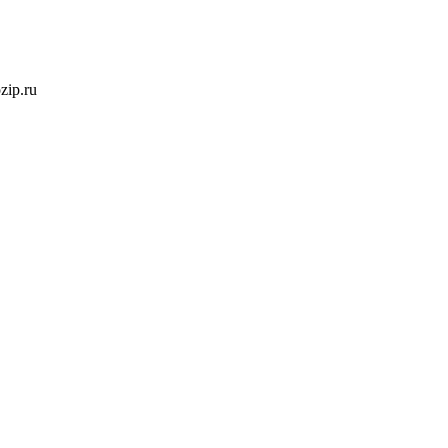
ozip.ru