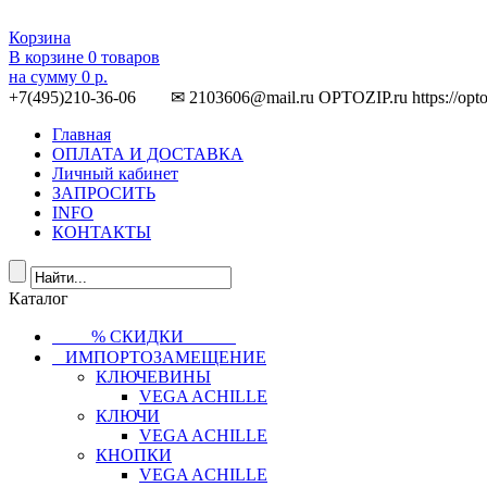
Корзина
В корзине
0
товаров
на сумму
0 р.
+7(495)210-36-06 ✉ 2103606@mail.ru
OPTOZIP.ru
https://opt
Главная
ОПЛАТА И ДОСТАВКА
Личный кабинет
ЗАПРОСИТЬ
INFO
КОНТАКТЫ
Каталог
⠀⠀⠀% СКИДКИ⠀⠀⠀⠀
⠀ИМПОРТОЗАМЕЩЕНИЕ
КЛЮЧЕВИНЫ
VEGA ACHILLE
КЛЮЧИ
VEGA ACHILLE
КНОПКИ
VEGA ACHILLE