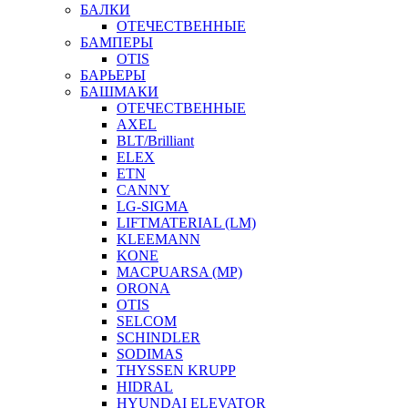
БАЛКИ
ОТЕЧЕСТВЕННЫЕ
БАМПЕРЫ
OTIS
БАРЬЕРЫ
БАШМАКИ
ОТЕЧЕСТВЕННЫЕ
AXEL
BLT/Brilliant
ELEX
ETN
CANNY
LG-SIGMA
LIFTMATERIAL (LM)
KLEEMANN
KONE
MACPUARSA (MP)
ORONA
OTIS
SELCOM
SCHINDLER
SODIMAS
THYSSEN KRUPP
HIDRAL
HYUNDAI ELEVATOR