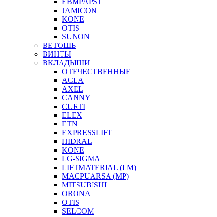
EBMPAPST
JAMICON
KONE
OTIS
SUNON
ВЕТОШЬ
ВИНТЫ
ВКЛАДЫШИ
ОТЕЧЕСТВЕННЫЕ
ACLA
AXEL
CANNY
CURTI
ELEX
ETN
EXPRESSLIFT
HIDRAL
KONE
LG-SIGMA
LIFTMATERIAL (LM)
MACPUARSA (MP)
MITSUBISHI
ORONA
OTIS
SELCOM