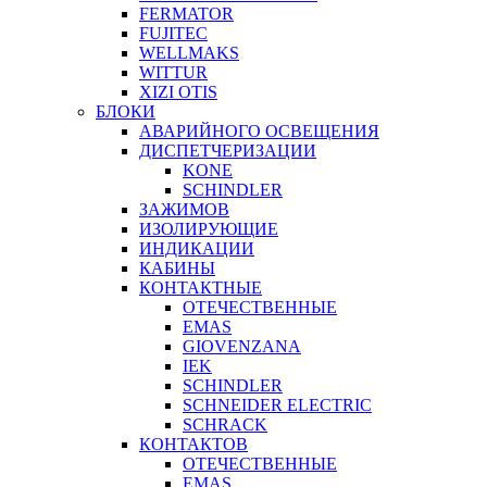
FERMATOR
FUJITEC
WELLMAKS
WITTUR
XIZI OTIS
БЛОКИ
АВАРИЙНОГО ОСВЕЩЕНИЯ
ДИСПЕТЧЕРИЗАЦИИ
KONE
SCHINDLER
ЗАЖИМОВ
ИЗОЛИРУЮЩИЕ
ИНДИКАЦИИ
КАБИНЫ
КОНТАКТНЫЕ
ОТЕЧЕСТВЕННЫЕ
EMAS
GIOVENZANA
IEK
SCHINDLER
SCHNEIDER ELECTRIC
SCHRACK
КОНТАКТОВ
ОТЕЧЕСТВЕННЫЕ
EMAS