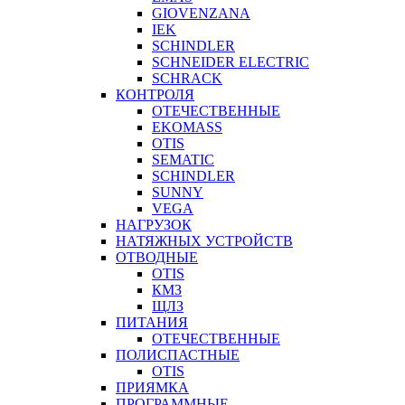
GIOVENZANA
IEK
SCHINDLER
SCHNEIDER ELECTRIC
SCHRACK
КОНТРОЛЯ
ОТЕЧЕСТВЕННЫЕ
EKOMASS
OTIS
SEMATIC
SCHINDLER
SUNNY
VEGA
НАГРУЗОК
НАТЯЖНЫХ УСТРОЙСТВ
ОТВОДНЫЕ
OTIS
КМЗ
ЩЛЗ
ПИТАНИЯ
ОТЕЧЕСТВЕННЫЕ
ПОЛИСПАСТНЫЕ
OTIS
ПРИЯМКА
ПРОГРАММНЫЕ