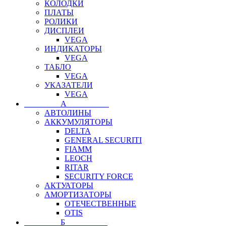
КОЛОДКИ
ПЛАТЫ
РОЛИКИ
ДИСПЛЕИ
VEGA
ИНДИКАТОРЫ
VEGA
ТАБЛО
VEGA
УКАЗАТЕЛИ
VEGA
⠀⠀⠀⠀⠀⠀А⠀⠀⠀⠀⠀⠀⠀
АВТОЛИНЫ
АККУМУЛЯТОРЫ
DELTA
GENERAL SECURITI
FIAMM
LEOCH
RITAR
SECURITY FORCE
АКТУАТОРЫ
АМОРТИЗАТОРЫ
ОТЕЧЕСТВЕННЫЕ
OTIS
⠀⠀⠀⠀⠀⠀Б⠀⠀⠀⠀⠀⠀⠀