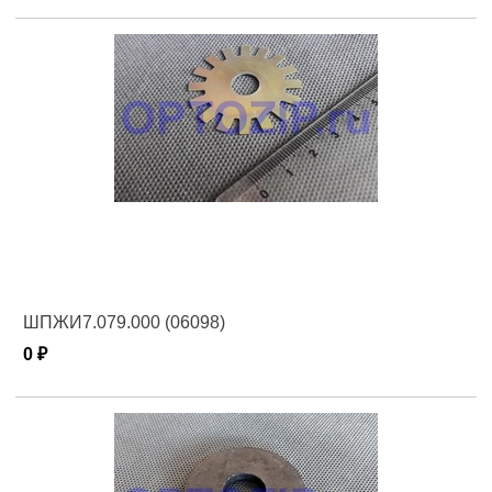
ШПЖИ7.079.000 (06098)
0 ₽