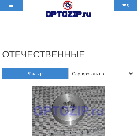
0
+7(495)210-36-06 ✉
2103606@mail.ru
ОТЕЧЕСТВЕННЫЕ
Фильтр