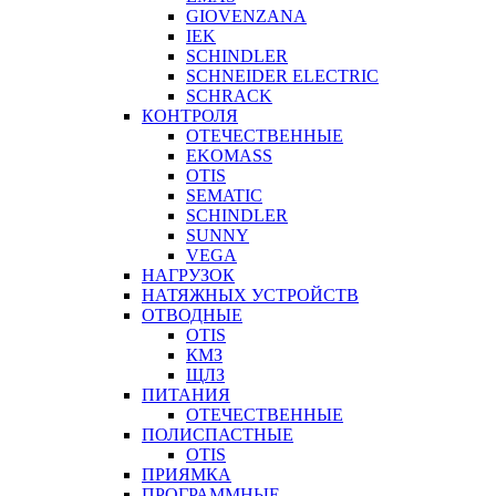
GIOVENZANA
IEK
SCHINDLER
SCHNEIDER ELECTRIC
SCHRACK
КОНТРОЛЯ
ОТЕЧЕСТВЕННЫЕ
EKOMASS
OTIS
SEMATIC
SCHINDLER
SUNNY
VEGA
НАГРУЗОК
НАТЯЖНЫХ УСТРОЙСТВ
ОТВОДНЫЕ
OTIS
КМЗ
ЩЛЗ
ПИТАНИЯ
ОТЕЧЕСТВЕННЫЕ
ПОЛИСПАСТНЫЕ
OTIS
ПРИЯМКА
ПРОГРАММНЫЕ