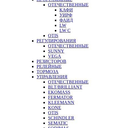
ОТЕЧЕСТВЕННЫЕ
КАФИ
УИРФ
ФАИД
LW
LW C
OTIS
РЕГУЛИРОВАНИЯ
ОТЕЧЕСТВЕННЫЕ
SUNNY
VEGA
РЕЗИСТОРОВ
РЕЛЕЙНЫЕ
ТОРМОЗА
УПРАВЛЕНИЯ
ОТЕЧЕСТВЕННЫЕ
BLT/BRILLIANT
EKOMASS
FERMATOR
KLEEMANN
KONE
OTIS
SCHINDLER
SEMATIC