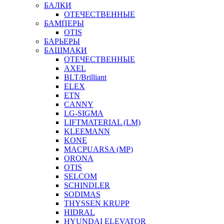
БАЛКИ
ОТЕЧЕСТВЕННЫЕ
БАМПЕРЫ
OTIS
БАРЬЕРЫ
БАШМАКИ
ОТЕЧЕСТВЕННЫЕ
AXEL
BLT/Brilliant
ELEX
ETN
CANNY
LG-SIGMA
LIFTMATERIAL (LM)
KLEEMANN
KONE
MACPUARSA (MP)
ORONA
OTIS
SELCOM
SCHINDLER
SODIMAS
THYSSEN KRUPP
HIDRAL
HYUNDAI ELEVATOR