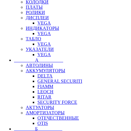
КОЛОДКИ
ПЛАТЫ
РОЛИКИ
ДИСПЛЕИ
VEGA
ИНДИКАТОРЫ
VEGA
ТАБЛО
VEGA
УКАЗАТЕЛИ
VEGA
⠀⠀⠀⠀⠀⠀А⠀⠀⠀⠀⠀⠀⠀
АВТОЛИНЫ
АККУМУЛЯТОРЫ
DELTA
GENERAL SECURITI
FIAMM
LEOCH
RITAR
SECURITY FORCE
АКТУАТОРЫ
АМОРТИЗАТОРЫ
ОТЕЧЕСТВЕННЫЕ
OTIS
⠀⠀⠀⠀⠀⠀Б⠀⠀⠀⠀⠀⠀⠀