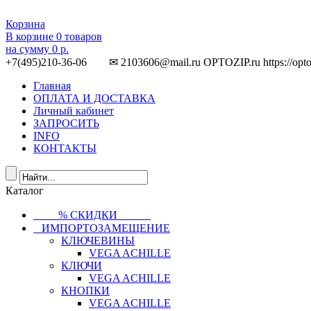
Корзина
В корзине
0
товаров
на сумму
0 р.
+7(495)210-36-06 ✉ 2103606@mail.ru
OPTOZIP.ru
https://opt
Главная
ОПЛАТА И ДОСТАВКА
Личный кабинет
ЗАПРОСИТЬ
INFO
КОНТАКТЫ
Каталог
⠀⠀⠀% СКИДКИ⠀⠀⠀⠀
⠀ИМПОРТОЗАМЕЩЕНИЕ
КЛЮЧЕВИНЫ
VEGA ACHILLE
КЛЮЧИ
VEGA ACHILLE
КНОПКИ
VEGA ACHILLE