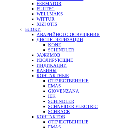
FERMATOR
FUJITEC
WELLMAKS
WITTUR
XIZI OTIS
БЛОКИ
АВАРИЙНОГО ОСВЕЩЕНИЯ
ДИСПЕТЧЕРИЗАЦИИ
KONE
SCHINDLER
ЗАЖИМОВ
ИЗОЛИРУЮЩИЕ
ИНДИКАЦИИ
КАБИНЫ
КОНТАКТНЫЕ
ОТЕЧЕСТВЕННЫЕ
EMAS
GIOVENZANA
IEK
SCHINDLER
SCHNEIDER ELECTRIC
SCHRACK
КОНТАКТОВ
ОТЕЧЕСТВЕННЫЕ
EMAS