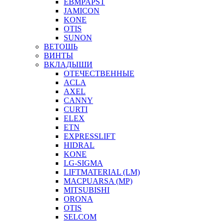
EBMPAPST
JAMICON
KONE
OTIS
SUNON
ВЕТОШЬ
ВИНТЫ
ВКЛАДЫШИ
ОТЕЧЕСТВЕННЫЕ
ACLA
AXEL
CANNY
CURTI
ELEX
ETN
EXPRESSLIFT
HIDRAL
KONE
LG-SIGMA
LIFTMATERIAL (LM)
MACPUARSA (MP)
MITSUBISHI
ORONA
OTIS
SELCOM