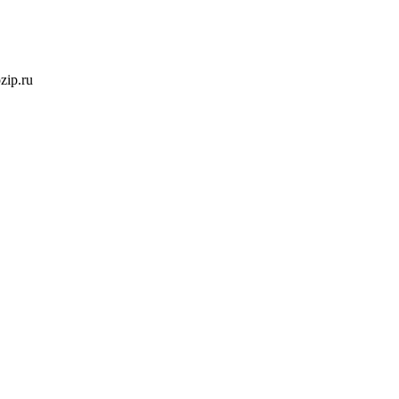
ozip.ru