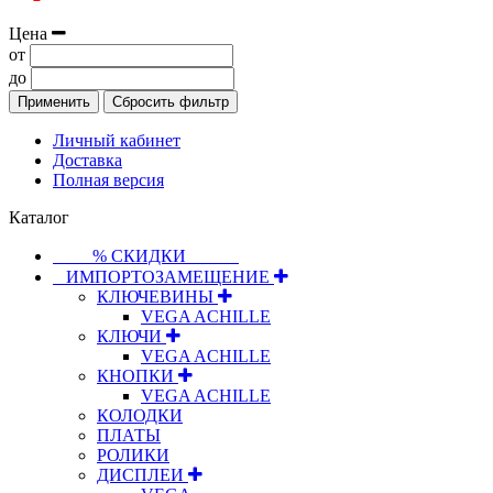
Цена
от
до
Применить
Сбросить фильтр
Личный кабинет
Доставка
Полная версия
Каталог
⠀⠀⠀% СКИДКИ⠀⠀⠀⠀
⠀ИМПОРТОЗАМЕЩЕНИЕ
КЛЮЧЕВИНЫ
VEGA ACHILLE
КЛЮЧИ
VEGA ACHILLE
КНОПКИ
VEGA ACHILLE
КОЛОДКИ
ПЛАТЫ
РОЛИКИ
ДИСПЛЕИ