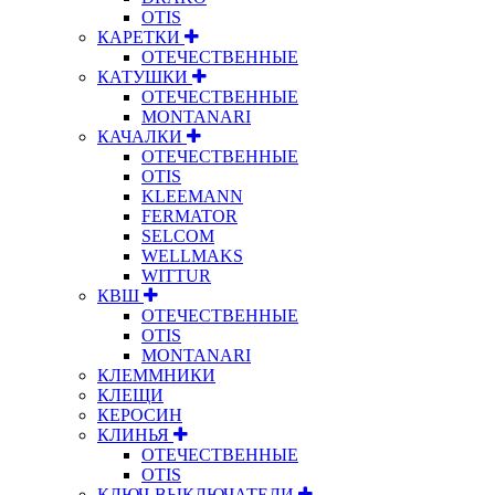
OTIS
КАРЕТКИ
ОТЕЧЕСТВЕННЫЕ
КАТУШКИ
ОТЕЧЕСТВЕННЫЕ
MONTANARI
КАЧАЛКИ
ОТЕЧЕСТВЕННЫЕ
OTIS
KLEEMANN
FERMATOR
SELCOM
WELLMAKS
WITTUR
КВШ
ОТЕЧЕСТВЕННЫЕ
OTIS
MONTANARI
КЛЕММНИКИ
КЛЕЩИ
КЕРОСИН
КЛИНЬЯ
ОТЕЧЕСТВЕННЫЕ
OTIS
КЛЮЧ-ВЫКЛЮЧАТЕЛИ