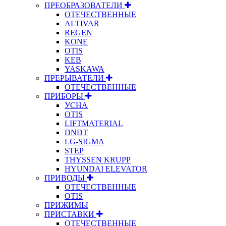
ПРЕОБРАЗОВАТЕЛИ
ОТЕЧЕСТВЕННЫЕ
ALTIVAR
REGEN
KONE
OTIS
KEB
YASKAWA
ПРЕРЫВАТЕЛИ
ОТЕЧЕСТВЕННЫЕ
ПРИБОРЫ
УСНА
OTIS
LIFTMATERIAL
DNDT
LG-SIGMA
STEP
THYSSEN KRUPP
HYUNDAI ELEVATOR
ПРИВОДЫ
ОТЕЧЕСТВЕННЫЕ
OTIS
ПРИЖИМЫ
ПРИСТАВКИ
ОТЕЧЕСТВЕННЫЕ