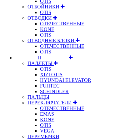
OTIS
ОТБОЙНИКИ
OTIS
ОТВОДКИ
ОТЕЧЕСТВЕННЫЕ
KONE
OTIS
ОТВОДНЫЕ БЛОКИ
ОТЕЧЕСТВЕННЫЕ
OTIS
⠀⠀⠀⠀⠀⠀П⠀⠀⠀⠀⠀⠀⠀
ПАЛЛЕТЫ
OTIS
XIZI OTIS
HYUNDAI ELEVATOR
FUJITEC
SCHINDLER
ПАЛЬЦЫ
ПЕРЕКЛЮЧАТЕЛИ
ОТЕЧЕСТВЕННЫЕ
EMAS
KONE
OTIS
VEGA
ПЕРЕМЫЧКИ