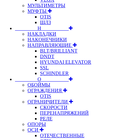
МУЛЬТИМЕТРЫ
МУФТЫ
OTIS
ЩЛЗ
⠀⠀⠀⠀⠀⠀Н⠀⠀⠀⠀⠀⠀⠀
НАКЛАДКИ
НАКОНЕЧНИКИ
НАПРАВЛЯЮЩИЕ
BLT/BRILLIANT
DNDT
HYUNDAI ELEVATOR
SSL
SCHINDLER
⠀⠀⠀⠀⠀⠀О⠀⠀⠀⠀⠀⠀⠀
ОБОЙМЫ
ОГРАЖДЕНИЯ
OTIS
ОГРАНИЧИТЕЛИ
СКОРОСТИ
ПЕРЕНАПРЯЖЕНИЙ
РЕЛЕ
ОПОРЫ
ОСИ
ОТЕЧЕСТВЕННЫЕ