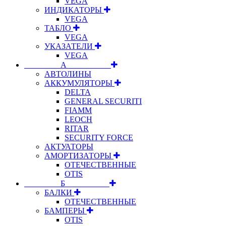
VEGA
ИНДИКАТОРЫ
VEGA
ТАБЛО
VEGA
УКАЗАТЕЛИ
VEGA
⠀⠀⠀⠀⠀⠀А⠀⠀⠀⠀⠀⠀⠀
АВТОЛИНЫ
АККУМУЛЯТОРЫ
DELTA
GENERAL SECURITI
FIAMM
LEOCH
RITAR
SECURITY FORCE
АКТУАТОРЫ
АМОРТИЗАТОРЫ
ОТЕЧЕСТВЕННЫЕ
OTIS
⠀⠀⠀⠀⠀⠀Б⠀⠀⠀⠀⠀⠀⠀
БАЛКИ
ОТЕЧЕСТВЕННЫЕ
БАМПЕРЫ
OTIS