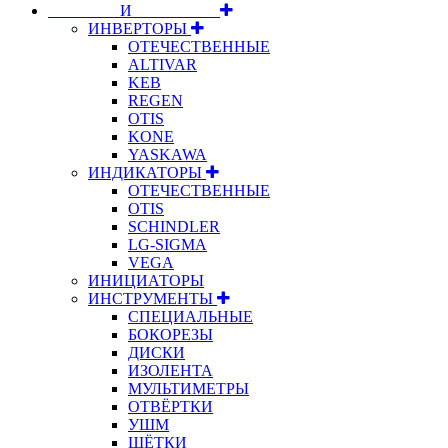
⠀⠀⠀⠀⠀⠀И⠀⠀⠀⠀⠀⠀⠀
ИНВЕРТОРЫ
ОТЕЧЕСТВЕННЫЕ
ALTIVAR
KEB
REGEN
OTIS
KONE
YASKAWA
ИНДИКАТОРЫ
ОТЕЧЕСТВЕННЫЕ
OTIS
SCHINDLER
LG-SIGMA
VEGA
ИНИЦИАТОРЫ
ИНСТРУМЕНТЫ
СПЕЦИАЛЬНЫЕ
БОКОРЕЗЫ
ДИСКИ
ИЗОЛЕНТА
МУЛЬТИМЕТРЫ
ОТВЁРТКИ
УШМ
ЩЁТКИ