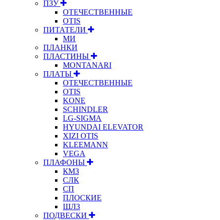
ПЗУ
ОТЕЧЕСТВЕННЫЕ
OTIS
ПИТАТЕЛИ
МИ
ПЛАНКИ
ПЛАСТИНЫ
MONTANARI
ПЛАТЫ
ОТЕЧЕСТВЕННЫЕ
OTIS
KONE
SCHINDLER
LG-SIGMA
HYUNDAI ELEVATOR
XIZI OTIS
KLEEMANN
VEGA
ПЛАФОНЫ
КМЗ
СЛК
СП
ПЛОСКИЕ
ЩЛЗ
ПОДВЕСКИ