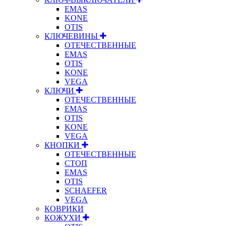
EMAS
KONE
OTIS
КЛЮЧЕВИНЫ
ОТЕЧЕСТВЕННЫЕ
EMAS
OTIS
KONE
VEGA
КЛЮЧИ
ОТЕЧЕСТВЕННЫЕ
EMAS
OTIS
KONE
VEGA
КНОПКИ
ОТЕЧЕСТВЕННЫЕ
СТОП
EMAS
OTIS
SCHAEFER
VEGA
КОВРИКИ
КОЖУХИ