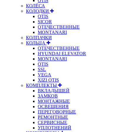
OTIS
КОЛЁСА
КОЛОДКИ
OTIS
SICOR
ОТЕЧЕСТВЕННЫЕ
MONTANARI
КОЛПАЧКИ
КОЛЬЦА
ОТЕЧЕСТВЕННЫЕ
HYUNDAI ELEVATOR
MONTANARI
OTIS
SSL
VEGA
XIZI OTIS
КОМПЛЕКТЫ
ВКЛАДЫШЕЙ
ЗАМКОВ
МОНТАЖНЫЕ
ОСВЕЩЕНИЯ
ПЕРЕГОВОРНЫЕ
РЕМОНТНЫЕ
СЕРВИСНЫЕ
УПЛОТНЕНИЙ