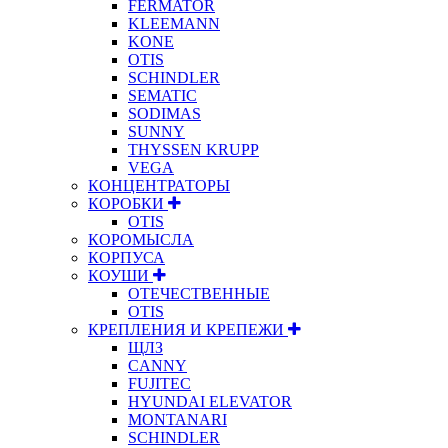
FERMATOR
KLEEMANN
KONE
OTIS
SCHINDLER
SEMATIC
SODIMAS
SUNNY
THYSSEN KRUPP
VEGA
КОНЦЕНТРАТОРЫ
КОРОБКИ
OTIS
КОРОМЫСЛА
КОРПУСА
КОУШИ
ОТЕЧЕСТВЕННЫЕ
OTIS
КРЕПЛЕНИЯ И КРЕПЕЖИ
ЩЛЗ
CANNY
FUJITEC
HYUNDAI ELEVATOR
MONTANARI
SCHINDLER