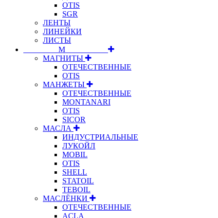
OTIS
SGR
ЛЕНТЫ
ЛИНЕЙКИ
ЛИСТЫ
⠀⠀⠀⠀⠀⠀М⠀⠀⠀⠀⠀⠀⠀
МАГНИТЫ
ОТЕЧЕСТВЕННЫЕ
OTIS
МАНЖЕТЫ
ОТЕЧЕСТВЕННЫЕ
MONTANARI
OTIS
SICOR
МАСЛА
ИНДУСТРИАЛЬНЫЕ
ЛУКОЙЛ
MOBIL
OTIS
SHELL
STATOIL
TEBOIL
МАСЛЁНКИ
ОТЕЧЕСТВЕННЫЕ
ACLA