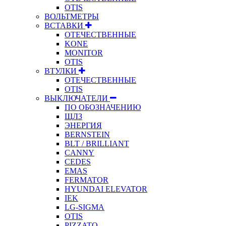
OTIS
ВОЛЬТМЕТРЫ
ВСТАВКИ
ОТЕЧЕСТВЕННЫЕ
KONE
MONITOR
OTIS
ВТУЛКИ
ОТЕЧЕСТВЕННЫЕ
OTIS
ВЫКЛЮЧАТЕЛИ
ПО ОБОЗНАЧЕНИЮ
ЩЛЗ
ЭНЕРГИЯ
BERNSTEIN
BLT / BRILLIANT
CANNY
CEDES
EMAS
FERMATOR
HYUNDAI ELEVATOR
IEK
LG-SIGMA
OTIS
PIZZATO