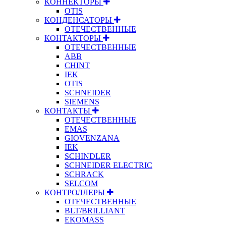
КОННЕКТОРЫ
OTIS
КОНДЕНСАТОРЫ
ОТЕЧЕСТВЕННЫЕ
КОНТАКТОРЫ
ОТЕЧЕСТВЕННЫЕ
ABB
CHINT
IEK
OTIS
SCHNEIDER
SIEMENS
КОНТАКТЫ
ОТЕЧЕСТВЕННЫЕ
EMAS
GIOVENZANA
IEK
SCHINDLER
SCHNEIDER ELECTRIC
SCHRACK
SELCOM
КОНТРОЛЛЕРЫ
ОТЕЧЕСТВЕННЫЕ
BLT/BRILLIANT
EKOMASS