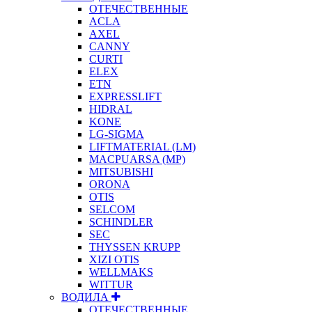
ОТЕЧЕСТВЕННЫЕ
ACLA
AXEL
CANNY
CURTI
ELEX
ETN
EXPRESSLIFT
HIDRAL
KONE
LG-SIGMA
LIFTMATERIAL (LM)
MACPUARSA (MP)
MITSUBISHI
ORONA
OTIS
SELCOM
SCHINDLER
SEC
THYSSEN KRUPP
XIZI OTIS
WELLMAKS
WITTUR
ВОДИЛА
ОТЕЧЕСТВЕННЫЕ