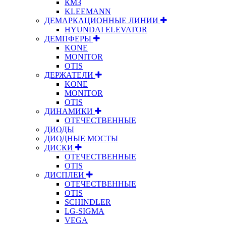
КМЗ
KLEEMANN
ДЕМАРКАЦИОННЫЕ ЛИНИИ
HYUNDAI ELEVATOR
ДЕМПФЕРЫ
KONE
MONITOR
OTIS
ДЕРЖАТЕЛИ
KONE
MONITOR
OTIS
ДИНАМИКИ
ОТЕЧЕСТВЕННЫЕ
ДИОДЫ
ДИОДНЫЕ МОСТЫ
ДИСКИ
ОТЕЧЕСТВЕННЫЕ
OTIS
ДИСПЛЕИ
ОТЕЧЕСТВЕННЫЕ
OTIS
SCHINDLER
LG-SIGMA
VEGA