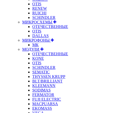
OTIS
RENEW
RUICHI
SCHINDLER
МИКРОСХЕМЫ
ОТЕЧЕСТВЕННЫЕ
OTIS
DALLAS
МИКРОФОНЫ
МК
МОДУЛИ
ОТЕЧЕСТВЕННЫЕ
KONE
OTIS
SCHINDLER
SEMATIC
THYSSEN KRUPP
BLT/BRILLIANT
KLEEMANN
SODIMAS
FERMATOR
FUJI ELECTRIC
MACPUARSA
EKOMASS
VEGA