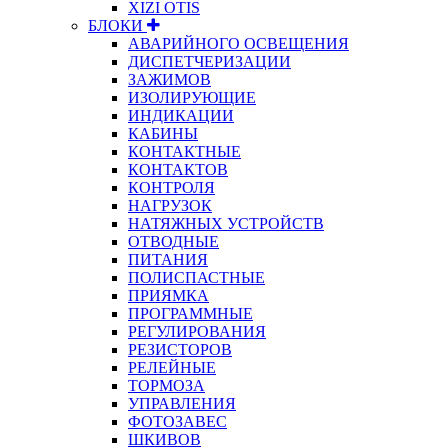
XIZI OTIS
БЛОКИ
АВАРИЙНОГО ОСВЕЩЕНИЯ
ДИСПЕТЧЕРИЗАЦИИ
ЗАЖИМОВ
ИЗОЛИРУЮЩИЕ
ИНДИКАЦИИ
КАБИНЫ
КОНТАКТНЫЕ
КОНТАКТОВ
КОНТРОЛЯ
НАГРУЗОК
НАТЯЖНЫХ УСТРОЙСТВ
ОТВОДНЫЕ
ПИТАНИЯ
ПОЛИСПАСТНЫЕ
ПРИЯМКА
ПРОГРАММНЫЕ
РЕГУЛИРОВАНИЯ
РЕЗИСТОРОВ
РЕЛЕЙНЫЕ
ТОРМОЗА
УПРАВЛЕНИЯ
ФОТОЗАВЕС
ШКИВОВ