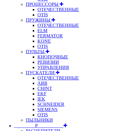
ПРОЦЕССОРЫ
ОТЕЧЕСТВЕННЫЕ
OTIS
ПРУЖИНЫ
ОТЕЧЕСТВЕННЫЕ
ELM
FERMATOR
KONE
OTIS
ПУЛЬТЫ
КНОПОЧНЫЕ
РЕВИЗИИ
УПРАВЛЕНИЯ
ПУСКАТЕЛИ
ОТЕЧЕСТВЕННЫЕ
ABB
CHINT
EKF
IEK
SCHNEIDER
SIEMENS
OTIS
ПЫЛЬНИКИ
⠀⠀⠀⠀⠀⠀Р⠀⠀⠀⠀⠀⠀⠀
РАСЦЕПИТЕЛИ