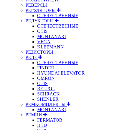
РЕВЕРСЫ
РЕГУЛЯТОРЫ
ОТЕЧЕСТВЕННЫЕ
РЕДУКТОРЫ
ОТЕЧЕСТВЕННЫЕ
OTIS
MONTANARI
VEGA
KLEEMANN
РЕЗИСТОРЫ
РЕЛЕ
ОТЕЧЕСТВЕННЫЕ
FINDER
HYUNDAI ELEVATOR
OMRON
OTIS
RELPOL
SCHRACK
SHENLER
РЕМКОМПЛЕКТЫ
MONTANARI
РЕМНИ
FERMATOR
HTD