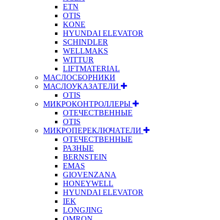
ETN
OTIS
KONE
HYUNDAI ELEVATOR
SCHINDLER
WELLMAKS
WITTUR
LIFTMATERIAL
МАСЛОСБОРНИКИ
МАСЛОУКАЗАТЕЛИ
OTIS
МИКРОКОНТРОЛЛЕРЫ
ОТЕЧЕСТВЕННЫЕ
OTIS
МИКРОПЕРЕКЛЮЧАТЕЛИ
ОТЕЧЕСТВЕННЫЕ
РАЗНЫЕ
BERNSTEIN
EMAS
GIOVENZANA
HONEYWELL
HYUNDAI ELEVATOR
IEK
LONGJING
OMRON