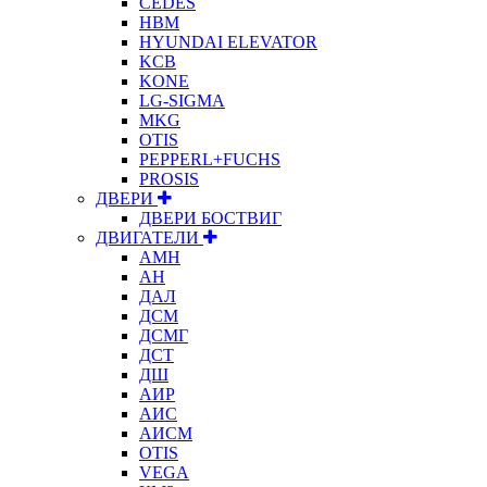
CEDES
HBM
HYUNDAI ELEVATOR
KCB
KONE
LG-SIGMA
MKG
OTIS
PEPPERL+FUCHS
PROSIS
ДВЕРИ
ДВЕРИ БОСТВИГ
ДВИГАТЕЛИ
АМН
АН
ДАЛ
ДСМ
ДСМГ
ДСТ
ДШ
АИР
АИС
АИСМ
OTIS
VEGA