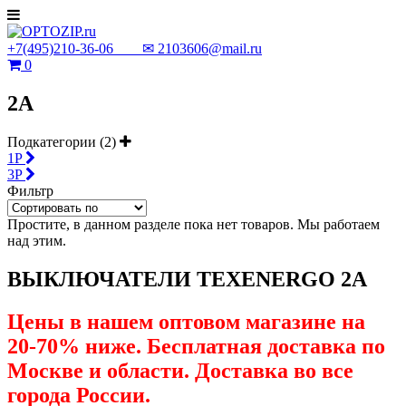
+7(495)210-36-06 ✉
2103606@mail.ru
0
2А
Подкатегории (2)
1P
3P
Фильтр
Простите, в данном разделе пока нет товаров. Мы работаем
над этим.
ВЫКЛЮЧАТЕЛИ TEXENERGO 2А
Цены в нашем оптовом магазине на
20-70% ниже. Бесплатная доставка по
Москве и области. Доставка во все
города России.