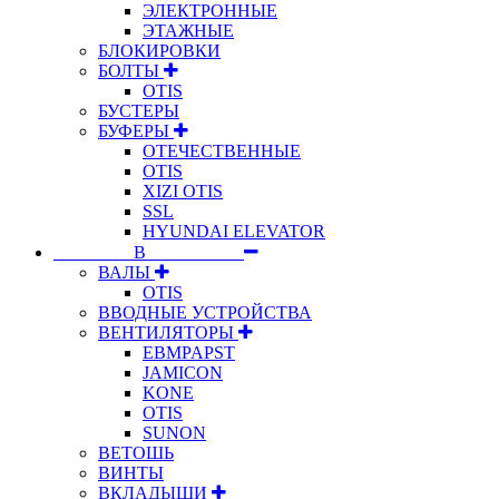
ЭЛЕКТРОННЫЕ
ЭТАЖНЫЕ
БЛОКИРОВКИ
БОЛТЫ
OTIS
БУСТЕРЫ
БУФЕРЫ
ОТЕЧЕСТВЕННЫЕ
OTIS
XIZI OTIS
SSL
HYUNDAI ELEVATOR
⠀⠀⠀⠀⠀⠀В⠀⠀⠀⠀⠀⠀⠀
ВАЛЫ
OTIS
ВВОДНЫЕ УСТРОЙСТВА
ВЕНТИЛЯТОРЫ
EBMPAPST
JAMICON
KONE
OTIS
SUNON
ВЕТОШЬ
ВИНТЫ
ВКЛАДЫШИ