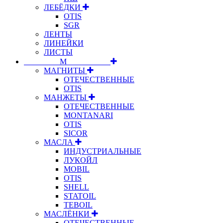
ЛЕБЁДКИ
OTIS
SGR
ЛЕНТЫ
ЛИНЕЙКИ
ЛИСТЫ
⠀⠀⠀⠀⠀⠀М⠀⠀⠀⠀⠀⠀⠀
МАГНИТЫ
ОТЕЧЕСТВЕННЫЕ
OTIS
МАНЖЕТЫ
ОТЕЧЕСТВЕННЫЕ
MONTANARI
OTIS
SICOR
МАСЛА
ИНДУСТРИАЛЬНЫЕ
ЛУКОЙЛ
MOBIL
OTIS
SHELL
STATOIL
TEBOIL
МАСЛЁНКИ
ОТЕЧЕСТВЕННЫЕ