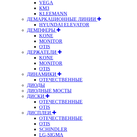
VEGA
КМЗ
KLEEMANN
ДЕМАРКАЦИОННЫЕ ЛИНИИ
HYUNDAI ELEVATOR
ДЕМПФЕРЫ
KONE
MONITOR
OTIS
ДЕРЖАТЕЛИ
KONE
MONITOR
OTIS
ДИНАМИКИ
ОТЕЧЕСТВЕННЫЕ
ДИОДЫ
ДИОДНЫЕ МОСТЫ
ДИСКИ
ОТЕЧЕСТВЕННЫЕ
OTIS
ДИСПЛЕИ
ОТЕЧЕСТВЕННЫЕ
OTIS
SCHINDLER
LG-SIGMA