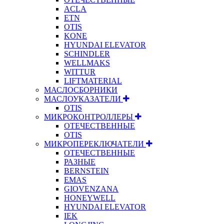
ACLA
ETN
OTIS
KONE
HYUNDAI ELEVATOR
SCHINDLER
WELLMAKS
WITTUR
LIFTMATERIAL
МАСЛОСБОРНИКИ
МАСЛОУКАЗАТЕЛИ
OTIS
МИКРОКОНТРОЛЛЕРЫ
ОТЕЧЕСТВЕННЫЕ
OTIS
МИКРОПЕРЕКЛЮЧАТЕЛИ
ОТЕЧЕСТВЕННЫЕ
РАЗНЫЕ
BERNSTEIN
EMAS
GIOVENZANA
HONEYWELL
HYUNDAI ELEVATOR
IEK