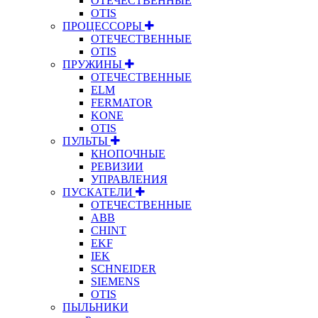
ОТЕЧЕСТВЕННЫЕ
OTIS
ПРОЦЕССОРЫ
ОТЕЧЕСТВЕННЫЕ
OTIS
ПРУЖИНЫ
ОТЕЧЕСТВЕННЫЕ
ELM
FERMATOR
KONE
OTIS
ПУЛЬТЫ
КНОПОЧНЫЕ
РЕВИЗИИ
УПРАВЛЕНИЯ
ПУСКАТЕЛИ
ОТЕЧЕСТВЕННЫЕ
ABB
CHINT
EKF
IEK
SCHNEIDER
SIEMENS
OTIS
ПЫЛЬНИКИ