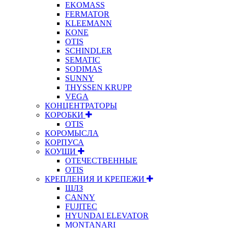
EKOMASS
FERMATOR
KLEEMANN
KONE
OTIS
SCHINDLER
SEMATIC
SODIMAS
SUNNY
THYSSEN KRUPP
VEGA
КОНЦЕНТРАТОРЫ
КОРОБКИ
OTIS
КОРОМЫСЛА
КОРПУСА
КОУШИ
ОТЕЧЕСТВЕННЫЕ
OTIS
КРЕПЛЕНИЯ И КРЕПЕЖИ
ЩЛЗ
CANNY
FUJITEC
HYUNDAI ELEVATOR
MONTANARI