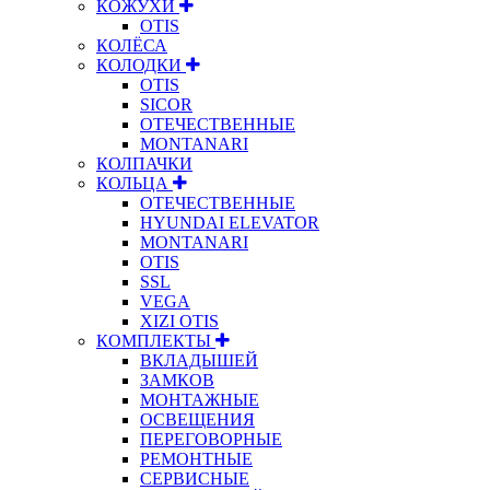
КОЖУХИ
OTIS
КОЛЁСА
КОЛОДКИ
OTIS
SICOR
ОТЕЧЕСТВЕННЫЕ
MONTANARI
КОЛПАЧКИ
КОЛЬЦА
ОТЕЧЕСТВЕННЫЕ
HYUNDAI ELEVATOR
MONTANARI
OTIS
SSL
VEGA
XIZI OTIS
КОМПЛЕКТЫ
ВКЛАДЫШЕЙ
ЗАМКОВ
МОНТАЖНЫЕ
ОСВЕЩЕНИЯ
ПЕРЕГОВОРНЫЕ
РЕМОНТНЫЕ
СЕРВИСНЫЕ