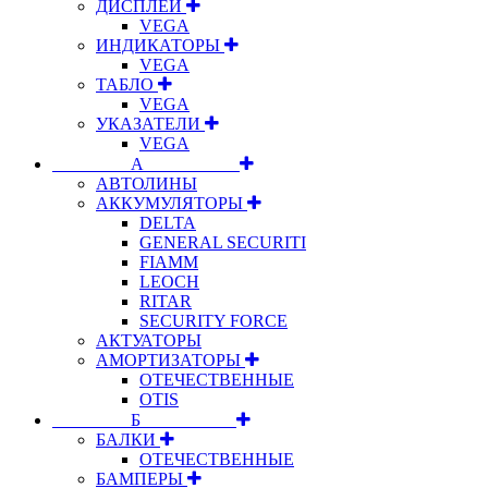
ДИСПЛЕИ
VEGA
ИНДИКАТОРЫ
VEGA
ТАБЛО
VEGA
УКАЗАТЕЛИ
VEGA
⠀⠀⠀⠀⠀⠀А⠀⠀⠀⠀⠀⠀⠀
АВТОЛИНЫ
АККУМУЛЯТОРЫ
DELTA
GENERAL SECURITI
FIAMM
LEOCH
RITAR
SECURITY FORCE
АКТУАТОРЫ
АМОРТИЗАТОРЫ
ОТЕЧЕСТВЕННЫЕ
OTIS
⠀⠀⠀⠀⠀⠀Б⠀⠀⠀⠀⠀⠀⠀
БАЛКИ
ОТЕЧЕСТВЕННЫЕ
БАМПЕРЫ