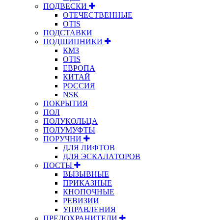
ПОДВЕСКИ
ОТЕЧЕСТВЕННЫЕ
OTIS
ПОДСТАВКИ
ПОДШИПНИКИ
КМЗ
OTIS
ЕВРОПА
КИТАЙ
РОССИЯ
NSK
ПОКРЫТИЯ
ПОЛ
ПОЛУКОЛЬЦА
ПОЛУМУФТЫ
ПОРУЧНИ
ДЛЯ ЛИФТОВ
ДЛЯ ЭСКАЛАТОРОВ
ПОСТЫ
ВЫЗЫВНЫЕ
ПРИКАЗНЫЕ
КНОПОЧНЫЕ
РЕВИЗИИ
УПРАВЛЕНИЯ
ПРЕДОХРАНИТЕЛИ