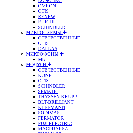
LONGJING
OMRON
OTIS
RENEW
RUICHI
SCHINDLER
МИКРОСХЕМЫ
ОТЕЧЕСТВЕННЫЕ
OTIS
DALLAS
МИКРОФОНЫ
МК
МОДУЛИ
ОТЕЧЕСТВЕННЫЕ
KONE
OTIS
SCHINDLER
SEMATIC
THYSSEN KRUPP
BLT/BRILLIANT
KLEEMANN
SODIMAS
FERMATOR
FUJI ELECTRIC
MACPUARSA