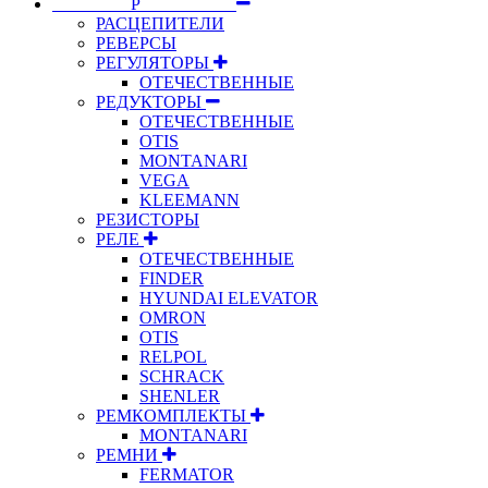
⠀⠀⠀⠀⠀⠀Р⠀⠀⠀⠀⠀⠀⠀
РАСЦЕПИТЕЛИ
РЕВЕРСЫ
РЕГУЛЯТОРЫ
ОТЕЧЕСТВЕННЫЕ
РЕДУКТОРЫ
ОТЕЧЕСТВЕННЫЕ
OTIS
MONTANARI
VEGA
KLEEMANN
РЕЗИСТОРЫ
РЕЛЕ
ОТЕЧЕСТВЕННЫЕ
FINDER
HYUNDAI ELEVATOR
OMRON
OTIS
RELPOL
SCHRACK
SHENLER
РЕМКОМПЛЕКТЫ
MONTANARI
РЕМНИ
FERMATOR