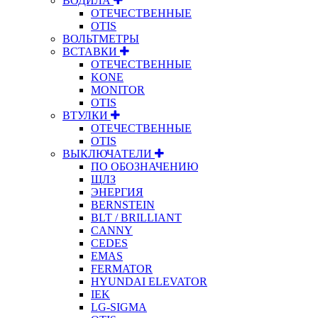
ВОДИЛА
ОТЕЧЕСТВЕННЫЕ
OTIS
ВОЛЬТМЕТРЫ
ВСТАВКИ
ОТЕЧЕСТВЕННЫЕ
KONE
MONITOR
OTIS
ВТУЛКИ
ОТЕЧЕСТВЕННЫЕ
OTIS
ВЫКЛЮЧАТЕЛИ
ПО ОБОЗНАЧЕНИЮ
ЩЛЗ
ЭНЕРГИЯ
BERNSTEIN
BLT / BRILLIANT
CANNY
CEDES
EMAS
FERMATOR
HYUNDAI ELEVATOR
IEK
LG-SIGMA