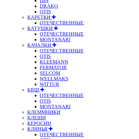
DIN
DRAKO
OTIS
КАРЕТКИ
ОТЕЧЕСТВЕННЫЕ
КАТУШКИ
ОТЕЧЕСТВЕННЫЕ
MONTANARI
КАЧАЛКИ
ОТЕЧЕСТВЕННЫЕ
OTIS
KLEEMANN
FERMATOR
SELCOM
WELLMAKS
WITTUR
КВШ
ОТЕЧЕСТВЕННЫЕ
OTIS
MONTANARI
КЛЕММНИКИ
КЛЕЩИ
КЕРОСИН
КЛИНЬЯ
ОТЕЧЕСТВЕННЫЕ