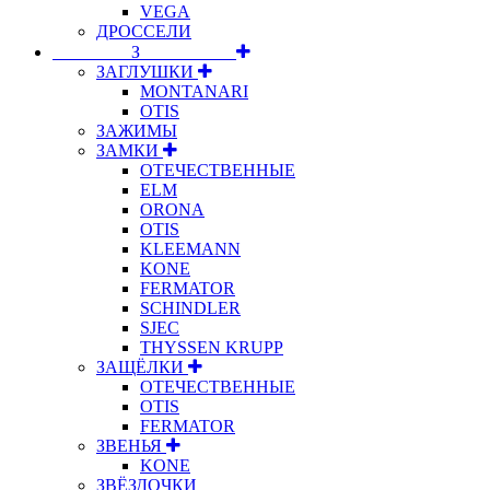
VEGA
ДРОССЕЛИ
⠀⠀⠀⠀⠀⠀З⠀⠀⠀⠀⠀⠀⠀
ЗАГЛУШКИ
MONTANARI
OTIS
ЗАЖИМЫ
ЗАМКИ
ОТЕЧЕСТВЕННЫЕ
ELM
ORONA
OTIS
KLEEMANN
KONE
FERMATOR
SCHINDLER
SJEC
THYSSEN KRUPP
ЗАЩЁЛКИ
ОТЕЧЕСТВЕННЫЕ
OTIS
FERMATOR
ЗВЕНЬЯ
KONE
ЗВЁЗДОЧКИ