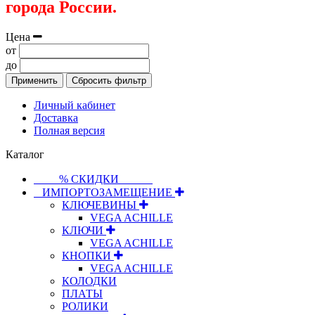
города России.
Цена
от
до
Применить
Сбросить фильтр
Личный кабинет
Доставка
Полная версия
Каталог
⠀⠀⠀% СКИДКИ⠀⠀⠀⠀
⠀ИМПОРТОЗАМЕЩЕНИЕ
КЛЮЧЕВИНЫ
VEGA ACHILLE
КЛЮЧИ
VEGA ACHILLE
КНОПКИ
VEGA ACHILLE
КОЛОДКИ
ПЛАТЫ
РОЛИКИ