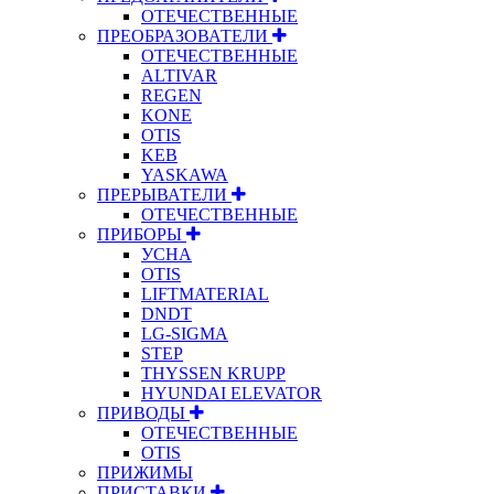
ОТЕЧЕСТВЕННЫЕ
ПРЕОБРАЗОВАТЕЛИ
ОТЕЧЕСТВЕННЫЕ
ALTIVAR
REGEN
KONE
OTIS
KEB
YASKAWA
ПРЕРЫВАТЕЛИ
ОТЕЧЕСТВЕННЫЕ
ПРИБОРЫ
УСНА
OTIS
LIFTMATERIAL
DNDT
LG-SIGMA
STEP
THYSSEN KRUPP
HYUNDAI ELEVATOR
ПРИВОДЫ
ОТЕЧЕСТВЕННЫЕ
OTIS
ПРИЖИМЫ
ПРИСТАВКИ