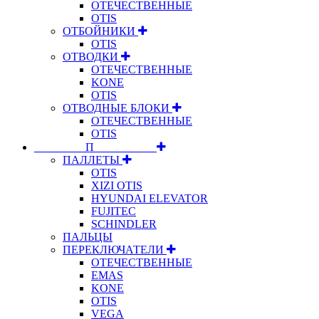
ОТЕЧЕСТВЕННЫЕ
OTIS
ОТБОЙНИКИ
OTIS
ОТВОДКИ
ОТЕЧЕСТВЕННЫЕ
KONE
OTIS
ОТВОДНЫЕ БЛОКИ
ОТЕЧЕСТВЕННЫЕ
OTIS
⠀⠀⠀⠀⠀⠀П⠀⠀⠀⠀⠀⠀⠀
ПАЛЛЕТЫ
OTIS
XIZI OTIS
HYUNDAI ELEVATOR
FUJITEC
SCHINDLER
ПАЛЬЦЫ
ПЕРЕКЛЮЧАТЕЛИ
ОТЕЧЕСТВЕННЫЕ
EMAS
KONE
OTIS
VEGA