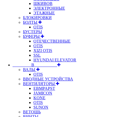
ШКИВОВ
ЭЛЕКТРОННЫЕ
ЭТАЖНЫЕ
БЛОКИРОВКИ
БОЛТЫ
OTIS
БУСТЕРЫ
БУФЕРЫ
ОТЕЧЕСТВЕННЫЕ
OTIS
XIZI OTIS
SSL
HYUNDAI ELEVATOR
⠀⠀⠀⠀⠀⠀В⠀⠀⠀⠀⠀⠀⠀
ВАЛЫ
OTIS
ВВОДНЫЕ УСТРОЙСТВА
ВЕНТИЛЯТОРЫ
EBMPAPST
JAMICON
KONE
OTIS
SUNON
ВЕТОШЬ
ВИНТЫ