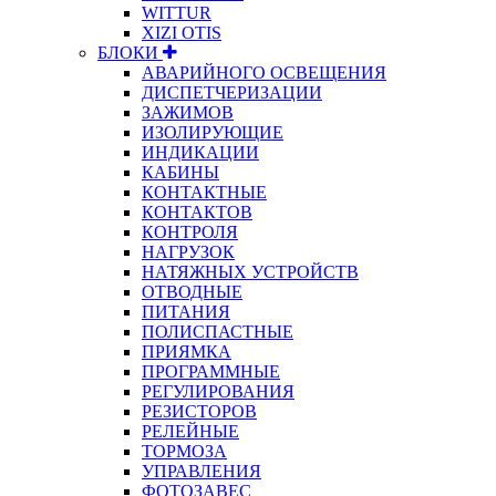
WITTUR
XIZI OTIS
БЛОКИ
АВАРИЙНОГО ОСВЕЩЕНИЯ
ДИСПЕТЧЕРИЗАЦИИ
ЗАЖИМОВ
ИЗОЛИРУЮЩИЕ
ИНДИКАЦИИ
КАБИНЫ
КОНТАКТНЫЕ
КОНТАКТОВ
КОНТРОЛЯ
НАГРУЗОК
НАТЯЖНЫХ УСТРОЙСТВ
ОТВОДНЫЕ
ПИТАНИЯ
ПОЛИСПАСТНЫЕ
ПРИЯМКА
ПРОГРАММНЫЕ
РЕГУЛИРОВАНИЯ
РЕЗИСТОРОВ
РЕЛЕЙНЫЕ
ТОРМОЗА
УПРАВЛЕНИЯ
ФОТОЗАВЕС