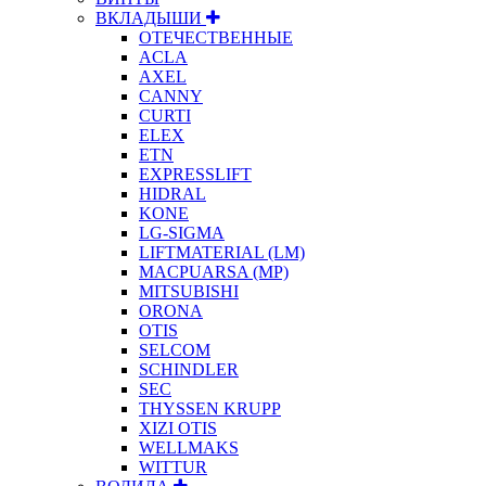
ВКЛАДЫШИ
ОТЕЧЕСТВЕННЫЕ
ACLA
AXEL
CANNY
CURTI
ELEX
ETN
EXPRESSLIFT
HIDRAL
KONE
LG-SIGMA
LIFTMATERIAL (LM)
MACPUARSA (MP)
MITSUBISHI
ORONA
OTIS
SELCOM
SCHINDLER
SEC
THYSSEN KRUPP
XIZI OTIS
WELLMAKS
WITTUR