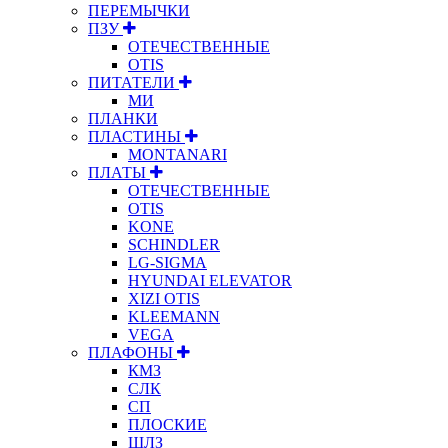
ПЕРЕМЫЧКИ
ПЗУ
ОТЕЧЕСТВЕННЫЕ
OTIS
ПИТАТЕЛИ
МИ
ПЛАНКИ
ПЛАСТИНЫ
MONTANARI
ПЛАТЫ
ОТЕЧЕСТВЕННЫЕ
OTIS
KONE
SCHINDLER
LG-SIGMA
HYUNDAI ELEVATOR
XIZI OTIS
KLEEMANN
VEGA
ПЛАФОНЫ
КМЗ
СЛК
СП
ПЛОСКИЕ
ЩЛЗ