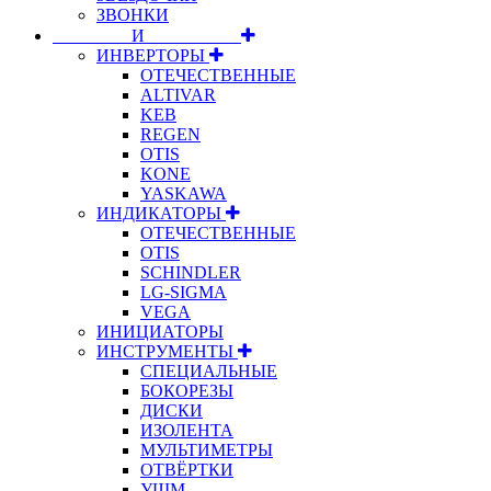
ЗВОНКИ
⠀⠀⠀⠀⠀⠀И⠀⠀⠀⠀⠀⠀⠀
ИНВЕРТОРЫ
ОТЕЧЕСТВЕННЫЕ
ALTIVAR
KEB
REGEN
OTIS
KONE
YASKAWA
ИНДИКАТОРЫ
ОТЕЧЕСТВЕННЫЕ
OTIS
SCHINDLER
LG-SIGMA
VEGA
ИНИЦИАТОРЫ
ИНСТРУМЕНТЫ
СПЕЦИАЛЬНЫЕ
БОКОРЕЗЫ
ДИСКИ
ИЗОЛЕНТА
МУЛЬТИМЕТРЫ
ОТВЁРТКИ
УШМ