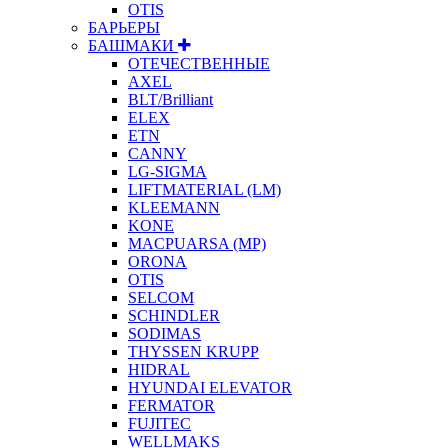
OTIS
БАРЬЕРЫ
БАШМАКИ
ОТЕЧЕСТВЕННЫЕ
AXEL
BLT/Brilliant
ELEX
ETN
CANNY
LG-SIGMA
LIFTMATERIAL (LM)
KLEEMANN
KONE
MACPUARSA (MP)
ORONA
OTIS
SELCOM
SCHINDLER
SODIMAS
THYSSEN KRUPP
HIDRAL
HYUNDAI ELEVATOR
FERMATOR
FUJITEC
WELLMAKS