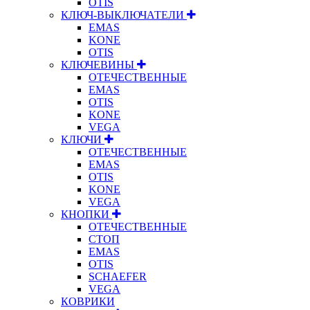
OTIS
КЛЮЧ-ВЫКЛЮЧАТЕЛИ
EMAS
KONE
OTIS
КЛЮЧЕВИНЫ
ОТЕЧЕСТВЕННЫЕ
EMAS
OTIS
KONE
VEGA
КЛЮЧИ
ОТЕЧЕСТВЕННЫЕ
EMAS
OTIS
KONE
VEGA
КНОПКИ
ОТЕЧЕСТВЕННЫЕ
СТОП
EMAS
OTIS
SCHAEFER
VEGA
КОВРИКИ