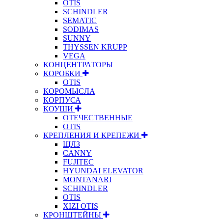
OTIS
SCHINDLER
SEMATIC
SODIMAS
SUNNY
THYSSEN KRUPP
VEGA
КОНЦЕНТРАТОРЫ
КОРОБКИ
OTIS
КОРОМЫСЛА
КОРПУСА
КОУШИ
ОТЕЧЕСТВЕННЫЕ
OTIS
КРЕПЛЕНИЯ И КРЕПЕЖИ
ЩЛЗ
CANNY
FUJITEC
HYUNDAI ELEVATOR
MONTANARI
SCHINDLER
OTIS
XIZI OTIS
КРОНШТЕЙНЫ