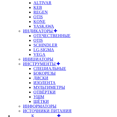
ALTIVAR
KEB
REGEN
OTIS
KONE
YASKAWA
ИНДИКАТОРЫ
ОТЕЧЕСТВЕННЫЕ
OTIS
SCHINDLER
LG-SIGMA
VEGA
ИНИЦИАТОРЫ
ИНСТРУМЕНТЫ
СПЕЦИАЛЬНЫЕ
БОКОРЕЗЫ
ДИСКИ
ИЗОЛЕНТА
МУЛЬТИМЕТРЫ
ОТВЁРТКИ
УШМ
ЩЁТКИ
ИНФОРМАТОРЫ
ИСТОЧНИКИ ПИТАНИЯ
⠀⠀⠀⠀⠀⠀К⠀⠀⠀⠀⠀⠀⠀