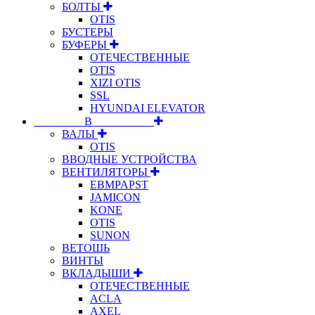
БОЛТЫ
OTIS
БУСТЕРЫ
БУФЕРЫ
ОТЕЧЕСТВЕННЫЕ
OTIS
XIZI OTIS
SSL
HYUNDAI ELEVATOR
⠀⠀⠀⠀⠀⠀В⠀⠀⠀⠀⠀⠀⠀
ВАЛЫ
OTIS
ВВОДНЫЕ УСТРОЙСТВА
ВЕНТИЛЯТОРЫ
EBMPAPST
JAMICON
KONE
OTIS
SUNON
ВЕТОШЬ
ВИНТЫ
ВКЛАДЫШИ
ОТЕЧЕСТВЕННЫЕ
ACLA
AXEL