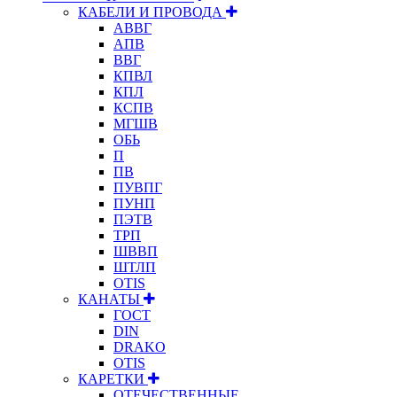
КАБЕЛИ И ПРОВОДА
АВВГ
АПВ
ВВГ
КПВЛ
КПЛ
КСПВ
МГШВ
ОБЬ
П
ПВ
ПУВПГ
ПУНП
ПЭТВ
ТРП
ШВВП
ШТЛП
OTIS
КАНАТЫ
ГОСТ
DIN
DRAKO
OTIS
КАРЕТКИ
ОТЕЧЕСТВЕННЫЕ