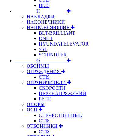
ЩЛЗ
⠀⠀⠀⠀⠀⠀Н⠀⠀⠀⠀⠀⠀⠀
НАКЛАДКИ
НАКОНЕЧНИКИ
НАПРАВЛЯЮЩИЕ
BLT/BRILLIANT
DNDT
HYUNDAI ELEVATOR
SSL
SCHINDLER
⠀⠀⠀⠀⠀⠀О⠀⠀⠀⠀⠀⠀⠀
ОБОЙМЫ
ОГРАЖДЕНИЯ
OTIS
ОГРАНИЧИТЕЛИ
СКОРОСТИ
ПЕРЕНАПРЯЖЕНИЙ
РЕЛЕ
ОПОРЫ
ОСИ
ОТЕЧЕСТВЕННЫЕ
OTIS
ОТБОЙНИКИ
OTIS