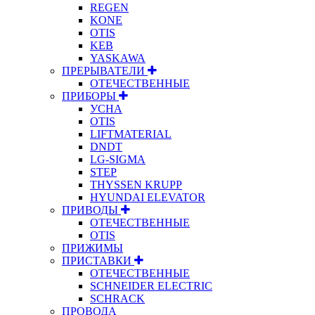
REGEN
KONE
OTIS
KEB
YASKAWA
ПРЕРЫВАТЕЛИ
ОТЕЧЕСТВЕННЫЕ
ПРИБОРЫ
УСНА
OTIS
LIFTMATERIAL
DNDT
LG-SIGMA
STEP
THYSSEN KRUPP
HYUNDAI ELEVATOR
ПРИВОДЫ
ОТЕЧЕСТВЕННЫЕ
OTIS
ПРИЖИМЫ
ПРИСТАВКИ
ОТЕЧЕСТВЕННЫЕ
SCHNEIDER ELECTRIC
SCHRACK
ПРОВОДА