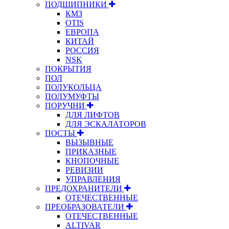
ПОДШИПНИКИ
КМЗ
OTIS
ЕВРОПА
КИТАЙ
РОССИЯ
NSK
ПОКРЫТИЯ
ПОЛ
ПОЛУКОЛЬЦА
ПОЛУМУФТЫ
ПОРУЧНИ
ДЛЯ ЛИФТОВ
ДЛЯ ЭСКАЛАТОРОВ
ПОСТЫ
ВЫЗЫВНЫЕ
ПРИКАЗНЫЕ
КНОПОЧНЫЕ
РЕВИЗИИ
УПРАВЛЕНИЯ
ПРЕДОХРАНИТЕЛИ
ОТЕЧЕСТВЕННЫЕ
ПРЕОБРАЗОВАТЕЛИ
ОТЕЧЕСТВЕННЫЕ
ALTIVAR