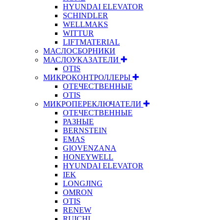
HYUNDAI ELEVATOR
SCHINDLER
WELLMAKS
WITTUR
LIFTMATERIAL
МАСЛОСБОРНИКИ
МАСЛОУКАЗАТЕЛИ
OTIS
МИКРОКОНТРОЛЛЕРЫ
ОТЕЧЕСТВЕННЫЕ
OTIS
МИКРОПЕРЕКЛЮЧАТЕЛИ
ОТЕЧЕСТВЕННЫЕ
РАЗНЫЕ
BERNSTEIN
EMAS
GIOVENZANA
HONEYWELL
HYUNDAI ELEVATOR
IEK
LONGJING
OMRON
OTIS
RENEW
RUICHI