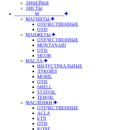
ЛИНЕЙКИ
ЛИСТЫ
⠀⠀⠀⠀⠀⠀М⠀⠀⠀⠀⠀⠀⠀
МАГНИТЫ
ОТЕЧЕСТВЕННЫЕ
OTIS
МАНЖЕТЫ
ОТЕЧЕСТВЕННЫЕ
MONTANARI
OTIS
SICOR
МАСЛА
ИНДУСТРИАЛЬНЫЕ
ЛУКОЙЛ
MOBIL
OTIS
SHELL
STATOIL
TEBOIL
МАСЛЁНКИ
ОТЕЧЕСТВЕННЫЕ
ACLA
ETN
OTIS
KONE