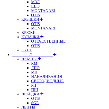
МЭЛ
ЩЛЗ
MONTANARI
OTIS
КРЫШКИ
OTIS
MONTANARI
КРЮКИ
КУЛАЧКИ
ОТЕЧЕСТВЕННЫЕ
OTIS
КУПЕ
⠀⠀⠀⠀⠀⠀Л⠀⠀⠀⠀⠀⠀⠀
ЛАМПЫ
КМ
ЛПО
МН
НАКАЛИВАНИЯ
СВЕТОДИОДНЫЕ
РН
ПШ
ЛЕБЁДКИ
OTIS
SGR
ЛЕНТЫ