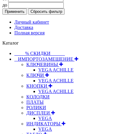
до
Применить
Сбросить фильтр
Личный кабинет
Доставка
Полная версия
Каталог
⠀⠀⠀% СКИДКИ⠀⠀⠀⠀
⠀ИМПОРТОЗАМЕЩЕНИЕ
КЛЮЧЕВИНЫ
VEGA ACHILLE
КЛЮЧИ
VEGA ACHILLE
КНОПКИ
VEGA ACHILLE
КОЛОДКИ
ПЛАТЫ
РОЛИКИ
ДИСПЛЕИ
VEGA
ИНДИКАТОРЫ
VEGA