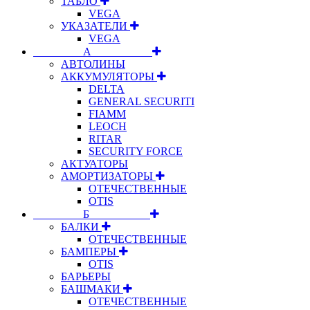
ТАБЛО
VEGA
УКАЗАТЕЛИ
VEGA
⠀⠀⠀⠀⠀⠀А⠀⠀⠀⠀⠀⠀⠀
АВТОЛИНЫ
АККУМУЛЯТОРЫ
DELTA
GENERAL SECURITI
FIAMM
LEOCH
RITAR
SECURITY FORCE
АКТУАТОРЫ
АМОРТИЗАТОРЫ
ОТЕЧЕСТВЕННЫЕ
OTIS
⠀⠀⠀⠀⠀⠀Б⠀⠀⠀⠀⠀⠀⠀
БАЛКИ
ОТЕЧЕСТВЕННЫЕ
БАМПЕРЫ
OTIS
БАРЬЕРЫ
БАШМАКИ
ОТЕЧЕСТВЕННЫЕ