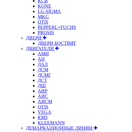
KCB
KONE
LG-SIGMA
MKG
OTIS
PEPPERL+FUCHS
PROSIS
ДВЕРИ
ДВЕРИ БОСТВИГ
ДВИГАТЕЛИ
АМН
АН
ДАЛ
ДСМ
ДСМГ
ДСТ
ДШ
АИР
АИС
АИСМ
OTIS
VEGA
КМЗ
KLEEMANN
ДЕМАРКАЦИОННЫЕ ЛИНИИ