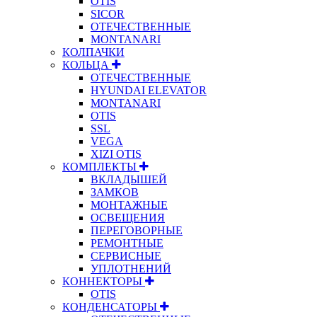
OTIS
SICOR
ОТЕЧЕСТВЕННЫЕ
MONTANARI
КОЛПАЧКИ
КОЛЬЦА
ОТЕЧЕСТВЕННЫЕ
HYUNDAI ELEVATOR
MONTANARI
OTIS
SSL
VEGA
XIZI OTIS
КОМПЛЕКТЫ
ВКЛАДЫШЕЙ
ЗАМКОВ
МОНТАЖНЫЕ
ОСВЕЩЕНИЯ
ПЕРЕГОВОРНЫЕ
РЕМОНТНЫЕ
СЕРВИСНЫЕ
УПЛОТНЕНИЙ
КОННЕКТОРЫ
OTIS
КОНДЕНСАТОРЫ