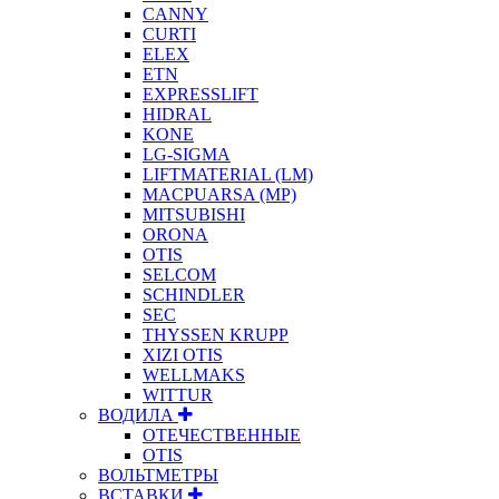
CANNY
CURTI
ELEX
ETN
EXPRESSLIFT
HIDRAL
KONE
LG-SIGMA
LIFTMATERIAL (LM)
MACPUARSA (MP)
MITSUBISHI
ORONA
OTIS
SELCOM
SCHINDLER
SEC
THYSSEN KRUPP
XIZI OTIS
WELLMAKS
WITTUR
ВОДИЛА
ОТЕЧЕСТВЕННЫЕ
OTIS
ВОЛЬТМЕТРЫ
ВСТАВКИ