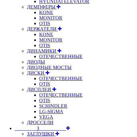
HYUNDAI ELEVATOR
ДЕМПФЕРЫ
KONE
MONITOR
OTIS
ДЕРЖАТЕЛИ
KONE
MONITOR
OTIS
ДИНАМИКИ
ОТЕЧЕСТВЕННЫЕ
ДИОДЫ
ДИОДНЫЕ МОСТЫ
ДИСКИ
ОТЕЧЕСТВЕННЫЕ
OTIS
ДИСПЛЕИ
ОТЕЧЕСТВЕННЫЕ
OTIS
SCHINDLER
LG-SIGMA
VEGA
ДРОССЕЛИ
⠀⠀⠀⠀⠀⠀З⠀⠀⠀⠀⠀⠀⠀
ЗАГЛУШКИ