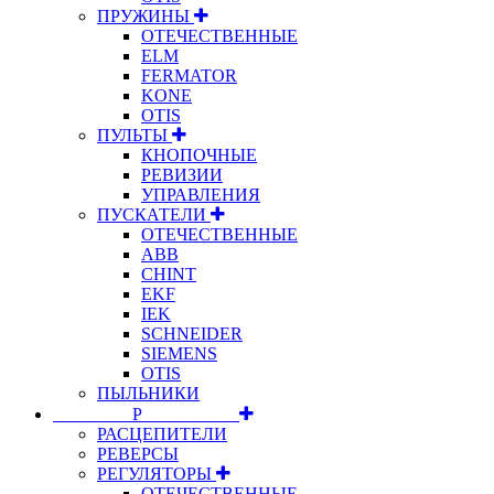
ПРУЖИНЫ
ОТЕЧЕСТВЕННЫЕ
ELM
FERMATOR
KONE
OTIS
ПУЛЬТЫ
КНОПОЧНЫЕ
РЕВИЗИИ
УПРАВЛЕНИЯ
ПУСКАТЕЛИ
ОТЕЧЕСТВЕННЫЕ
ABB
CHINT
EKF
IEK
SCHNEIDER
SIEMENS
OTIS
ПЫЛЬНИКИ
⠀⠀⠀⠀⠀⠀Р⠀⠀⠀⠀⠀⠀⠀
РАСЦЕПИТЕЛИ
РЕВЕРСЫ
РЕГУЛЯТОРЫ
ОТЕЧЕСТВЕННЫЕ