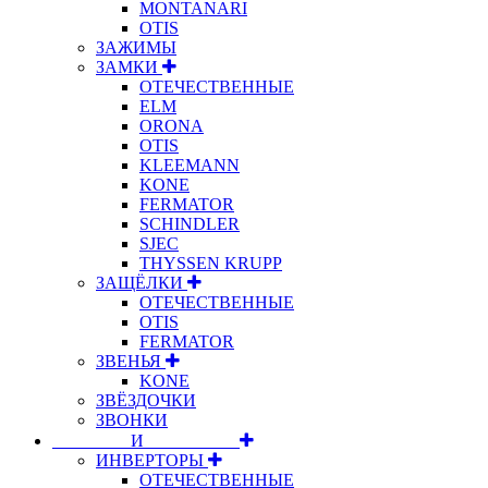
MONTANARI
OTIS
ЗАЖИМЫ
ЗАМКИ
ОТЕЧЕСТВЕННЫЕ
ELM
ORONA
OTIS
KLEEMANN
KONE
FERMATOR
SCHINDLER
SJEC
THYSSEN KRUPP
ЗАЩЁЛКИ
ОТЕЧЕСТВЕННЫЕ
OTIS
FERMATOR
ЗВЕНЬЯ
KONE
ЗВЁЗДОЧКИ
ЗВОНКИ
⠀⠀⠀⠀⠀⠀И⠀⠀⠀⠀⠀⠀⠀
ИНВЕРТОРЫ
ОТЕЧЕСТВЕННЫЕ