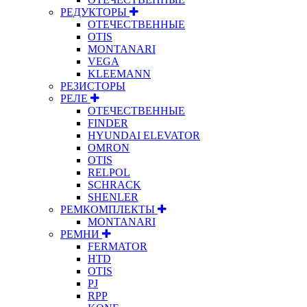
РЕДУКТОРЫ
ОТЕЧЕСТВЕННЫЕ
OTIS
MONTANARI
VEGA
KLEEMANN
РЕЗИСТОРЫ
РЕЛЕ
ОТЕЧЕСТВЕННЫЕ
FINDER
HYUNDAI ELEVATOR
OMRON
OTIS
RELPOL
SCHRACK
SHENLER
РЕМКОМПЛЕКТЫ
MONTANARI
РЕМНИ
FERMATOR
HTD
OTIS
PJ
RPP