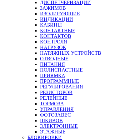
ДИСПЕТЧЕРИЗАЦИИ
ЗАЖИМОВ
ИЗОЛИРУЮЩИЕ
ИНДИКАЦИИ
КАБИНЫ
КОНТАКТНЫЕ
КОНТАКТОВ
КОНТРОЛЯ
НАГРУЗОК
НАТЯЖНЫХ УСТРОЙСТВ
ОТВОДНЫЕ
ПИТАНИЯ
ПОЛИСПАСТНЫЕ
ПРИЯМКА
ПРОГРАММНЫЕ
РЕГУЛИРОВАНИЯ
РЕЗИСТОРОВ
РЕЛЕЙНЫЕ
ТОРМОЗА
УПРАВЛЕНИЯ
ФОТОЗАВЕС
ШКИВОВ
ЭЛЕКТРОННЫЕ
ЭТАЖНЫЕ
БЛОКИРОВКИ