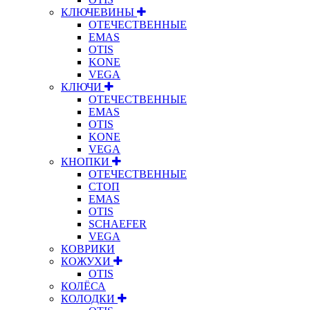
КЛЮЧЕВИНЫ
ОТЕЧЕСТВЕННЫЕ
EMAS
OTIS
KONE
VEGA
КЛЮЧИ
ОТЕЧЕСТВЕННЫЕ
EMAS
OTIS
KONE
VEGA
КНОПКИ
ОТЕЧЕСТВЕННЫЕ
СТОП
EMAS
OTIS
SCHAEFER
VEGA
КОВРИКИ
КОЖУХИ
OTIS
КОЛЁСА
КОЛОДКИ