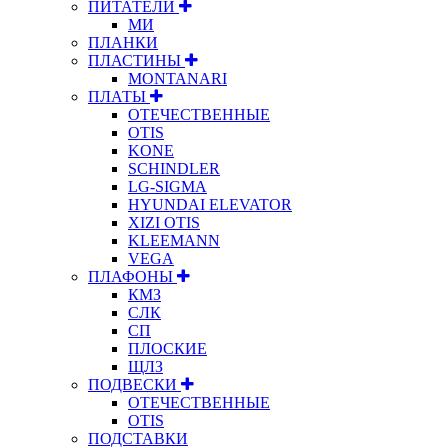
ПИТАТЕЛИ
МИ
ПЛАНКИ
ПЛАСТИНЫ
MONTANARI
ПЛАТЫ
ОТЕЧЕСТВЕННЫЕ
OTIS
KONE
SCHINDLER
LG-SIGMA
HYUNDAI ELEVATOR
XIZI OTIS
KLEEMANN
VEGA
ПЛАФОНЫ
КМЗ
СЛК
СП
ПЛОСКИЕ
ЩЛЗ
ПОДВЕСКИ
ОТЕЧЕСТВЕННЫЕ
OTIS
ПОДСТАВКИ