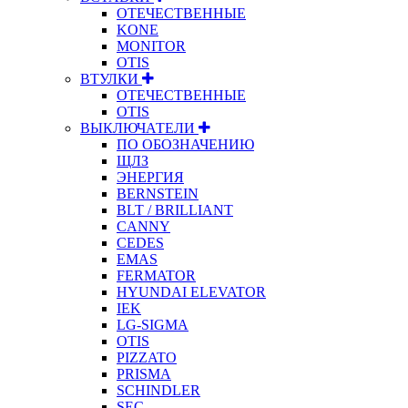
ОТЕЧЕСТВЕННЫЕ
KONE
MONITOR
OTIS
ВТУЛКИ
ОТЕЧЕСТВЕННЫЕ
OTIS
ВЫКЛЮЧАТЕЛИ
ПО ОБОЗНАЧЕНИЮ
ЩЛЗ
ЭНЕРГИЯ
BERNSTEIN
BLT / BRILLIANT
CANNY
CEDES
EMAS
FERMATOR
HYUNDAI ELEVATOR
IEK
LG-SIGMA
OTIS
PIZZATO
PRISMA
SCHINDLER
SEC