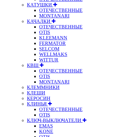
КАТУШКИ
ОТЕЧЕСТВЕННЫЕ
MONTANARI
КАЧАЛКИ
ОТЕЧЕСТВЕННЫЕ
OTIS
KLEEMANN
FERMATOR
SELCOM
WELLMAKS
WITTUR
КВШ
ОТЕЧЕСТВЕННЫЕ
OTIS
MONTANARI
КЛЕММНИКИ
КЛЕЩИ
КЕРОСИН
КЛИНЬЯ
ОТЕЧЕСТВЕННЫЕ
OTIS
КЛЮЧ-ВЫКЛЮЧАТЕЛИ
EMAS
KONE
OTIS