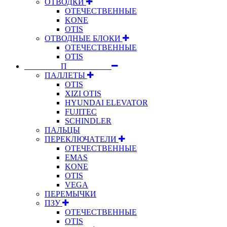
ОТВОДКИ
ОТЕЧЕСТВЕННЫЕ
KONE
OTIS
ОТВОДНЫЕ БЛОКИ
ОТЕЧЕСТВЕННЫЕ
OTIS
⠀⠀⠀⠀⠀⠀П⠀⠀⠀⠀⠀⠀⠀
ПАЛЛЕТЫ
OTIS
XIZI OTIS
HYUNDAI ELEVATOR
FUJITEC
SCHINDLER
ПАЛЬЦЫ
ПЕРЕКЛЮЧАТЕЛИ
ОТЕЧЕСТВЕННЫЕ
EMAS
KONE
OTIS
VEGA
ПЕРЕМЫЧКИ
ПЗУ
ОТЕЧЕСТВЕННЫЕ
OTIS