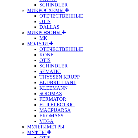
SCHINDLER
МИКРОСХЕМЫ
ОТЕЧЕСТВЕННЫЕ
OTIS
DALLAS
МИКРОФОНЫ
МК
МОДУЛИ
ОТЕЧЕСТВЕННЫЕ
KONE
OTIS
SCHINDLER
SEMATIC
THYSSEN KRUPP
BLT/BRILLIANT
KLEEMANN
SODIMAS
FERMATOR
FUJI ELECTRIC
MACPUARSA
EKOMASS
VEGA
МУЛЬТИМЕТРЫ
МУФТЫ
OTIS