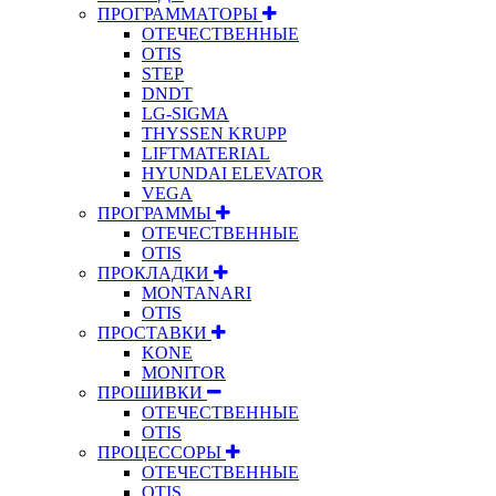
ПРОГРАММАТОРЫ
ОТЕЧЕСТВЕННЫЕ
OTIS
STEP
DNDT
LG-SIGMA
THYSSEN KRUPP
LIFTMATERIAL
HYUNDAI ELEVATOR
VEGA
ПРОГРАММЫ
ОТЕЧЕСТВЕННЫЕ
OTIS
ПРОКЛАДКИ
MONTANARI
OTIS
ПРОСТАВКИ
KONE
MONITOR
ПРОШИВКИ
ОТЕЧЕСТВЕННЫЕ
OTIS
ПРОЦЕССОРЫ
ОТЕЧЕСТВЕННЫЕ
OTIS